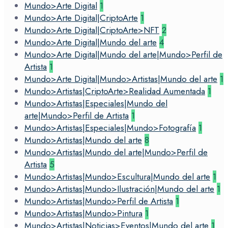
Mundo>Arte Digital
1
Mundo>Arte Digital|CriptoArte
1
Mundo>Arte Digital|CriptoArte>NFT
2
Mundo>Arte Digital|Mundo del arte
4
Mundo>Arte Digital|Mundo del arte|Mundo>Perfil de
Artista
1
Mundo>Arte Digital|Mundo>Artistas|Mundo del arte
1
Mundo>Artistas|CriptoArte>Realidad Aumentada
1
Mundo>Artistas|Especiales|Mundo del
arte|Mundo>Perfil de Artista
1
Mundo>Artistas|Especiales|Mundo>Fotografía
1
Mundo>Artistas|Mundo del arte
8
Mundo>Artistas|Mundo del arte|Mundo>Perfil de
Artista
5
Mundo>Artistas|Mundo>Escultura|Mundo del arte
1
Mundo>Artistas|Mundo>Ilustración|Mundo del arte
1
Mundo>Artistas|Mundo>Perfil de Artista
1
Mundo>Artistas|Mundo>Pintura
1
Mundo>Artistas|Noticias>Eventos|Mundo del arte
1