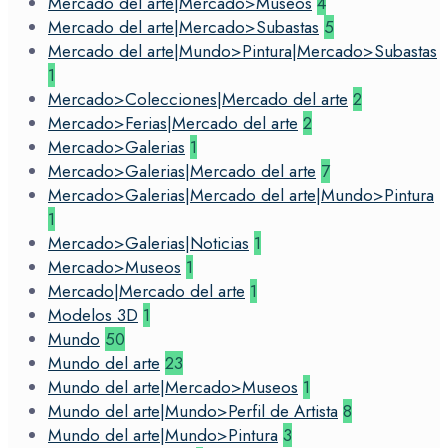
Mercado del arte|Mercado>Museos
4
Mercado del arte|Mercado>Subastas
5
Mercado del arte|Mundo>Pintura|Mercado>Subastas
1
Mercado>Colecciones|Mercado del arte
2
Mercado>Ferias|Mercado del arte
2
Mercado>Galerias
1
Mercado>Galerias|Mercado del arte
7
Mercado>Galerias|Mercado del arte|Mundo>Pintura
1
Mercado>Galerias|Noticias
1
Mercado>Museos
1
Mercado|Mercado del arte
1
Modelos 3D
1
Mundo
50
Mundo del arte
23
Mundo del arte|Mercado>Museos
1
Mundo del arte|Mundo>Perfil de Artista
8
Mundo del arte|Mundo>Pintura
3