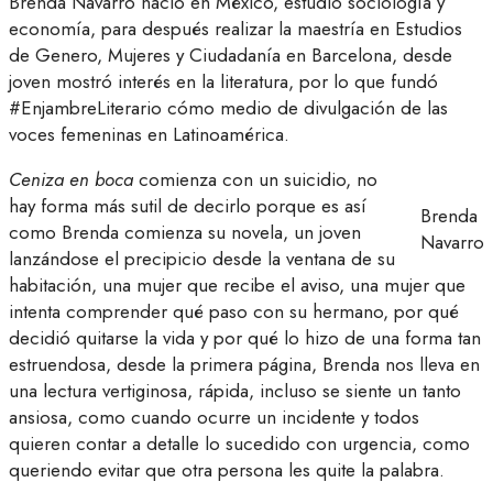
Brenda Navarro nació en México, estudió sociología y
economía, para después realizar la maestría en Estudios
de Genero, Mujeres y Ciudadanía en Barcelona, desde
joven mostró interés en la literatura, por lo que fundó
#EnjambreLiterario cómo medio de divulgación de las
voces femeninas en Latinoamérica.
Ceniza en boca
comienza con un suicidio, no
hay forma más sutil de decirlo porque es así
Brenda
como Brenda comienza su novela, un joven
Navarro
lanzándose el precipicio desde la ventana de su
habitación, una mujer que recibe el aviso, una mujer que
intenta comprender qué paso con su hermano, por qué
decidió quitarse la vida y por qué lo hizo de una forma tan
estruendosa, desde la primera página, Brenda nos lleva en
una lectura vertiginosa, rápida, incluso se siente un tanto
ansiosa, como cuando ocurre un incidente y todos
quieren contar a detalle lo sucedido con urgencia, como
queriendo evitar que otra persona les quite la palabra.