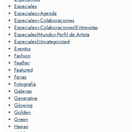
Especiales
Especiales>Agenda
Especiales>Colaboraciones
Especiales>Colaboraciones|Entrevistas
Especiales|Mundo>Perfil de Artista
Especiales|Uncategorized
Eventos
Fashion
Feather
Featured
Ferias
Fotografía
Galerias
Generative
Glowing
Golden
Green
Hawaii