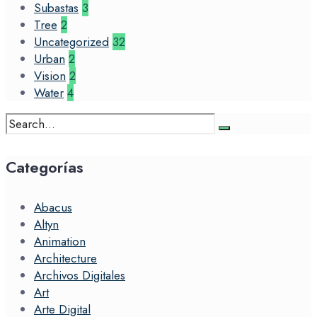
Subastas
3
Tree
2
Uncategorized
32
Urban
2
Vision
2
Water
4
Search
for:
Categorías
Abacus
Altyn
Animation
Architecture
Archivos Digitales
Art
Arte Digital