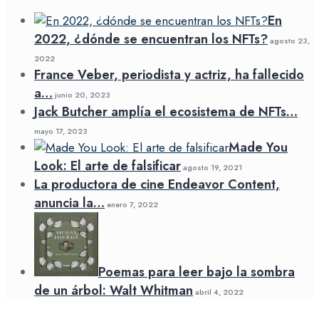
En
2022, ¿dónde se encuentran los NFTs?
agosto 23,
2022
France Veber, periodista y actriz, ha fallecido
a…
junio 20, 2023
Jack Butcher amplía el ecosistema de NFTs…
mayo 17, 2023
Made You
Look: El arte de falsificar
agosto 19, 2021
La productora de cine Endeavor Content,
anuncia la…
enero 7, 2022
Poemas para leer bajo la sombra
de un árbol: Walt Whitman
abril 4, 2022