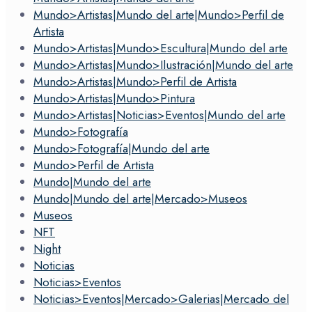
Mundo>Artistas|Mundo del arte|Mundo>Perfil de
Artista
Mundo>Artistas|Mundo>Escultura|Mundo del arte
Mundo>Artistas|Mundo>Ilustración|Mundo del arte
Mundo>Artistas|Mundo>Perfil de Artista
Mundo>Artistas|Mundo>Pintura
Mundo>Artistas|Noticias>Eventos|Mundo del arte
Mundo>Fotografía
Mundo>Fotografía|Mundo del arte
Mundo>Perfil de Artista
Mundo|Mundo del arte
Mundo|Mundo del arte|Mercado>Museos
Museos
NFT
Night
Noticias
Noticias>Eventos
Noticias>Eventos|Mercado>Galerias|Mercado del