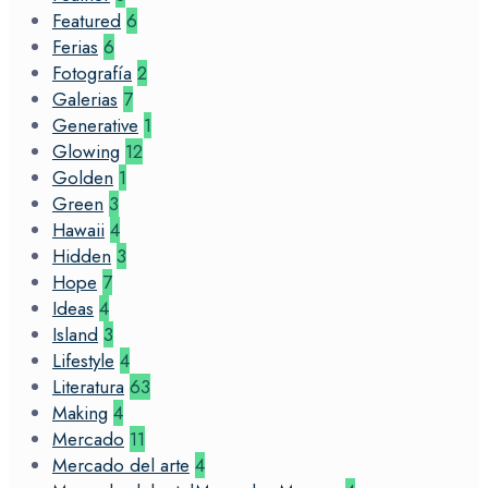
Featured
6
Ferias
6
Fotografía
2
Galerias
7
Generative
1
Glowing
12
Golden
1
Green
3
Hawaii
4
Hidden
3
Hope
7
Ideas
4
Island
3
Lifestyle
4
Literatura
63
Making
4
Mercado
11
Mercado del arte
4