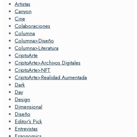
Artistas
Canyon
Cine
Colaboraciones
Columna
Columna>Diseño
Columna>Literatura
CriptoArte
CriptoArte>Archivos Digitales
CriptoArte>NFT
CriptoArte>Realidad Aumentada
Dark
Day
Design
Dimensional
Diseño
Editor's Pick
Entrevistas
Ergonomics