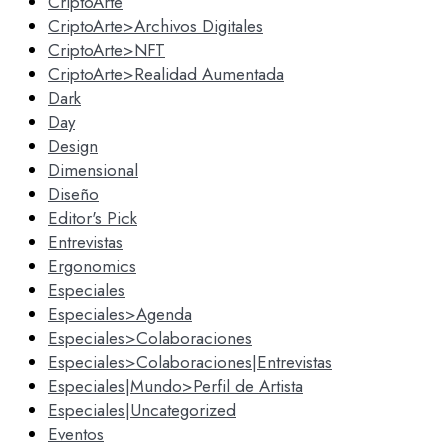
CriptoArte
CriptoArte>Archivos Digitales
CriptoArte>NFT
CriptoArte>Realidad Aumentada
Dark
Day
Design
Dimensional
Diseño
Editor's Pick
Entrevistas
Ergonomics
Especiales
Especiales>Agenda
Especiales>Colaboraciones
Especiales>Colaboraciones|Entrevistas
Especiales|Mundo>Perfil de Artista
Especiales|Uncategorized
Eventos