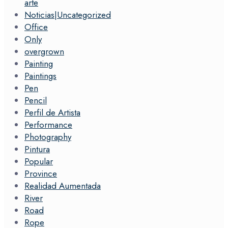
arte
Noticias|Uncategorized
Office
Only
overgrown
Painting
Paintings
Pen
Pencil
Perfil de Artista
Performance
Photography
Pintura
Popular
Province
Realidad Aumentada
River
Road
Rope