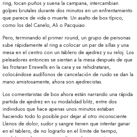
ring, tocan puños y suena la campana, intercambian
golpes brutales durante dos minutos en un enfrentamiento
que parece de vida o muerte. Un asalto de box típico,
como los del Canelo, Ali o Pacquiao.
Pero, terminando el primer round, un grupo de personas
sube rápidamente al ring a colocar un par de sillas y una
mesa en el centro con un tablero de ajedrez y su reloj. Los
peleadores entonces se sientan a la mesa después de que
les frotaran Enswells en la cara y se rehidrataran,
colocándose audífonos de cancelación de ruido se dan la
mano amistosamente, ahora son ajedrecistas.
Los comentaristas de box ahora están narrando una rápida
partida de ajedrez en su modalidad blitz, entre dos
individuos que hace apenas unos minutos estaban
haciendo todo lo posible por dejar al otro inconsciente.
Llenos de dolor, sudor y sangre tienen que intentar ganar
en el tablero, de no lograrlo en el límite de tiempo,