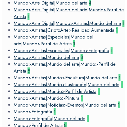
Mundo>Arte Digital|Mundo del arte
4
Mundo>Arte Digital|Mundo del arte|Mundo>Perfil de
Artista
1
Mundo>Arte Digital|Mundo>Artistas|Mundo del arte
1
Mundo>Artistas|CriptoArte>Realidad Aumentada
1
Mundo>Artistas|Especiales|Mundo del
arte|Mundo>Perfil de Artista
1
Mundo>Artistas|Especiales|Mundo>Fotografía
1
Mundo>Artistas|Mundo del arte
8
Mundo>Artistas|Mundo del arte|Mundo>Perfil de
Artista
5
Mundo>Artistas|Mundo>Escultura|Mundo del arte
1
Mundo>Artistas|Mundo>Ilustración|Mundo del arte
1
Mundo>Artistas|Mundo>Perfil de Artista
1
Mundo>Artistas|Mundo>Pintura
1
Mundo>Artistas|Noticias>Eventos|Mundo del arte
1
Mundo>Fotografía
1
Mundo>Fotografía|Mundo del arte
1
Mundo>Perfil de Artista
8