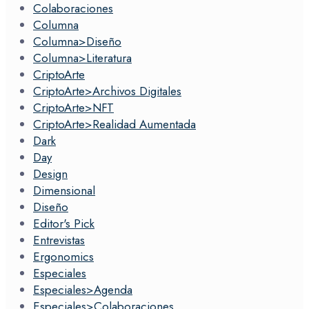
Colaboraciones
Columna
Columna>Diseño
Columna>Literatura
CriptoArte
CriptoArte>Archivos Digitales
CriptoArte>NFT
CriptoArte>Realidad Aumentada
Dark
Day
Design
Dimensional
Diseño
Editor's Pick
Entrevistas
Ergonomics
Especiales
Especiales>Agenda
Especiales>Colaboraciones