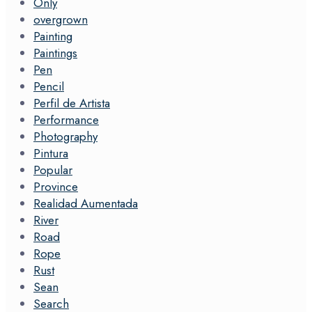
Only
overgrown
Painting
Paintings
Pen
Pencil
Perfil de Artista
Performance
Photography
Pintura
Popular
Province
Realidad Aumentada
River
Road
Rope
Rust
Sean
Search