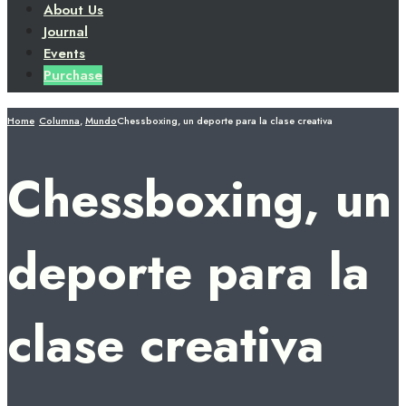
About Us
Journal
Events
Purchase
Home
Columna
,
Mundo
Chessboxing, un deporte para la clase creativa
Chessboxing, un
deporte para la
clase creativa