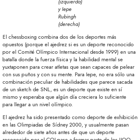
(izquierda)
y Iepe
Rubingh
(derecha)
El chessboxing combina dos de los deportes más
opuestos (porque el ajedrez si es un deporte reconocido
por el Comité Olímpico Internacional desde 1999) en una
batalla donde la fuerza física y la habilidad mental se
yuxtaponen para crear atletas que sean capaces de pelear
con sus puños y con su mente. Para Iepe, no era sólo una
combinación peculiar de habilidades que parece sacada
de un sketch de SNL, es un deporte que existe en sí
mismo y esperaba que algún día creciera lo suficiente
para llegar a un nivel olímpico.
El ajedrez ha sido presentado como deporte de exhibición
en las Olimpiadas de Sídney 2000, y usualmente pasan
alrededor de siete años antes de que un deporte
reconocido por el COI pase a formar parte de los JJOO,