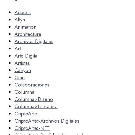
Abacus
Altyn
Animation
Architecture
Archivos Digitales
Art
Arte Digital
Artistas
Canyon
Cine
Colaboraciones
Columna
Columna>Diseño
Columna>Literatura
CriptoArte
CriptoArte>Archivos Digitales
CriptoArte>NFT