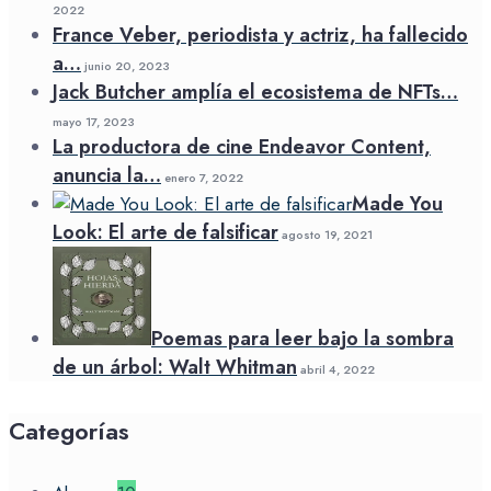
2022
France Veber, periodista y actriz, ha fallecido
a…
junio 20, 2023
Jack Butcher amplía el ecosistema de NFTs…
mayo 17, 2023
La productora de cine Endeavor Content,
anuncia la…
enero 7, 2022
Made You
Look: El arte de falsificar
agosto 19, 2021
Poemas para leer bajo la sombra
de un árbol: Walt Whitman
abril 4, 2022
Categorías