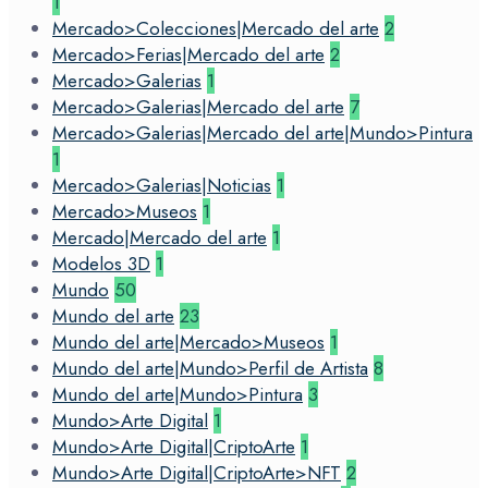
1
Mercado>Colecciones|Mercado del arte
2
Mercado>Ferias|Mercado del arte
2
Mercado>Galerias
1
Mercado>Galerias|Mercado del arte
7
Mercado>Galerias|Mercado del arte|Mundo>Pintura
1
Mercado>Galerias|Noticias
1
Mercado>Museos
1
Mercado|Mercado del arte
1
Modelos 3D
1
Mundo
50
Mundo del arte
23
Mundo del arte|Mercado>Museos
1
Mundo del arte|Mundo>Perfil de Artista
8
Mundo del arte|Mundo>Pintura
3
Mundo>Arte Digital
1
Mundo>Arte Digital|CriptoArte
1
Mundo>Arte Digital|CriptoArte>NFT
2