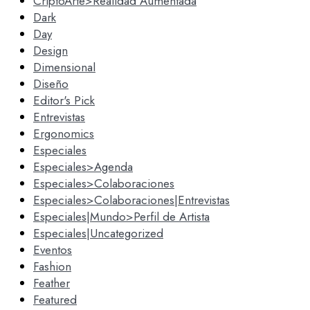
CriptoArte>Realidad Aumentada
Dark
Day
Design
Dimensional
Diseño
Editor's Pick
Entrevistas
Ergonomics
Especiales
Especiales>Agenda
Especiales>Colaboraciones
Especiales>Colaboraciones|Entrevistas
Especiales|Mundo>Perfil de Artista
Especiales|Uncategorized
Eventos
Fashion
Feather
Featured