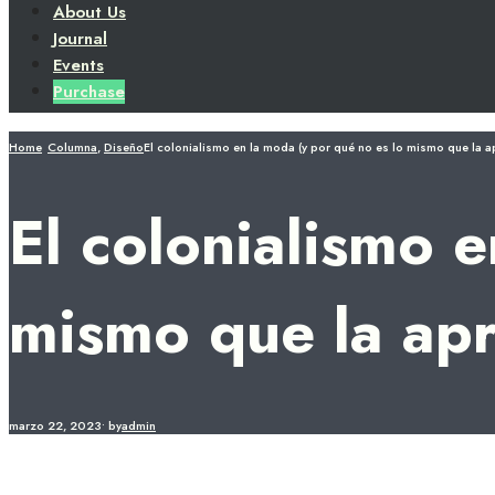
About Us
Journal
Events
Purchase
Home
Columna
,
Diseño
El colonialismo en la moda (y por qué no es lo mismo que la a
El colonialismo e
mismo que la apr
marzo 22, 2023
•
by
admin