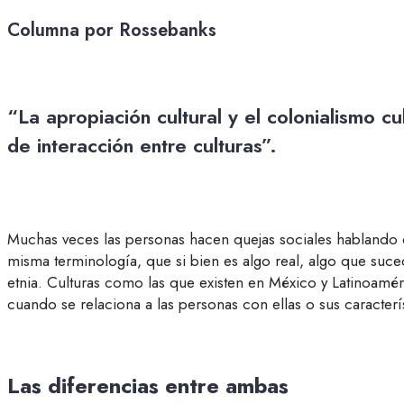
Columna por Rossebanks
“La apropiación cultural y el colonialismo c
de interacción entre culturas”.
Muchas veces las personas hacen quejas sociales hablando de
misma terminología, que si bien es algo real, algo que suce
etnia. Culturas como las que existen en México y Latinoamé
cuando se relaciona a las personas con ellas o sus caracterís
Las diferencias entre ambas