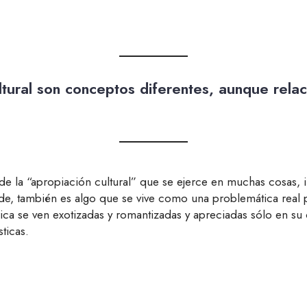
ultural son conceptos diferentes, aunque rela
 la “apropiación cultural” que se ejerce en muchas cosas, in
de, también es algo que se vive como una problemática real p
rica se ven exotizadas y romantizadas y apreciadas sólo en s
ticas.