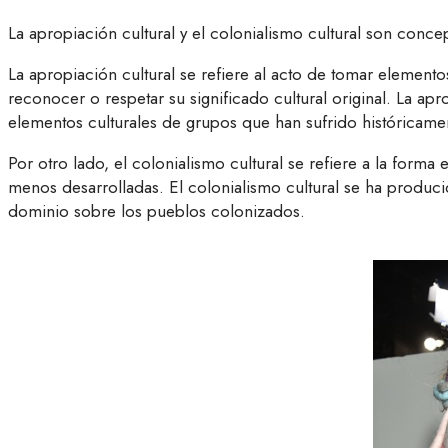
La apropiación cultural y el colonialismo cultural son concep
La apropiación cultural se refiere al acto de tomar elemento
reconocer o respetar su significado cultural original. La a
elementos culturales de grupos que han sufrido históricame
Por otro lado, el colonialismo cultural se refiere a la form
menos desarrolladas. El colonialismo cultural se ha producido
dominio sobre los pueblos colonizados.