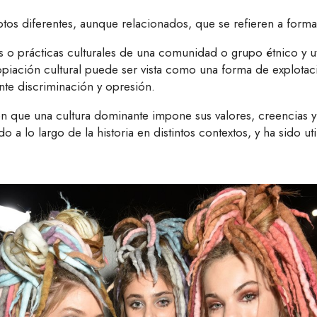
tos diferentes, aunque relacionados, que se refieren a formas 
s o prácticas culturales de una comunidad o grupo étnico y ut
propiación cultural puede ser vista como una forma de explot
nte discriminación y opresión.
a en que una cultura dominante impone sus valores, creencias y
 a lo largo de la historia en distintos contextos, y ha sido u