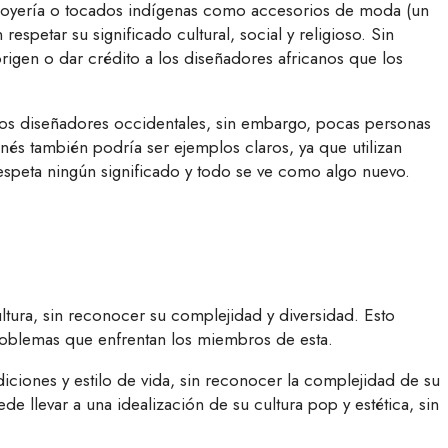
de joyería o tocados indígenas como accesorios de moda (un
spetar su significado cultural, social y religioso. Sin
igen o dar crédito a los diseñadores africanos que los
 los diseñadores occidentales, sin embargo, pocas personas
nés también podría ser ejemplos claros, ya que utilizan
espeta ningún significado y todo se ve como algo nuevo.
ultura, sin reconocer su complejidad y diversidad. Esto
problemas que enfrentan los miembros de esta.
diciones y estilo de vida, sin reconocer la complejidad de su
e llevar a una idealización de su cultura pop y estética, sin