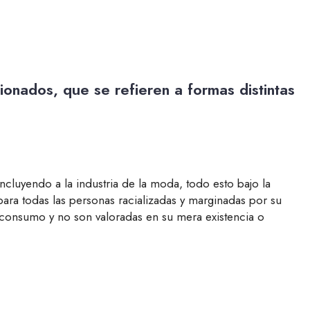
cionados, que se refieren a formas distintas
cluyendo a la industria de la moda, todo esto bajo la
ara todas las personas racializadas y marginadas por su
u consumo y no son valoradas en su mera existencia o