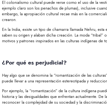
El colonialismo cultural puede verse como el uso de la vest
ejemplo claro son los penachos de plumas), inclusive cuando s
embargo, la apropiación cultural recae más en la comercial
crearon.
En la India, existe un tipo de chamarra llamada Nehru, est
saben su origen y alaban dicha creación. La moda “tribal” o
motivos y patrones inspirados en las culturas indígenas de
¿Por qué es perjudicial?
Hay algo que se denomina la “romantización de las culturas”,
puede llevar a una representación estereotipada y reduccio
Por ejemplo, la “romantización” de la cultura indígena puede
historia y las desigualdades que enfrentan actualmente. De l
reconocer la complejidad de su sociedad y la discriminaci