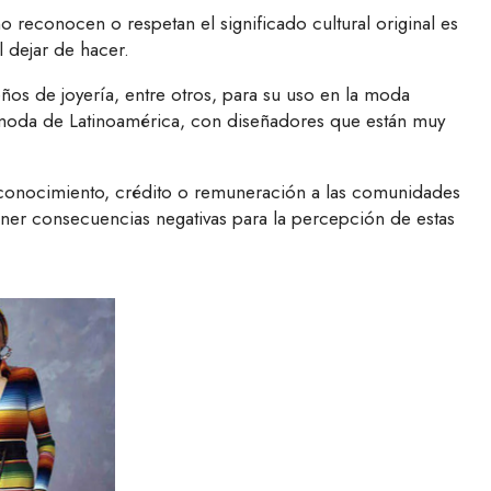
 reconocen o respetan el significado cultural original es
l dejar de hacer.
os de joyería, entre otros, para su uso en la moda
la moda de Latinoamérica, con diseñadores que están muy
 reconocimiento, crédito o remuneración a las comunidades
ener consecuencias negativas para la percepción de estas