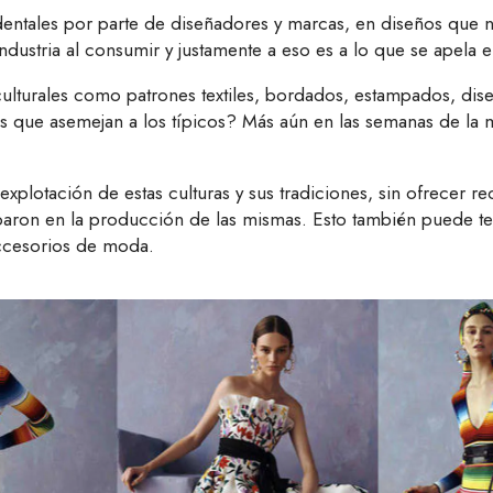
entales por parte de diseñadores y marcas, en diseños que no
dustria al consumir y justamente a eso es a lo que se apela e
lturales como patrones textiles, bordados, estampados, diseñ
tiles que asemejan a los típicos? Más aún en las semanas de 
explotación de estas culturas y sus tradiciones, sin ofrecer
ciparon en la producción de las mismas. Esto también puede t
accesorios de moda.