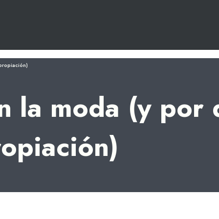
propiación)
n la moda (y por 
opiación)