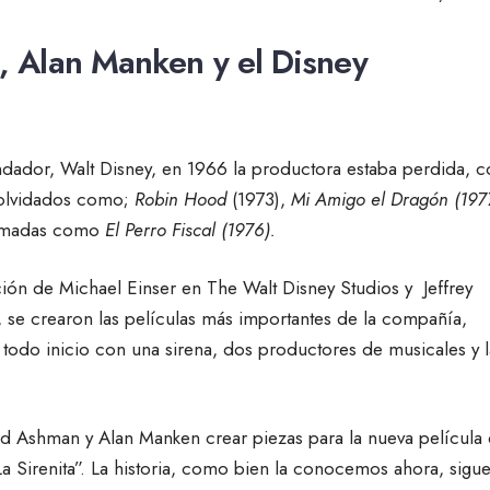
 Alan Manken y el Disney
dador, Walt Disney, en 1966 la productora estaba perdida, c
 olvidados como;
Robin Hood
(1973),
Mi Amigo el Dragón (19
animadas como
El Perro Fiscal (1976).
ción de Michael Einser en The Walt Disney Studios y Jeffrey
se crearon las películas más importantes de la compañía,
todo inicio con una sirena, dos productores de musicales y l
 Ashman y Alan Manken crear piezas para la nueva película
a Sirenita”. La historia, como bien la conocemos ahora, sigue