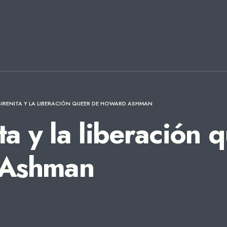
SIRENITA Y LA LIBERACIÓN QUEER DE HOWARD ASHMAN
ta y la liberación 
Ashman