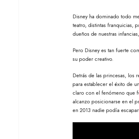
Disney ha dominado todo medi
teatro, distintas franquicia
dueños de nuestras infancias
Pero Disney es tan fuerte com
su poder creativo.
Detrás de las princesas, los 
para establecer el éxito de u
claro con el fenómeno que f
alcanzo posicionarse en el pr
en 2013 nadie podía escapar