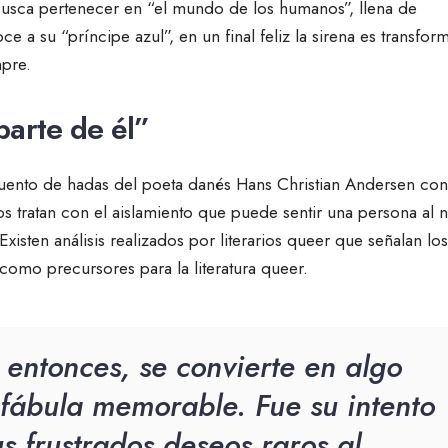
busca pertenecer en “el mundo de los humanos”, llena de
e a su “príncipe azul”, en un final feliz la sirena es transfor
empre.
parte de él”
 cuento de hadas del poeta danés Hans Christian Andersen con
tratan con el aislamiento que puede sentir una persona al 
xisten análisis realizados por literarios queer que señalan los
 como precursores para la literatura queer.
, entonces, se convierte en algo
fábula memorable. Fue su intento
us frustrados deseos raros al