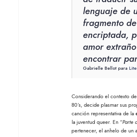
lenguaje de u
fragmento de
encriptada, p
amor extraño
encontrar par
Gabrielle Bellot para
Lit
Considerando el contexto d
80´s, decide plasmar sus pro
canción representativa de la
la juventud queer. En “
Parte 
pertenecer, el anhelo de un