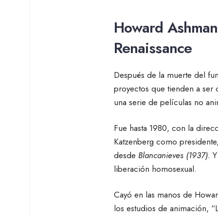
Howard Ashman,
Renaissance
Después de la muerte del fun
proyectos que tienden a ser
una serie de películas no 
Fue hasta 1980, con la direc
Katzenberg como presidente, 
desde
Blancanieves (1937).
Y 
liberación homosexual.
Cayó en las manos de Howard
los estudios de animación, “L