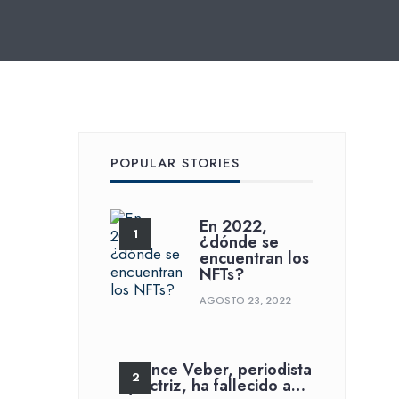
POPULAR STORIES
En 2022,
¿dónde se
encuentran los
NFTs?
AGOSTO 23, 2022
France Veber, periodista
y actriz, ha fallecido a…