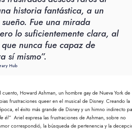
na historia fantástica, a un
 sueño. Fue una mirada
ero lo suficientemente clara, al
 que nunca fue capaz de
a sí mismo”.
erary Hub
el cuento, Howard Ashman, un hombre gay de Nueva York de 
pias frustraciones queer en el musical de Disney. Creando la
 época, el éxito más grande de Disney y un himno indirecto p
de él”
Ariel expresa las frustraciones de Ashman, sobre no
 amor correspondió, la búsqueda de pertenencia y la decepci