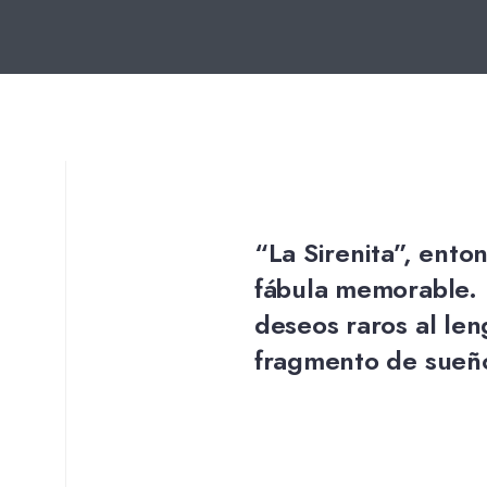
“La Sirenita”, ento
fábula memorable. F
deseos raros al len
fragmento de sueñ