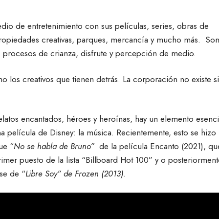
o de entretenimiento con sus películas, series, obras de
s, propiedades creativas, parques, mercancía y mucho más. Son
, procesos de crianza, disfrute y percepción de medio.
o los creativos que tienen detrás. La corporación no existe s
relatos encantados, héroes y heroínas, hay un elemento esenci
na película de Disney: la música. Recientemente, esto se hizo
ue “
No se habla de Bruno”
de la película Encanto (2021), qu
imer puesto de la lista “Billboard Hot 100” y o posteriorment
se de “
Libre Soy” de Frozen (2013).