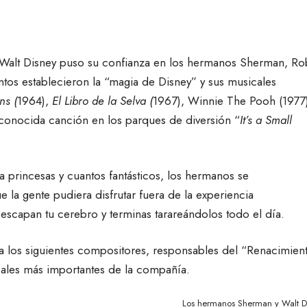
 Walt Disney puso su confianza en los hermanos Sherman, Ro
ntos establecieron la “magia de Disney” y sus musicales
ns (
1964),
El Libro de la Selva (
1967), Winnie The Pooh (1977
econocida canción en los parques de diversión “
It’s a Small
 princesas y cuantos fantásticos, los hermanos se
 la gente pudiera disfrutar fuera de la experiencia
 escapan tu cerebro y terminas tarareándolos todo el día.
a los siguientes compositores, responsables del “Renacimien
cales más importantes de la compañía.
Los hermanos Sherman y Walt D