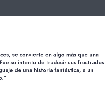
nces, se convierte en algo más que una
ue su intento de traducir sus frustrados
guaje de una historia fantástica, a un
o.”