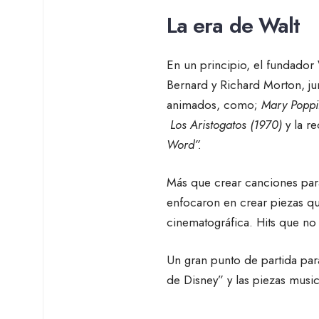
La era de Walt
En un principio, el fundador
Bernard y Richard Morton, ju
animados, como;
Mary Poppi
Los Aristogatos (1970)
y la r
Word”.
Más que crear canciones para
enfocaron en crear piezas que
cinematográfica. Hits que no
Un gran punto de partida par
de Disney” y las piezas musi