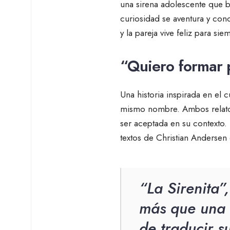
una sirena adolescente que 
curiosidad se aventura y conoc
y la pareja vive feliz para si
“Quiero formar 
Una historia inspirada en el
mismo nombre. Ambos relatos 
ser aceptada en su contexto. E
textos de Christian Andersen
“La Sirenita”
más que una 
de traducir s