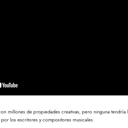
con millones de propiedades creativas, pero ninguna tendría 
ra por los escritores y compositores musicales.