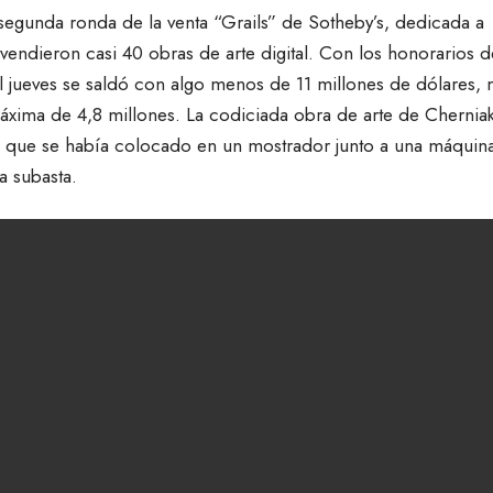
 segunda ronda de la venta “Grails” de Sotheby’s, dedicada a
endieron casi 40 obras de arte digital. Con los honorarios d
l jueves se saldó con algo menos de 11 millones de dólares,
áxima de 4,8 millones. La codiciada obra de arte de Chernia
 que se había colocado en un mostrador junto a una máquin
a subasta.