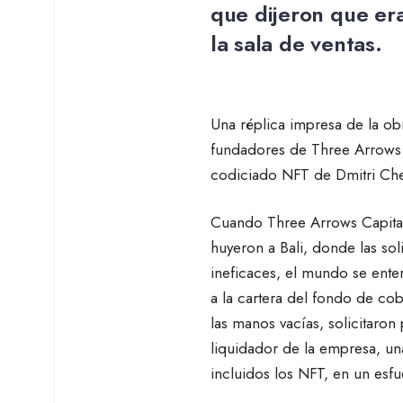
que dijeron que era
la sala de ventas.
Una réplica impresa de la obr
fundadores de Three Arrows 
codiciado NFT de Dmitri Che
Cuando Three Arrows Capital
huyeron a Bali, donde las so
ineficaces, el mundo se ent
a la cartera del fondo de c
las manos vacías, solicitaro
liquidador de la empresa, u
incluidos los NFT, en un esf