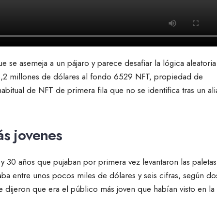
ue se asemeja a un pájaro y parece desafiar la lógica aleatori
6,2 millones de dólares al fondo 6529 NFT, propiedad de
tual de NFT de primera fila que no se identifica tras un ali
s jovenes
 y 30 años que pujaban por primera vez levantaron las paletas
aba entre unos pocos miles de dólares y seis cifras, según do
 dijeron que era el público más joven que habían visto en la 