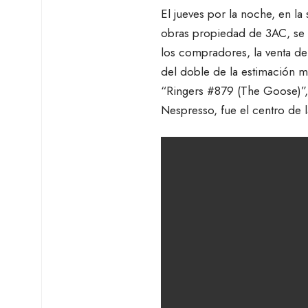
El jueves por la noche, en la
obras propiedad de 3AC, se v
los compradores, la venta de
del doble de la estimación m
“Ringers #879 (The Goose)”,
Nespresso, fue el centro de l