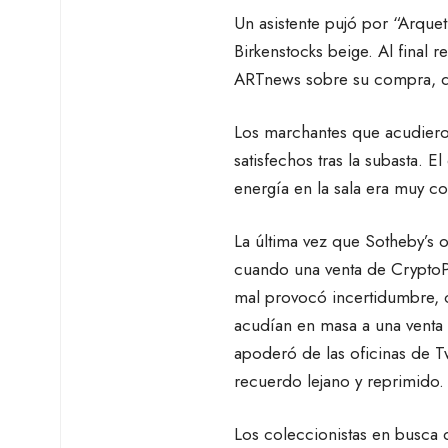
Un asistente pujó por “Arquet
Birkenstocks beige. Al final 
ARTnews sobre su compra, di
Los marchantes que acudieron 
satisfechos tras la subasta. 
energía en la sala era muy c
La última vez que Sotheby’s 
cuando una venta de CryptoPu
mal provocó incertidumbre, c
acudían en masa a una venta
apoderó de las oficinas de T
recuerdo lejano y reprimido.
Los coleccionistas en busca 