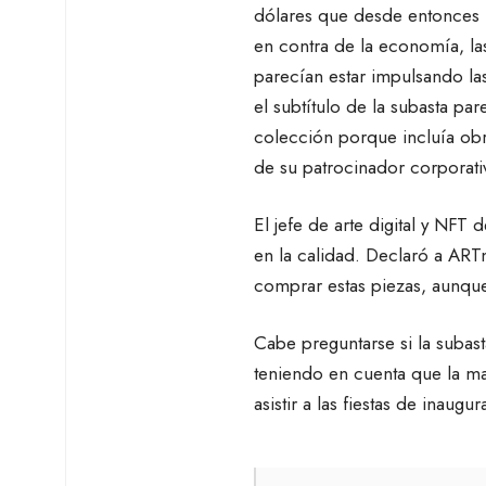
dólares que desde entonces h
en contra de la economía, la
parecían estar impulsando las
el subtítulo de la subasta par
colección porque incluía obr
de su patrocinador corporati
El jefe de arte digital y NFT
en la calidad. Declaró a ART
comprar estas piezas, aunqu
Cabe preguntarse si la subas
teniendo en cuenta que la ma
asistir a las fiestas de inaug