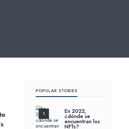
POPULAR STORIES
En 2022,
te
¿dónde se
encuentran los
’s
NFTs?