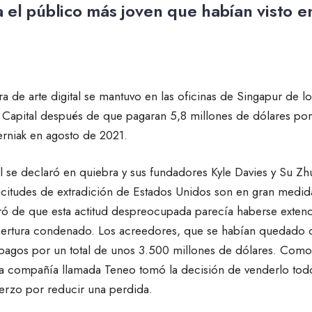
 el público más joven que habían visto e
a de arte digital se mantuvo en las oficinas de Singapur de lo
Capital después de que pagaran 5,8 millones de dólares por
rniak en agosto de 2021.
 se declaró en quiebra y sus fundadores Kyle Davies y Su Zh
licitudes de extradición de Estados Unidos son en gran medid
eró de que esta actitud despreocupada parecía haberse exten
obertura condenado. Los acreedores, que se habían quedado 
n pagos por un total de unos 3.500 millones de dólares. Como
na compañía llamada Teneo tomó la decisión de venderlo tod
uerzo por reducir una perdida.