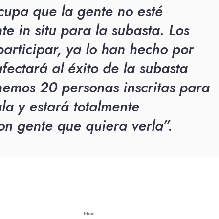
upa que la gente no esté
e in situ para la subasta. Los
articipar, ya lo han hecho por
afectará al éxito de la subasta
nemos 20 personas inscritas para
ala y estará totalmente
n gente que quiera verla”.
Next: