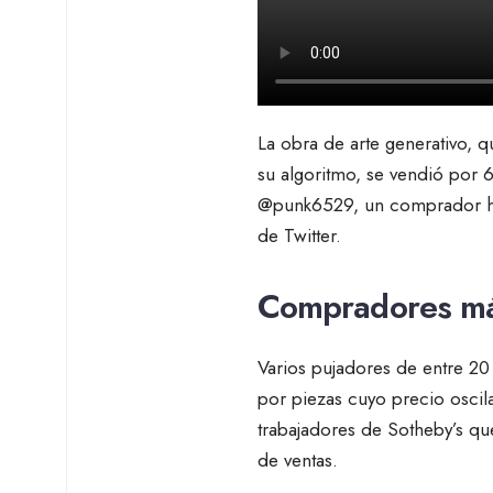
La obra de arte generativo, q
su algoritmo, se vendió por 
@punk6529, un comprador habi
de Twitter.
Compradores má
Varios pujadores de entre 20
por piezas cuyo precio oscil
trabajadores de Sotheby’s que
de ventas.