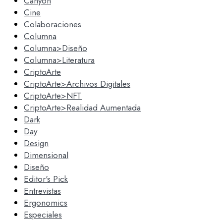
Canyon
Cine
Colaboraciones
Columna
Columna>Diseño
Columna>Literatura
CriptoArte
CriptoArte>Archivos Digitales
CriptoArte>NFT
CriptoArte>Realidad Aumentada
Dark
Day
Design
Dimensional
Diseño
Editor's Pick
Entrevistas
Ergonomics
Especiales