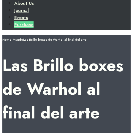
About Us
Journal
Events
Purchase
Home
Mundo
Las Brillo boxes de Warhol al final del arte
Las Brillo boxes
de Warhol al
final del arte