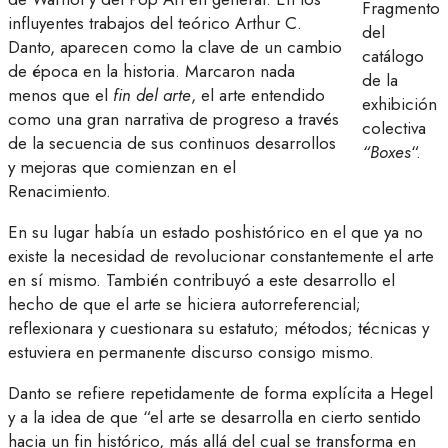
Fragmento
influyentes trabajos del teórico Arthur C.
del
Danto, aparecen como la clave de un cambio
catálogo
de época en la historia. Marcaron nada
de la
menos que el
fin del arte
, el arte entendido
exhibición
como una gran narrativa de progreso a través
colectiva
de la secuencia de sus continuos desarrollos
“Boxes
“.
y mejoras que comienzan en el
Renacimiento.
En su lugar había un estado poshistórico en el que ya no
existe la necesidad de revolucionar constantemente el arte
en sí mismo. También contribuyó a este desarrollo el
hecho de que el arte se hiciera autorreferencial;
reflexionara y cuestionara su estatuto; métodos; técnicas y
estuviera en permanente discurso consigo mismo.
Danto se refiere repetidamente de forma explícita a Hegel
y a la idea de que “el arte se desarrolla en cierto sentido
hacia un fin histórico, más allá del cual se transforma en