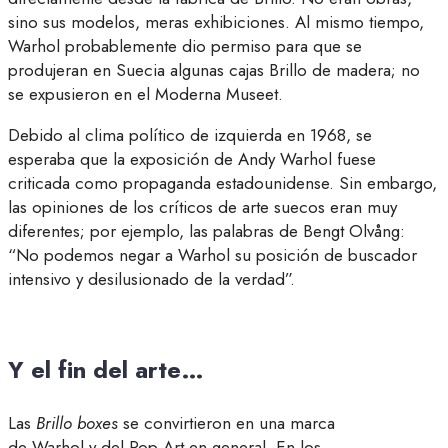
sino sus modelos, meras exhibiciones. Al mismo tiempo,
Warhol probablemente dio permiso para que se
produjeran en Suecia algunas cajas Brillo de madera; no
se expusieron en el Moderna Museet.
Debido al clima político de izquierda en 1968, se
esperaba que la exposición de Andy Warhol fuese
criticada como propaganda estadounidense. Sin embargo,
las opiniones de los críticos de arte suecos eran muy
diferentes; por ejemplo, las palabras de Bengt Olvång:
“No podemos negar a Warhol su posición de buscador
intensivo y desilusionado de la verdad”.
Y el fin del arte…
Las
Brillo boxes
se convirtieron en una marca
de Warhol y del Pop Art en general. En los