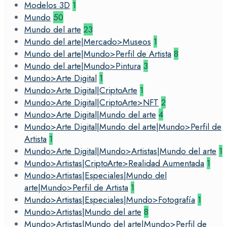
Modelos 3D
1
Mundo
50
Mundo del arte
23
Mundo del arte|Mercado>Museos
1
Mundo del arte|Mundo>Perfil de Artista
8
Mundo del arte|Mundo>Pintura
3
Mundo>Arte Digital
1
Mundo>Arte Digital|CriptoArte
1
Mundo>Arte Digital|CriptoArte>NFT
2
Mundo>Arte Digital|Mundo del arte
4
Mundo>Arte Digital|Mundo del arte|Mundo>Perfil de
Artista
1
Mundo>Arte Digital|Mundo>Artistas|Mundo del arte
1
Mundo>Artistas|CriptoArte>Realidad Aumentada
1
Mundo>Artistas|Especiales|Mundo del
arte|Mundo>Perfil de Artista
1
Mundo>Artistas|Especiales|Mundo>Fotografía
1
Mundo>Artistas|Mundo del arte
8
Mundo>Artistas|Mundo del arte|Mundo>Perfil de