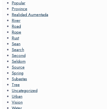
Popular
Province
Realidad Aumentada
River
Road
Rope
Rust
Sean
Search
Second
Seldom
Source
Spring
Subastas
Tree
Uncategorized
Urban
Vision
Water