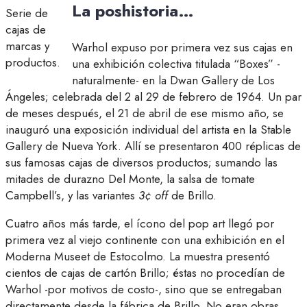
La poshistoria…
Serie de
cajas de
marcas y
Warhol expuso por primera vez sus cajas en
productos.
una exhibición colectiva titulada “Boxes” -
naturalmente- en la Dwan Gallery de Los
Ángeles; celebrada del 2 al 29 de febrero de 1964. Un par
de meses después, el 21 de abril de ese mismo año, se
inauguró una exposición individual del artista en la Stable
Gallery de Nueva York. Allí se presentaron 400 réplicas de
sus famosas cajas de diversos productos; sumando las
mitades de durazno Del Monte, la salsa de tomate
Campbell’s, y las variantes
3¢ off
de Brillo.
Cuatro años más tarde, el ícono del pop art llegó por
primera vez al viejo continente con una exhibición en el
Moderna Museet de Estocolmo. La muestra presentó
cientos de cajas de cartón Brillo; éstas no procedían de
Warhol -por motivos de costo-, sino que se entregaban
directamente desde la fábrica de Brillo. No eran obras,