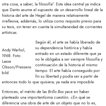
otra cosa, a saber, la filosofía”. Esta idea central ya indica
que Danto asume el supuesto de un desarrollo lineal de la
historia del arte de Hegel de manera relativamente
irreflexiva; addemás, lo utiliza como requisito previo para
su tesis, sin tener en cuenta la simultaneidad de corrientes
artísticas.
Según él, el arte se había liberado de
su dependencia histórica y había
Andy Warhol,
entrado en un estado diferente que ya
1968. Foto:
no le obligaba a ser siempre filosofía y
Lasse
continuación de la historia al mismo
Olsson/Pressens
tiempo. El arte había conseguido por
bild
fin su libertad y podía ser a partir de
entonces todo lo que quisiera; ya nada era imposible.
Entonces, el mérito de las
Brillo Box
yace en haber
planteado una importantísima cuestión. ¿En qué se
diferencia una obra de arte de un objeto que no lo es,