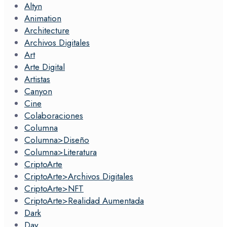
Altyn
Animation
Architecture
Archivos Digitales
Art
Arte Digital
Artistas
Canyon
Cine
Colaboraciones
Columna
Columna>Diseño
Columna>Literatura
CriptoArte
CriptoArte>Archivos Digitales
CriptoArte>NFT
CriptoArte>Realidad Aumentada
Dark
Day