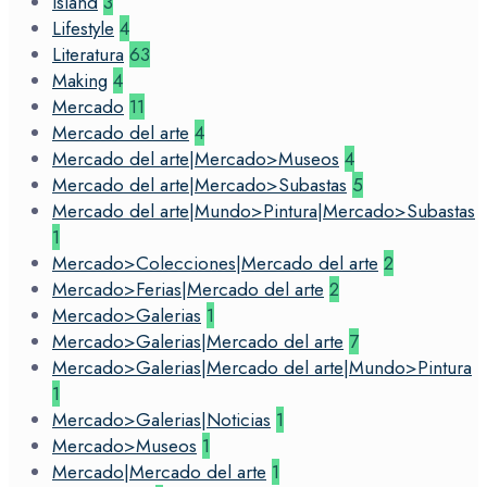
Island
3
Lifestyle
4
Literatura
63
Making
4
Mercado
11
Mercado del arte
4
Mercado del arte|Mercado>Museos
4
Mercado del arte|Mercado>Subastas
5
Mercado del arte|Mundo>Pintura|Mercado>Subastas
1
Mercado>Colecciones|Mercado del arte
2
Mercado>Ferias|Mercado del arte
2
Mercado>Galerias
1
Mercado>Galerias|Mercado del arte
7
Mercado>Galerias|Mercado del arte|Mundo>Pintura
1
Mercado>Galerias|Noticias
1
Mercado>Museos
1
Mercado|Mercado del arte
1