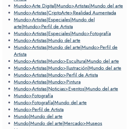
Mundo>Arte Digital|Mundo>Artistas|Mundo del arte
Mundo>Artistas|CriptoArte>Realidad Aumentada
Mundo>Artistas|Especiales|Mundo del
arte|Mundo>Perfil de Artista
Mundo>Artistas|Especiales|Mundo>Fotografía
Mundo>Artistas|Mundo del arte
Mundo>Artistas|Mundo del arte|Mundo>Perfil de
Artista
Mundo>Artistas|Mundo>Escultura|Mundo del arte
Mundo>Artistas|Mundo>Ilustración|Mundo del arte
Mundo>Artistas|Mundo>Perfil de Artista
Mundo>Artistas|Mundo>Pintura
Mundo>Artistas|Noticias>Eventos|Mundo del arte
Mundo>Fotografía
Mundo>Fotografía|Mundo del arte
Mundo>Perfil de Artista
Mundo|Mundo del arte
Mundo|Mundo del arte|Mercado>Museos