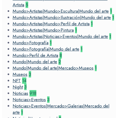
Artista
5
Mundo>Artistas|Mundo>Escultura|Mundo del arte
1
Mundo>Artistas|Mundo>Ilustración|Mundo del arte
1
Mundo>Artistas|Mundo>Perfil de Artista
1
Mundo>Artistas|Mundo>Pintura
1
Mundo>Artistas|Noticias>Eventos|Mundo del arte
1
Mundo>Fotografía
1
Mundo>Fotografía|Mundo del arte
1
Mundo>Perfil de Artista
8
Mundo|Mundo del arte
2
Mundo|Mundo del arte|Mercado>Museos
1
Museos
3
NFT
14
Night
3
Noticias
918
Noticias>Eventos
3
Noticias>Eventos|Mercado>Galerias|Mercado del
arte
1