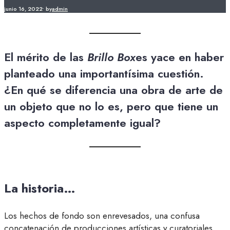
junio 16, 2022
•
by
admin
El mérito de las
Brillo Box
es yace en haber
planteado una importantísima cuestión.
¿En qué se diferencia una obra de arte de
un objeto que no lo es, pero que tiene un
aspecto completamente igual?
La historia…
Los hechos de fondo son enrevesados, una confusa
concatenación de producciones artísticas y curatoriales.