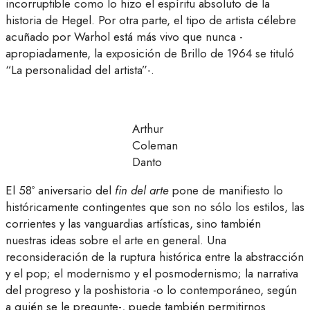
incorruptible como lo hizo el espíritu absoluto de la
historia de Hegel. Por otra parte, el tipo de artista célebre
acuñado por Warhol está más vivo que nunca -
apropiadamente, la exposición de Brillo de 1964 se tituló
“La personalidad del artista”-.
Arthur
Coleman
Danto
El 58º aniversario del
fin del arte
pone de manifiesto lo
históricamente contingentes que son no sólo los estilos, las
corrientes y las vanguardias artísticas, sino también
nuestras ideas sobre el arte en general. Una
reconsideración de la ruptura histórica entre la abstracción
y el pop; el modernismo y el posmodernismo; la narrativa
del progreso y la poshistoria -o lo contemporáneo, según
a quién se le pregunte-, puede también permitirnos