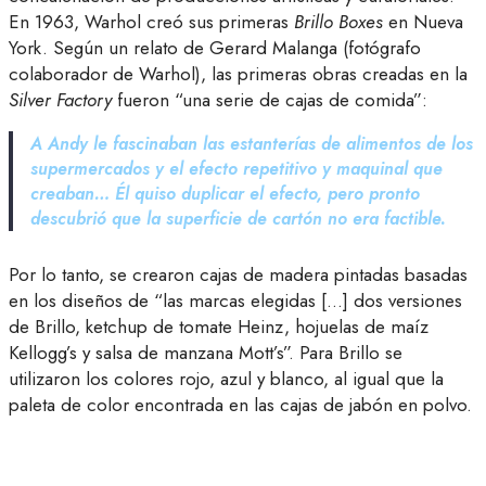
En 1963, Warhol creó sus primeras
Brillo Boxes
en Nueva
York. Según un relato de Gerard Malanga (fotógrafo
colaborador de Warhol), las primeras obras creadas en la
Silver Factory
fueron “una serie de cajas de comida”:
A Andy le fascinaban las estanterías de alimentos de los
supermercados y el efecto repetitivo y maquinal que
creaban… Él quiso duplicar el efecto, pero pronto
descubrió que la superficie de cartón no era factible.
Por lo tanto, se crearon cajas de madera pintadas basadas
en los diseños de “las marcas elegidas […] dos versiones
de Brillo, ketchup de tomate Heinz, hojuelas de maíz
Kellogg’s y salsa de manzana Mott’s”. Para Brillo se
utilizaron los colores rojo, azul y blanco, al igual que la
paleta de color encontrada en las cajas de jabón en polvo.