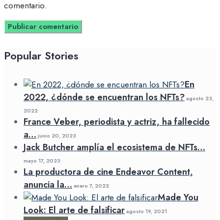
comentario.
Popular Stories
En
2022, ¿dónde se encuentran los NFTs?
agosto 23,
2022
France Veber, periodista y actriz, ha fallecido
a…
junio 20, 2023
Jack Butcher amplía el ecosistema de NFTs…
mayo 17, 2023
La productora de cine Endeavor Content,
anuncia la…
enero 7, 2022
Made You
Look: El arte de falsificar
agosto 19, 2021