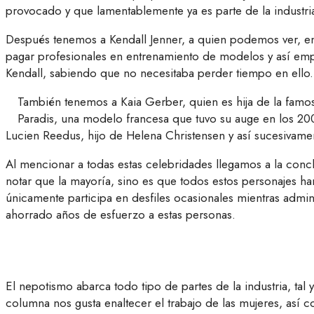
provocado y que lamentablemente ya es parte de la industri
Después tenemos a Kendall Jenner, a quien podemos ver, en
pagar profesionales en entrenamiento de modelos y así empe
Kendall, sabiendo que no necesitaba perder tiempo en ello.
También tenemos a Kaia Gerber, quien es hija de la famos
Paradis, una modelo francesa que tuvo su auge en los 200
Lucien Reedus, hijo de Helena Christensen y así sucesivame
Al mencionar a todas estas celebridades llegamos a la conc
notar que la mayoría, sino es que todos estos personajes h
únicamente participa en desfiles ocasionales mientras admin
ahorrado años de esfuerzo a estas personas.
El nepotismo abarca todo tipo de partes de la industria, t
columna nos gusta enaltecer el trabajo de las mujeres, as