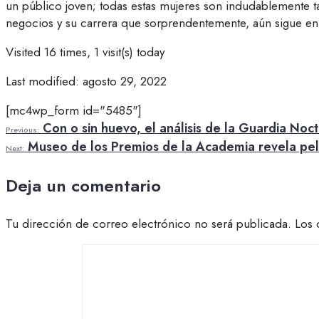
un público joven; todas estas mujeres son indudablemente t
negocios y su carrera que sorprendentemente, aún sigue en
Visited 16 times, 1 visit(s) today
Last modified: agosto 29, 2022
[mc4wp_form id="5485"]
Con o sin huevo, el análisis de la Guardia Noc
Previous:
Museo de los Premios de la Academia revela pelíc
Next:
Deja un comentario
Tu dirección de correo electrónico no será publicada.
Los 