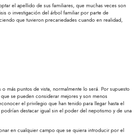
tar el apellido de sus familiares, que muchas veces son
sis o investigación del árbol familiar por parte de
iciendo que tuvieron precariedades cuando en realidad,
s o más puntos de vista, normalmente lo será. Por supuesto
 que se pueden considerar mejores y son menos
onocer el privilegio que han tenido para llegar hasta el
e podrían destacar igual sin el poder del nepotismo y de una
ionar en cualquier campo que se quiera introducir por el