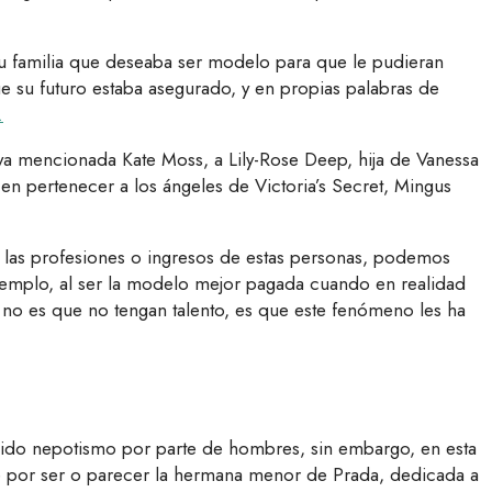
 su familia que deseaba ser modelo para que le pudieran
e su futuro estaba asegurado, y en propias palabras de
.
 ya mencionada Kate Moss, a Lily-Rose Deep, hija de Vanessa
n pertenecer a los ángeles de Victoria’s Secret, Mingus
r las profesiones o ingresos de estas personas, podemos
jemplo, al ser la modelo mejor pagada cuando en realidad
; no es que no tengan talento, es que este fenómeno les ha
abido nepotismo por parte de hombres, sin embargo, en esta
e por ser o parecer la hermana menor de Prada, dedicada a