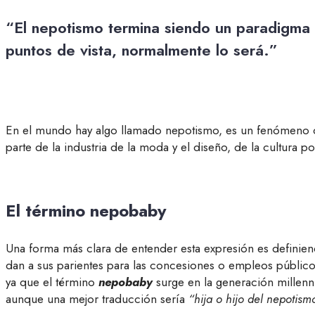
“El nepotismo termina siendo un paradigma 
puntos de vista, normalmente lo será.”
En el mundo hay algo llamado nepotismo, es un fenómeno que
parte de la industria de la moda y el diseño, de la cultura p
El término nepobaby
Una forma más clara de entender esta expresión es definie
dan a sus parientes para las concesiones o empleos públicos.
ya que el término
nepobaby
surge en la generación millenni
aunque una mejor traducción sería
“hija o hijo del nepotism