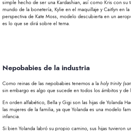
simple hecho de ser una Kardashian, así como Kris con su ta
mundo de la bonetería, Kylie en el maquillaje y Caitlyn en l
perspectiva de Kate Moss, modelo descubierta en un aeropu
es lo que se dirá sobre el tema.
Nepobabies de la industria
Como reinas de las nepobabies tenemos a la
holy trinity (sa
sin embargo es algo que sucede en todos los ámbitos y de l
En orden alfabético, Bella y Gigi son las hijas de Yolanda
las mujeres de la familia, ya que Yolanda es una modelo fa
infancia.
Si bien Yolanda labró su propio camino, sus hijas tuvieron