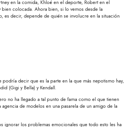
rtney en la comida, Khloé en el deporte, Robert en el
 y bien colocada. Ahora bien, si lo vemos desde la
 es decir, depende de quién se involucre en la situación
e podría decir que es la parte en la que más nepotismo hay,
d (Gigi y Bella) y Kendall.
ero no ha llegado a tal punto de fama como el que tienen
na agencia de modelos en una pasarela de un amigo de la
mos ignorar los problemas emocionales que todo esto les ha