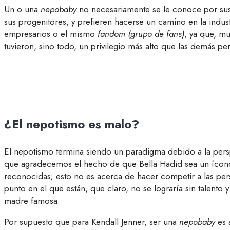
Un o una
nepobaby
no necesariamente se le conoce por sus 
sus progenitores, y prefieren hacerse un camino en la industr
empresarios o el mismo
fandom (grupo de fans)
, ya que, m
tuvieron, sino todo, un privilegio más alto que las demás pe
¿El nepotismo es malo?
El nepotismo termina siendo un paradigma debido a la persp
que agradecemos el hecho de que Bella Hadid sea un ícon
reconocidas; esto no es acerca de hacer competir a las per
punto en el que están, que claro, no se lograría sin talent
madre famosa.
Por supuesto que para Kendall Jenner, ser una
nepobaby
es 