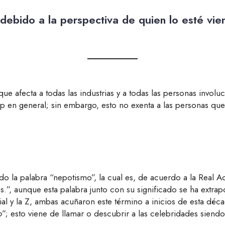
debido a la perspectiva de quien lo esté vi
 afecta a todas las industrias y a todas las personas invol
op en general; sin embargo, esto no exenta a las personas que t
ndo la palabra “nepotismo”, la cual es, de acuerdo a la Real
”, aunque esta palabra junto con su significado se ha extrapo
al y la Z, ambas acuñaron este término a inicios de esta déc
o”
; esto viene de llamar o descubrir a las celebridades siendo