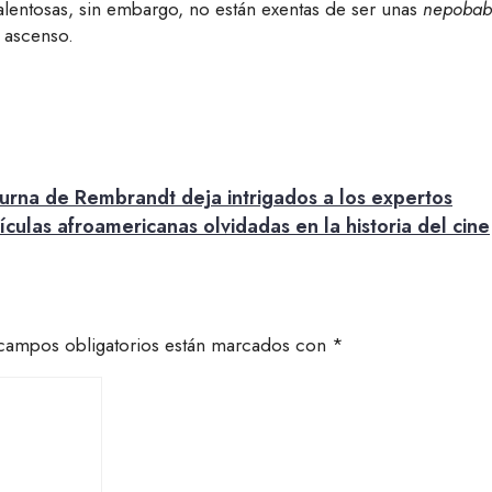
alentosas, sin embargo, no están exentas de ser unas
nepobab
 ascenso.
turna de Rembrandt deja intrigados a los expertos
ulas afroamericanas olvidadas en la historia del cine
campos obligatorios están marcados con
*