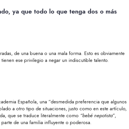
endo, ya que todo lo que tenga dos o más
ucradas, de una buena o una mala forma. Esto es obviamente
ienen ese privilegio a negar un indiscutible talento.
 Academia Española, una “desmedida preferencia que algunos
lado a otro tipo de situaciones, justo como en este artículo,
ada, que se traduce literalmente como
“bebé nepotista”
,
 parte de una familia influyente o poderosa.