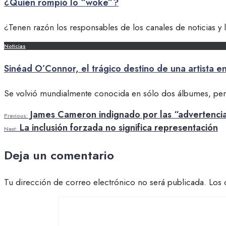
¿Quién rompió lo “woke”?
¿Tenen razón los responsables de los canales de noticias y l
Noticias
Sinéad O’Connor, el trágico destino de una artista 
Se volvió mundialmente conocida en sólo dos álbumes, pero l
James Cameron indignado por las “advertencias
Previous:
La inclusión forzada no significa representación
Next:
Deja un comentario
Tu dirección de correo electrónico no será publicada.
Los 