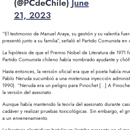
(@PCdeChile)
June
21, 2023
“El testimonio de Manuel Araya, su gestión y su valentía fue
presentó junto a su familia”, señaló el Partido Comunista en
La hipótesis de que el Premio Nobel de Literatura de 1971 f
Partido Comunista chileno había nombrado ayudante y chófe
Hasta entonces, la versión oficial era que el poeta había m
Pablo Neruda sucumbió a una misteriosa inyección administra
1990). “Neruda era un peligro para Pinochet […] A Pinochet 
la versión del asesinato.
Aunque había mantenido la teoría del asesinato durante casi
cadáver y realizar pruebas toxicológicas. Sin embargo, el g
a un envenenamiento.