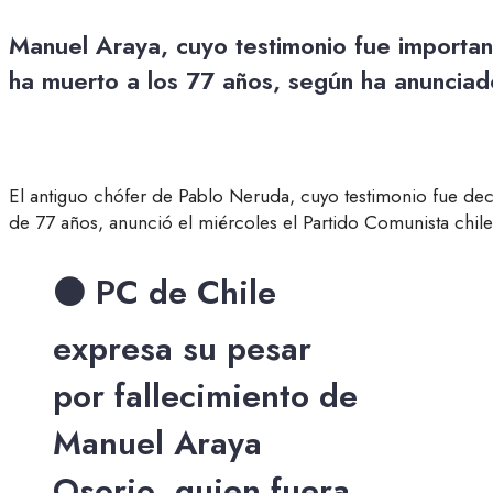
Manuel Araya, cuyo testimonio fue importan
ha muerto a los 77 años, según ha anunciado
El antiguo chófer de Pablo Neruda, cuyo testimonio fue dec
de 77 años, anunció el miércoles el Partido Comunista chil
⚫️ PC de Chile
expresa su pesar
por fallecimiento de
Manuel Araya
Osorio, quien fuera