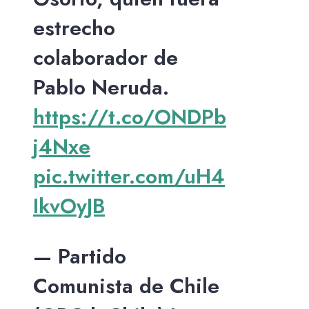
estrecho
colaborador de
Pablo Neruda.
https://t.co/ONDPb
j4Nxe
pic.twitter.com/uH4
IkvOyJB
— Partido
Comunista de Chile