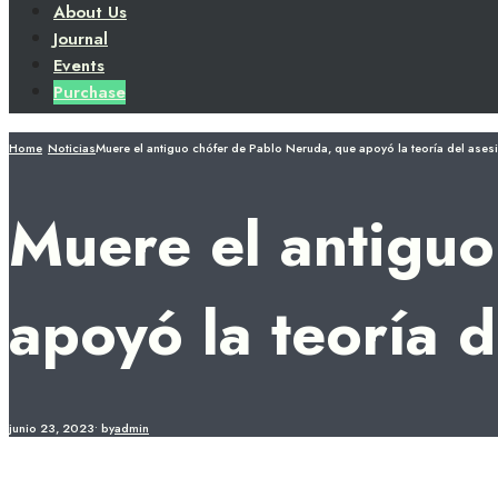
About Us
Journal
Events
Purchase
Home
Noticias
Muere el antiguo chófer de Pablo Neruda, que apoyó la teoría del ases
Muere el antiguo
apoyó la teoría d
junio 23, 2023
•
by
admin