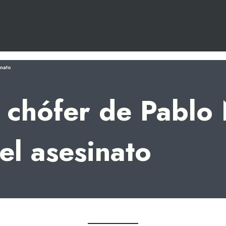
inato
 chófer de Pablo
el asesinato