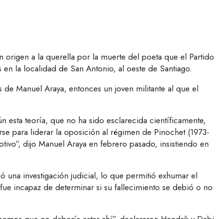
n origen a la querella por la muerte del poeta que el Partido
 en la localidad de San Antonio, al oeste de Santiago.
s de Manuel Araya, entonces un joven militante al que el
n esta teoría, que no ha sido esclarecida científicamente,
se para liderar la oposición al régimen de Pinochet (1973-
tivo”, dijo Manuel Araya en febrero pasado, insistiendo en
ó una investigación judicial, lo que permitió exhumar el
 fue incapaz de determinar si su fallecimiento se debió o no