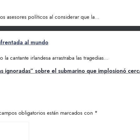
os asesores políticos al considerar que la
...
enfrentada al mundo
a cantante irlandesa arrastraba las tragedias
...
 ignoradas” sobre el submarino que implosionó cerca
campos obligatorios están marcados con
*