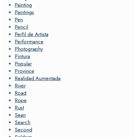
Painting
Paintings
Pen
Pencil
Perfil de Artista
Performance
Photography
Pintura
Popular
Province
Realidad Aumentada
River
Road
Rope
Rust
Sean
Search
Second
Seldom