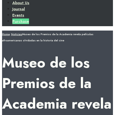
About Us
Journal
Events
Purchase
Home
Noticias
Museo de los Premios de la Academia revela películas
afroamericanas olvidadas en la historia del cine
Museo de los
Premios de la
Academia revela