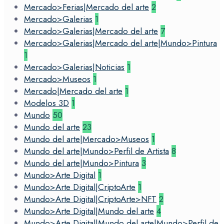
Mercado>Ferias|Mercado del arte
2
Mercado>Galerias
1
Mercado>Galerias|Mercado del arte
7
Mercado>Galerias|Mercado del arte|Mundo>Pintura
1
Mercado>Galerias|Noticias
1
Mercado>Museos
1
Mercado|Mercado del arte
1
Modelos 3D
1
Mundo
50
Mundo del arte
23
Mundo del arte|Mercado>Museos
1
Mundo del arte|Mundo>Perfil de Artista
8
Mundo del arte|Mundo>Pintura
3
Mundo>Arte Digital
1
Mundo>Arte Digital|CriptoArte
1
Mundo>Arte Digital|CriptoArte>NFT
2
Mundo>Arte Digital|Mundo del arte
4
Mundo>Arte Digital|Mundo del arte|Mundo>Perfil de