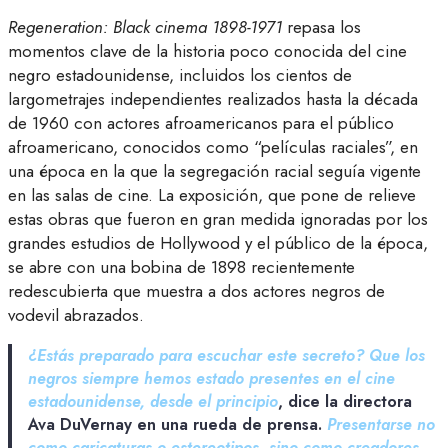
Regeneration: Black cinema 1898-1971
repasa los
momentos clave de la historia poco conocida del cine
negro estadounidense, incluidos los cientos de
largometrajes independientes realizados hasta la década
de 1960 con actores afroamericanos para el público
afroamericano, conocidos como “películas raciales”, en
una época en la que la segregación racial seguía vigente
en las salas de cine. La exposición, que pone de relieve
estas obras que fueron en gran medida ignoradas por los
grandes estudios de Hollywood y el público de la época,
se abre con una bobina de 1898 recientemente
redescubierta que muestra a dos actores negros de
vodevil abrazados.
¿Estás preparado para escuchar este secreto? Que los
negros siempre hemos estado presentes en el cine
estadounidense, desde el principio
, dice la directora
Ava DuVernay en una rueda de prensa.
Presentarse no
como caricaturas o estereotipos, sino como creadores,