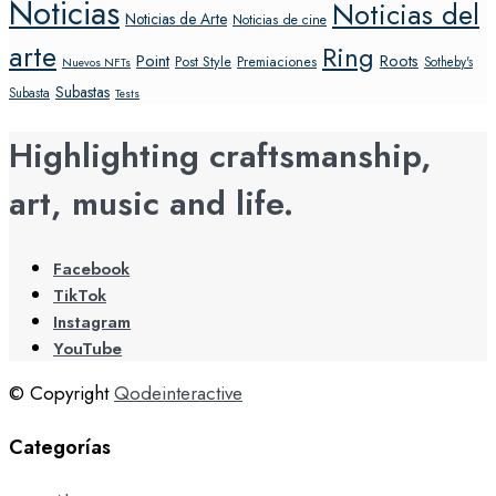
Noticias
Noticias del
Noticias de Arte
Noticias de cine
arte
Ring
Point
Roots
Post Style
Premiaciones
Sotheby's
Nuevos NFTs
Subastas
Subasta
Tests
Highlighting craftsmanship,
art, music and life.
Facebook
TikTok
Instagram
YouTube
© Copyright
Qodeinteractive
Categorías