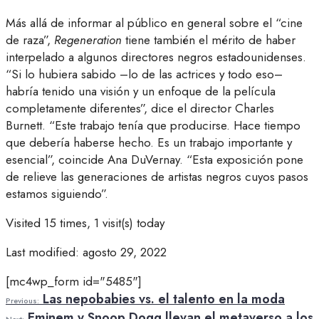
Más allá de informar al público en general sobre el “cine
de raza”,
Regeneration
tiene también el mérito de haber
interpelado a algunos directores negros estadounidenses.
“Si lo hubiera sabido –lo de las actrices y todo eso–
habría tenido una visión y un enfoque de la película
completamente diferentes”, dice el director Charles
Burnett. “Este trabajo tenía que producirse. Hace tiempo
que debería haberse hecho. Es un trabajo importante y
esencial”, coincide Ana DuVernay. “Esta exposición pone
de relieve las generaciones de artistas negros cuyos pasos
estamos siguiendo”.
Visited 15 times, 1 visit(s) today
Last modified: agosto 29, 2022
[mc4wp_form id="5485"]
Las nepobabies vs. el talento en la moda
Previous:
Eminem y Snoop Dogg llevan el metaverso a los