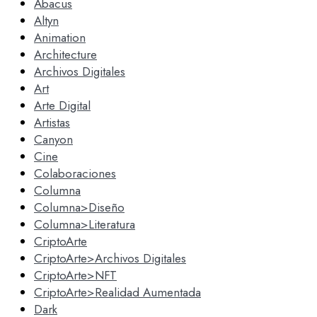
Abacus
Altyn
Animation
Architecture
Archivos Digitales
Art
Arte Digital
Artistas
Canyon
Cine
Colaboraciones
Columna
Columna>Diseño
Columna>Literatura
CriptoArte
CriptoArte>Archivos Digitales
CriptoArte>NFT
CriptoArte>Realidad Aumentada
Dark