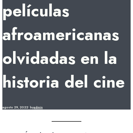
películas
afroamericanas
olvidadas en la
historia del cine
agosto 29, 2022
•
by
admin