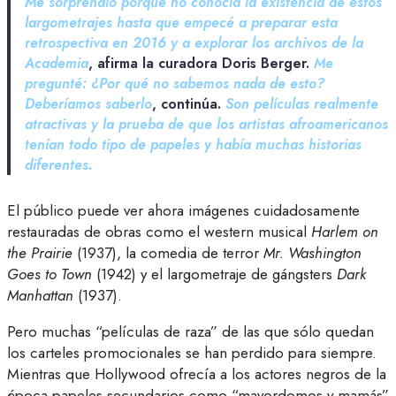
Me sorprendió porque no conocía la existencia de estos
largometrajes hasta que empecé a preparar esta
retrospectiva en 2016 y a explorar los archivos de la
Academia
, afirma la curadora Doris Berger.
Me
pregunté: ¿Por qué no sabemos nada de esto?
Deberíamos saberlo
, continúa.
Son películas realmente
atractivas y la prueba de que los artistas afroamericanos
tenían todo tipo de papeles y había muchas historias
diferentes.
El público puede ver ahora imágenes cuidadosamente
restauradas de obras como el western musical
Harlem on
the Prairie
(1937), la comedia de terror
Mr. Washington
Goes to Town
(1942) y el largometraje de gángsters
Dark
Manhattan
(1937).
Pero muchas “películas de raza” de las que sólo quedan
los carteles promocionales se han perdido para siempre.
Mientras que Hollywood ofrecía a los actores negros de la
época papeles secundarios como “mayordomos y mamás”