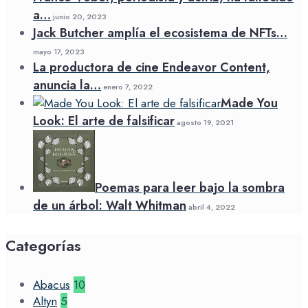
a…
junio 20, 2023
Jack Butcher amplía el ecosistema de NFTs…
mayo 17, 2023
La productora de cine Endeavor Content,
anuncia la…
enero 7, 2022
Made You
Look: El arte de falsificar
agosto 19, 2021
Poemas para leer bajo la sombra
de un árbol: Walt Whitman
abril 4, 2022
Categorías
Abacus
10
Altyn
5