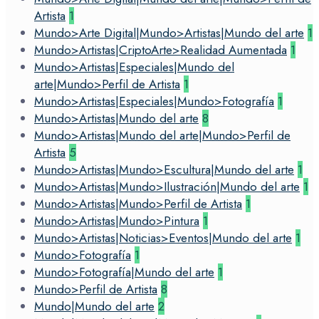
Artista
1
Mundo>Arte Digital|Mundo>Artistas|Mundo del arte
1
Mundo>Artistas|CriptoArte>Realidad Aumentada
1
Mundo>Artistas|Especiales|Mundo del
arte|Mundo>Perfil de Artista
1
Mundo>Artistas|Especiales|Mundo>Fotografía
1
Mundo>Artistas|Mundo del arte
8
Mundo>Artistas|Mundo del arte|Mundo>Perfil de
Artista
5
Mundo>Artistas|Mundo>Escultura|Mundo del arte
1
Mundo>Artistas|Mundo>Ilustración|Mundo del arte
1
Mundo>Artistas|Mundo>Perfil de Artista
1
Mundo>Artistas|Mundo>Pintura
1
Mundo>Artistas|Noticias>Eventos|Mundo del arte
1
Mundo>Fotografía
1
Mundo>Fotografía|Mundo del arte
1
Mundo>Perfil de Artista
8
Mundo|Mundo del arte
2