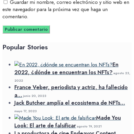
Guardar mi nombre, correo electrónico y sitio web en
este navegador para la próxima vez que haga un
comentario.
Popular Stories
En
2022, ¿dónde se encuentran los NFTs?
agosto 23,
2022
France Veber, periodista y actriz, ha fallecido
a…
junio 20, 2023
Jack Butcher amplía el ecosistema de NFTs…
mayo 17, 2023
Made You
Look: El arte de falsificar
agosto 19, 2021
La productora de cine Endeavor Content,