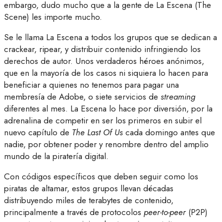
embargo, dudo mucho que a la gente de La Escena (The
Scene) les importe mucho.
Se le llama La Escena a todos los grupos que se dedican a
crackear, ripear, y distribuir contenido infringiendo los
derechos de autor. Unos verdaderos héroes anónimos,
que en la mayoría de los casos ni siquiera lo hacen para
beneficiar a quienes no tenemos para pagar una
membresía de Adobe, o siete servicios de
streaming
diferentes al mes. La Escena lo hace por diversión, por la
adrenalina de competir en ser los primeros en subir el
nuevo capítulo de
The Last Of Us
cada domingo antes que
nadie, por obtener poder y renombre dentro del amplio
mundo de la piratería digital.
Con códigos específicos que deben seguir como los
piratas de altamar, estos grupos llevan décadas
distribuyendo miles de terabytes de contenido,
principalmente a través de protocolos
peer-to-peer
(P2P)