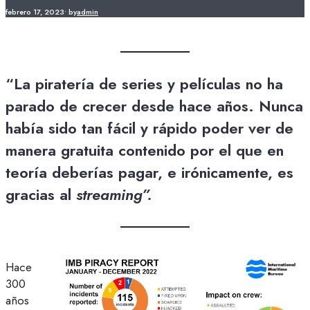
febrero 17, 2023
•
by
admin
“La piratería de series y películas no ha
parado de crecer desde hace años. Nunca
había sido tan fácil y rápido poder ver de
manera gratuita contenido por el que en
teoría deberías pagar, e irónicamente, es
gracias al
streaming”.
Hace
300
años