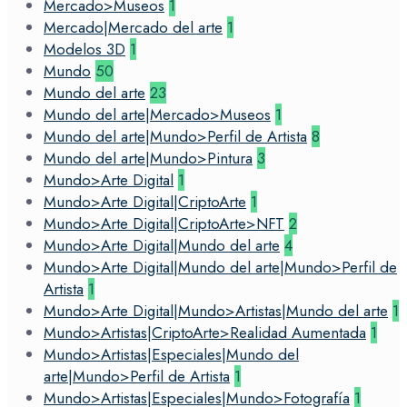
Mercado>Museos
1
Mercado|Mercado del arte
1
Modelos 3D
1
Mundo
50
Mundo del arte
23
Mundo del arte|Mercado>Museos
1
Mundo del arte|Mundo>Perfil de Artista
8
Mundo del arte|Mundo>Pintura
3
Mundo>Arte Digital
1
Mundo>Arte Digital|CriptoArte
1
Mundo>Arte Digital|CriptoArte>NFT
2
Mundo>Arte Digital|Mundo del arte
4
Mundo>Arte Digital|Mundo del arte|Mundo>Perfil de
Artista
1
Mundo>Arte Digital|Mundo>Artistas|Mundo del arte
1
Mundo>Artistas|CriptoArte>Realidad Aumentada
1
Mundo>Artistas|Especiales|Mundo del
arte|Mundo>Perfil de Artista
1
Mundo>Artistas|Especiales|Mundo>Fotografía
1