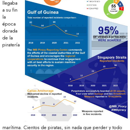
llegaba
a su fin
la
época
dorada
de la
piratería
marítima. Cientos de piratas, sin nada que perder y todo