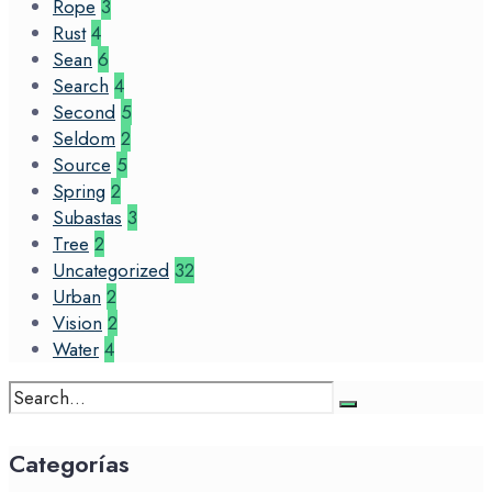
Rope
3
Rust
4
Sean
6
Search
4
Second
5
Seldom
2
Source
5
Spring
2
Subastas
3
Tree
2
Uncategorized
32
Urban
2
Vision
2
Water
4
Search
for:
Categorías