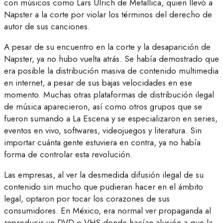
con músicos como Lars Ulrich de Metallica, quien llevó a
Napster a la corte por violar los términos del derecho de
autor de sus canciones.
A pesar de su encuentro en la corte y la desaparición de
Napster, ya no hubo vuelta atrás. Se había demostrado que
era posible la distribución masiva de contenido multimedia
en internet, a pesar de sus bajas velocidades en ese
momento. Muchas otras plataformas de distribución ilegal
de música aparecieron, así como otros grupos que se
fueron sumando a La Escena y se especializaron en series,
eventos en vivo, softwares, videojuegos y literatura. Sin
importar cuánta gente estuviera en contra, ya no había
forma de controlar esta revolución.
Las empresas, al ver la desmedida difusión ilegal de su
contenido sin mucho que pudieran hacer en el ámbito
legal, optaron por tocar los corazones de sus
consumidores. En México, era normal ver propaganda al
reproducir un DVD o VHS donde hacían alusión a que la