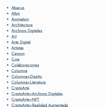
Abacus
Altyn
Animation
Architecture
Archivos Digitales
Art
Arte Digital
Artistas
Canyon
Cine
Colaboraciones
Columna
Columna>Diseño
Columna>Literatura
CriptoArte
CriptoArte>Archivos Digitales
CriptoArte>NFT
CriptoArte>Realidad Aumentada