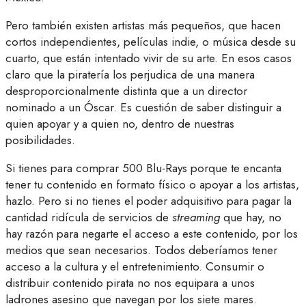
Pero también existen artistas más pequeños, que hacen
cortos independientes, películas indie, o música desde su
cuarto, que están intentado vivir de su arte. En esos casos
claro que la piratería los perjudica de una manera
desproporcionalmente distinta que a un director
nominado a un Óscar. Es cuestión de saber distinguir a
quien apoyar y a quien no, dentro de nuestras
posibilidades.
Si tienes para comprar 500 Blu-Rays porque te encanta
tener tu contenido en formato físico o apoyar a los artistas,
hazlo. Pero si no tienes el poder adquisitivo para pagar la
cantidad ridícula de servicios de
streaming
que hay, no
hay razón para negarte el acceso a este contenido, por los
medios que sean necesarios. Todos deberíamos tener
acceso a la cultura y el entretenimiento. Consumir o
distribuir contenido pirata no nos equipara a unos
ladrones asesino que navegan por los siete mares.