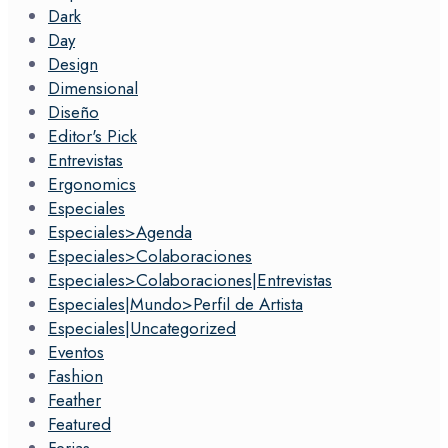
Dark
Day
Design
Dimensional
Diseño
Editor's Pick
Entrevistas
Ergonomics
Especiales
Especiales>Agenda
Especiales>Colaboraciones
Especiales>Colaboraciones|Entrevistas
Especiales|Mundo>Perfil de Artista
Especiales|Uncategorized
Eventos
Fashion
Feather
Featured
Ferias