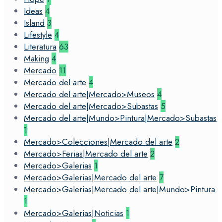
Ideas
4
Island
3
Lifestyle
4
Literatura
63
Making
4
Mercado
11
Mercado del arte
4
Mercado del arte|Mercado>Museos
4
Mercado del arte|Mercado>Subastas
5
Mercado del arte|Mundo>Pintura|Mercado>Subastas
1
Mercado>Colecciones|Mercado del arte
2
Mercado>Ferias|Mercado del arte
2
Mercado>Galerias
1
Mercado>Galerias|Mercado del arte
7
Mercado>Galerias|Mercado del arte|Mundo>Pintura
1
Mercado>Galerias|Noticias
1