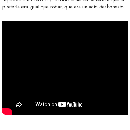
piratería era igual que robar, que era un acto deshonesto.