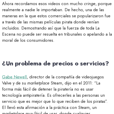
Ahora recordamos esos videos con mucho
cringe
, porque
realmente a nadie le importaban. De hecho, una de las
maneras en la que estos comerciales se popularizaron fue
a través de las mismas películas pirata donde venían
incluidos. Demostrando así que la fuerza de toda La
Escena no puede ser resuelta en tribunales o apelando a la
moral de los consumidores.
¿Un problema de precios o servicios?
Gabe Newell
, director de la compañía de videojuegos
Valve y de su
marketplace
Steam, dijo en el 2011: “La
forma más fácil de detener la piratería no es usar
tecnología antipiratería. Es ofrecerles a las personas un
servicio que es mejor que lo que reciben de los piratas”.
El llevó esta afirmación a la práctica con Steam, un
marketplace
muy fácil de usar, donde cualquier