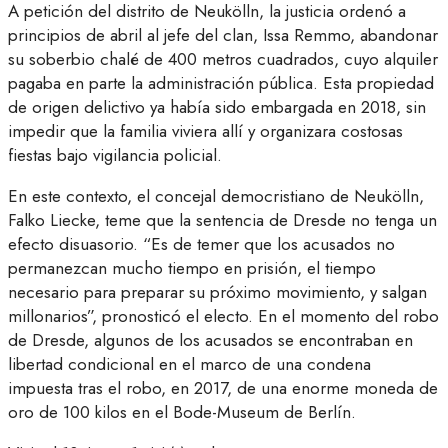
A petición del distrito de Neukölln, la justicia ordenó a
principios de abril al jefe del clan, Issa Remmo, abandonar
su soberbio chalé de 400 metros cuadrados, cuyo alquiler
pagaba en parte la administración pública. Esta propiedad
de origen delictivo ya había sido embargada en 2018, sin
impedir que la familia viviera allí y organizara costosas
fiestas bajo vigilancia policial.
En este contexto, el concejal democristiano de Neukölln,
Falko Liecke, teme que la sentencia de Dresde no tenga un
efecto disuasorio. “Es de temer que los acusados no
permanezcan mucho tiempo en prisión, el tiempo
necesario para preparar su próximo movimiento, y salgan
millonarios”, pronosticó el electo. En el momento del robo
de Dresde, algunos de los acusados se encontraban en
libertad condicional en el marco de una condena
impuesta tras el robo, en 2017, de una enorme moneda de
oro de 100 kilos en el Bode-Museum de Berlín.