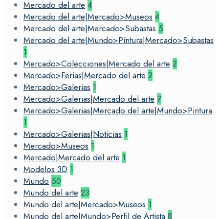
Mercado del arte
4
Mercado del arte|Mercado>Museos
4
Mercado del arte|Mercado>Subastas
5
Mercado del arte|Mundo>Pintura|Mercado>Subastas
1
Mercado>Colecciones|Mercado del arte
2
Mercado>Ferias|Mercado del arte
2
Mercado>Galerias
1
Mercado>Galerias|Mercado del arte
7
Mercado>Galerias|Mercado del arte|Mundo>Pintura
1
Mercado>Galerias|Noticias
1
Mercado>Museos
1
Mercado|Mercado del arte
1
Modelos 3D
1
Mundo
50
Mundo del arte
23
Mundo del arte|Mercado>Museos
1
Mundo del arte|Mundo>Perfil de Artista
8