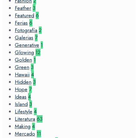
Fashion
2
Feather
3
Featured
6
Ferias
6
Fotografía
2
Galerias
7
Generative
1
Glowing
12
Golden
1
Green
3
Hawaii
4
Hidden
3
Hope
7
Ideas
4
Island
3
Lifestyle
4
Literatura
63
Making
4
Mercado
11