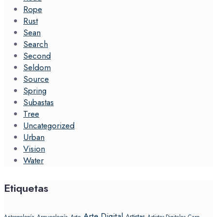
Rope
Rust
Sean
Search
Second
Seldom
Source
Spring
Subastas
Tree
Uncategorized
Urban
Vision
Water
Etiquetas
Arte Digital
Artistas
Arte
Arqueología
Care
Antropología
Artistas Digitales