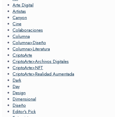
Arte Digital
Artistas
Canyon
Cine
Colaboraciones
Columna
Columna>Diseño
Columna>Literatura
CriptoArte
CriptoArte>Archivos Digitales
CriptoArte>NFT
CriptoArte>Realidad Aumentada
Dark
Day
Design
Dimensional
Diseño
Editor's Pick