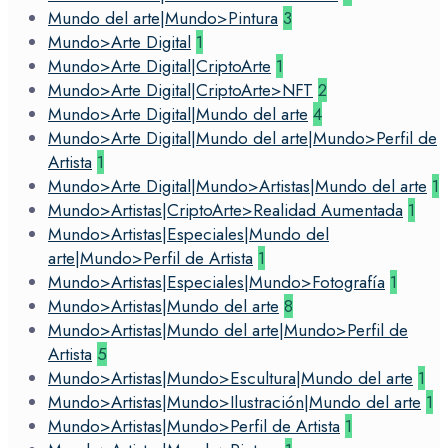
Mundo del arte|Mundo>Pintura
3
Mundo>Arte Digital
1
Mundo>Arte Digital|CriptoArte
1
Mundo>Arte Digital|CriptoArte>NFT
2
Mundo>Arte Digital|Mundo del arte
4
Mundo>Arte Digital|Mundo del arte|Mundo>Perfil de
Artista
1
Mundo>Arte Digital|Mundo>Artistas|Mundo del arte
1
Mundo>Artistas|CriptoArte>Realidad Aumentada
1
Mundo>Artistas|Especiales|Mundo del
arte|Mundo>Perfil de Artista
1
Mundo>Artistas|Especiales|Mundo>Fotografía
1
Mundo>Artistas|Mundo del arte
8
Mundo>Artistas|Mundo del arte|Mundo>Perfil de
Artista
5
Mundo>Artistas|Mundo>Escultura|Mundo del arte
1
Mundo>Artistas|Mundo>Ilustración|Mundo del arte
1
Mundo>Artistas|Mundo>Perfil de Artista
1