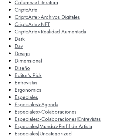
Columna>Literatura
CriptoArte
CriptoArte>Archivos Digitales
CriptoArte>NFT
CriptoArte>Realidad Aumentada
Dark
Day
Design
Dimensional
Diseño
Editor's Pick
Entrevistas
Ergonomics
Especiales
Especiales>Agenda
Especiales>Colaboraciones
Especiales>Colaboraciones|Entrevistas
Especiales|Mundo>Perfil de Artista
Especiales|Uncategorized