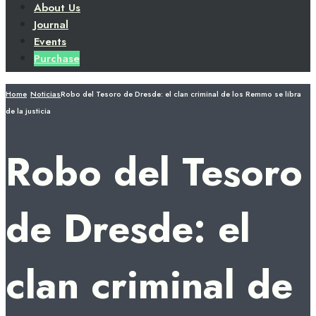
About Us
Journal
Events
Purchase
Home
Noticias
Robo del Tesoro de Dresde: el clan criminal de los Remmo se libra
de la justicia
Robo del Tesoro
de Dresde: el
clan criminal de