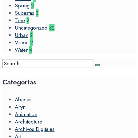
Spring
2
Subastas
3
Tree
2
Uncategorized
32
Urban
2
Vision
2
Water
4
Search
for:
Categorías
Abacus
Altyn
Animation
Architecture
Archivos Digitales
Art