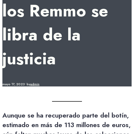
los Remmo se
libra de la
justicia
mayo 17, 2023
•
by
admin
Aunque se ha recuperado parte del botín,
estimado en más de 113 millones de euros,