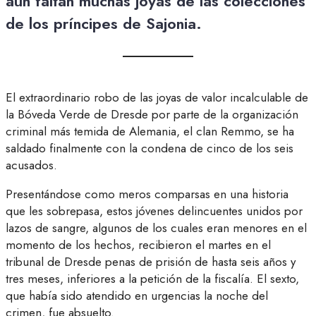
aún faltan muchas joyas de las colecciones
de los príncipes de Sajonia.
El extraordinario robo de las joyas de valor incalculable de
la Bóveda Verde de Dresde por parte de la organización
criminal más temida de Alemania, el clan Remmo, se ha
saldado finalmente con la condena de cinco de los seis
acusados.
Presentándose como meros comparsas en una historia
que les sobrepasa, estos jóvenes delincuentes unidos por
lazos de sangre, algunos de los cuales eran menores en el
momento de los hechos, recibieron el martes en el
tribunal de Dresde penas de prisión de hasta seis años y
tres meses, inferiores a la petición de la fiscalía. El sexto,
que había sido atendido en urgencias la noche del
crimen, fue absuelto.