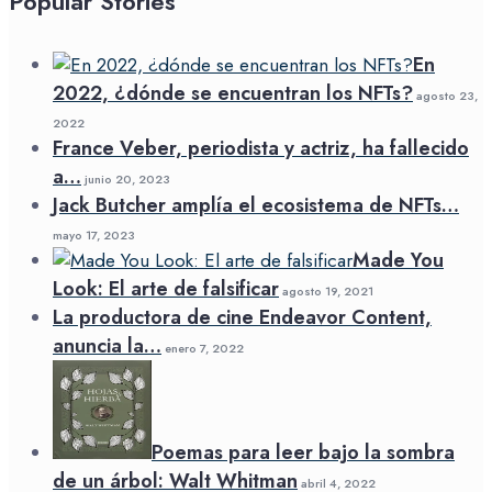
Popular Stories
En
2022, ¿dónde se encuentran los NFTs?
agosto 23,
2022
France Veber, periodista y actriz, ha fallecido
a…
junio 20, 2023
Jack Butcher amplía el ecosistema de NFTs…
mayo 17, 2023
Made You
Look: El arte de falsificar
agosto 19, 2021
La productora de cine Endeavor Content,
anuncia la…
enero 7, 2022
Poemas para leer bajo la sombra
de un árbol: Walt Whitman
abril 4, 2022