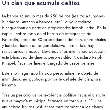
Un clan que acumula delitos
La banda acumuló más de 250 delitos (asaltos a furgones
blindados, atracos a bancos, etc.), cuyo producto
blanqueaban en parte en propiedades inmobiliarias. En la
capital, sobre todo en el barrio de inmigrantes de
Neukölln, cerca de 80 propiedades del clan, entre chalés
y tiendas, tienen un origen delictivo. “En el lote hay
restaurantes famosos. Llevamos años intentando descubrir
este blanqueo de dinero, pero es difícil”, declaró Ralph
Knispel, fiscal berlinés encargado de casos penales.
Este alto magistrado ha sido personalmente objeto de
intimidaciones públicas por parte del jefe del clan, Issa
Remmo.
Tras un periodo de benevolencia política hacia el clan, la
nueva mayoría municipal formada en torno a la CDU ha
anunciado futuros “esfuerzos para combatir a los clanes”.