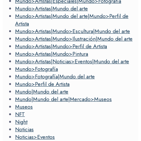
Mundo>Artistas|Especiales|Mundo>Fotografía
Mundo>Artistas|Mundo del arte
Mundo>Artistas|Mundo del arte|Mundo>Perfil de
Artista
Mundo>Artistas|Mundo>Escultura|Mundo del arte
Mundo>Artistas|Mundo>Ilustración|Mundo del arte
Mundo>Artistas|Mundo>Perfil de Artista
Mundo>Artistas|Mundo>Pintura
Mundo>Artistas|Noticias>Eventos|Mundo del arte
Mundo>Fotografía
Mundo>Fotografía|Mundo del arte
Mundo>Perfil de Artista
Mundo|Mundo del arte
Mundo|Mundo del arte|Mercado>Museos
Museos
NFT
Night
Noticias
Noticias>Eventos