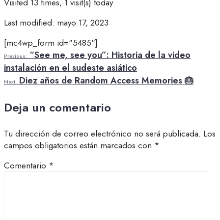
Visited 13 times, 1 visit(s) today
Last modified: mayo 17, 2023
[mc4wp_form id="5485"]
“See me, see you”: Historia de la video
Previous:
instalación en el sudeste asiático
Diez años de Random Access Memories 🎂
Next:
Deja un comentario
Tu dirección de correo electrónico no será publicada.
Los
campos obligatorios están marcados con
*
Comentario
*