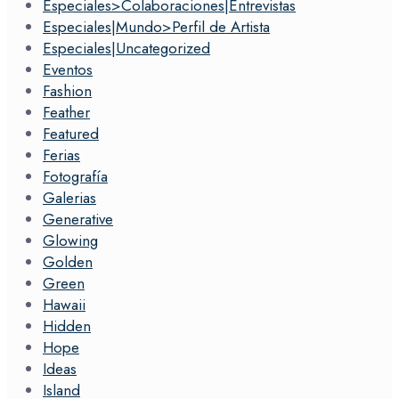
Especiales>Colaboraciones|Entrevistas
Especiales|Mundo>Perfil de Artista
Especiales|Uncategorized
Eventos
Fashion
Feather
Featured
Ferias
Fotografía
Galerias
Generative
Glowing
Golden
Green
Hawaii
Hidden
Hope
Ideas
Island