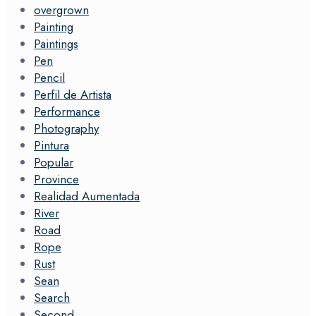
overgrown
Painting
Paintings
Pen
Pencil
Perfil de Artista
Performance
Photography
Pintura
Popular
Province
Realidad Aumentada
River
Road
Rope
Rust
Sean
Search
Second