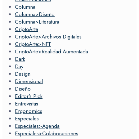
Columna
Columna>Diseño
Columna>Literatura
CriptoArte
CriptoArte>Archivos Digitales
CriptoArte>NFT
CriptoArte>Realidad Aumentada
Dark
Day
Design
Dimensional
Diseño
Editor's Pick
Entrevistas
Ergonomics
Especiales
Especiales>Agenda
Especiales>Colaboraciones