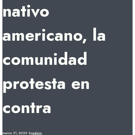
nativo
americano, la
comunidad
protesta en
contra
marzo 31, 2023
•
by
admin