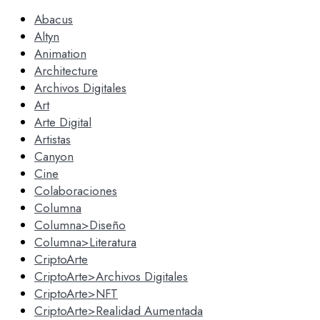
Abacus
Altyn
Animation
Architecture
Archivos Digitales
Art
Arte Digital
Artistas
Canyon
Cine
Colaboraciones
Columna
Columna>Diseño
Columna>Literatura
CriptoArte
CriptoArte>Archivos Digitales
CriptoArte>NFT
CriptoArte>Realidad Aumentada