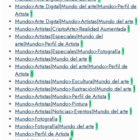
Mundo>Arte Digital|Mundo del arte|Mundo>Perfil de
Artista
1
Mundo>Arte Digital|Mundo>Artistas|Mundo del arte
1
Mundo>Artistas|CriptoArte>Realidad Aumentada
1
Mundo>Artistas|Especiales|Mundo del
arte|Mundo>Perfil de Artista
1
Mundo>Artistas|Especiales|Mundo>Fotografía
1
Mundo>Artistas|Mundo del arte
8
Mundo>Artistas|Mundo del arte|Mundo>Perfil de
Artista
5
Mundo>Artistas|Mundo>Escultura|Mundo del arte
1
Mundo>Artistas|Mundo>Ilustración|Mundo del arte
1
Mundo>Artistas|Mundo>Perfil de Artista
1
Mundo>Artistas|Mundo>Pintura
1
Mundo>Artistas|Noticias>Eventos|Mundo del arte
1
Mundo>Fotografía
1
Mundo>Fotografía|Mundo del arte
1
Mundo>Perfil de Artista
8