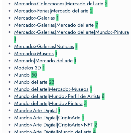
Mercado>Colecciones|Mercado del arte
2
Mercado>Ferias|Mercado del arte
2
Mercado>Galerias
1
Mercado>Galerias|Mercado del arte
7
Mercado>Galerias|Mercado del arte|Mundo>Pintura
1
Mercado>Galerias|Noticias
1
Mercado>Museos
1
Mercado|Mercado del arte
1
Modelos 3D
1
Mundo
50
Mundo del arte
23
Mundo del arte|Mercado>Museos
1
Mundo del arte|Mundo>Perfil de Artista
8
Mundo del arte|Mundo>Pintura
3
Mundo>Arte Digital
1
Mundo>Arte Digital|CriptoArte
1
Mundo>Arte Digital|CriptoArte>NFT
2
Mundo>Arte Digital|Mundo del arte
4