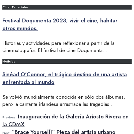
Cine
•
Especiales
Festival Doqumenta 2023; vivir el cine, habitar
otros mundos.
Historias y actividades para reflexionar a partir de la
cinematografía. El festival de cine Doqumenta
...
Noticias
Sinéad O’Connor, el trágico destino de una artista
enfrentada al mundo
Se volvió mundialmente conocida en sólo dos álbumes,
pero la cantante irlandesa arrastraba las tragedias
...
Inauguración de la Galería Ariosto Rivera en
Previous:
la CDMX
“Brace Yourself!” Pieza del artista urbano
Next: