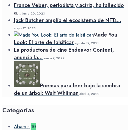
France Veber, periodista y actriz, ha fallecido
a…
junio 20, 2023
Jack Butcher amplía el ecosistema de NFTs…
mayo 17, 2023
Made You
Look: El arte de falsificar
agosto 19, 2021
La productora de cine Endeavor Content,
anuncia la…
enero 7, 2022
Poemas para leer bajo la sombra
de un árbol: Walt Whitman
abril 4, 2022
Categorías
Abacus
10