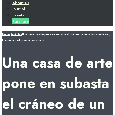
About Us
Journal
Events
Purchase
Home
Noticias
Una casa de arte pone en subasta el cráneo de un nativo americano,
la comunidad protesta en contra
Una casa de arte
pone en subasta
el cráneo de un