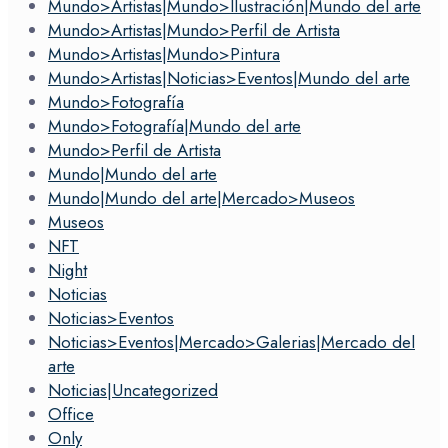
Mundo>Artistas|Mundo>Ilustración|Mundo del arte
Mundo>Artistas|Mundo>Perfil de Artista
Mundo>Artistas|Mundo>Pintura
Mundo>Artistas|Noticias>Eventos|Mundo del arte
Mundo>Fotografía
Mundo>Fotografía|Mundo del arte
Mundo>Perfil de Artista
Mundo|Mundo del arte
Mundo|Mundo del arte|Mercado>Museos
Museos
NFT
Night
Noticias
Noticias>Eventos
Noticias>Eventos|Mercado>Galerias|Mercado del
arte
Noticias|Uncategorized
Office
Only