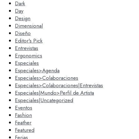
Dark
Day
Design
Dimensional
Diseño
Editor's Pick
Entrevistas
Ergonomics
Especiales
Especiales>Agenda
Especiales>Colaboraciones
Especiales>Colaboraciones|Entrevistas
Especiales|Mundo>Perfil de Artista
Especiales|Uncategorized
Eventos
Fashion
Feather
Featured
Ferias