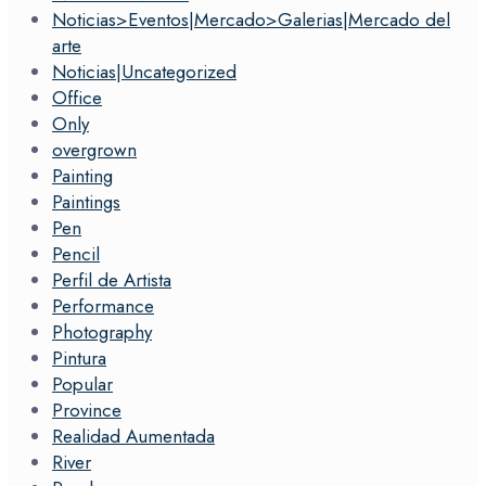
Noticias>Eventos|Mercado>Galerias|Mercado del
arte
Noticias|Uncategorized
Office
Only
overgrown
Painting
Paintings
Pen
Pencil
Perfil de Artista
Performance
Photography
Pintura
Popular
Province
Realidad Aumentada
River