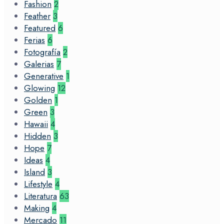
Fashion
2
Feather
3
Featured
6
Ferias
6
Fotografía
2
Galerias
7
Generative
1
Glowing
12
Golden
1
Green
3
Hawaii
4
Hidden
3
Hope
7
Ideas
4
Island
3
Lifestyle
4
Literatura
63
Making
4
Mercado
11