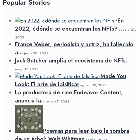
Popular Stories
En
2022, ¿dónde se encuentran los NFTs?
agosto 23,
2022
France Veber, periodista y actriz, ha fallecido
a…
junio 20, 2023
Jack Butcher amplía el ecosistema de NFTs…
mayo 17, 2023
Made You
Look: El arte de falsificar
agosto 19, 2021
La productora de cine Endeavor Content,
anuncia la…
enero 7, 2022
Poemas para leer bajo la sombra
de un árbol: Walt Whitman
abril 4, 2022