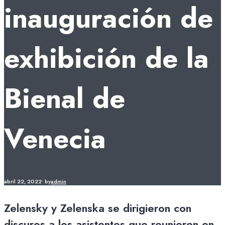
inauguración de
exhibición de la
Bienal de
Venecia
abril 22, 2022
•
by
admin
Zelensky y Zelenska se dirigieron con
discuros a los asistentes que reunieron en