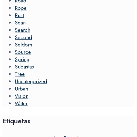
Road
Rope
Rust
Sean
Search
Second
Seldom
Source
Spring
Subastas
Tree
Uncategorized
Urban
Vision
Water
Etiquetas