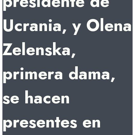
presidente de
Ucrania, y Olena
Zelenska,
primera dama,
se hacen
presentes en