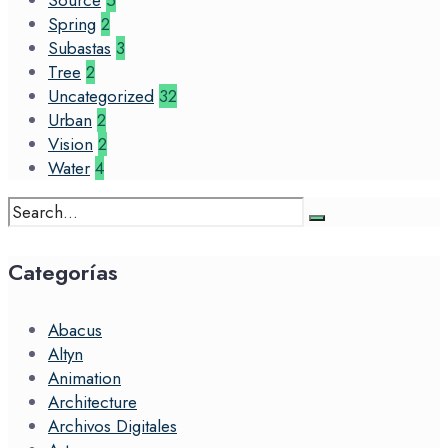
Source
5
Spring
2
Subastas
3
Tree
2
Uncategorized
32
Urban
2
Vision
2
Water
4
Search
for:
Categorías
Abacus
Altyn
Animation
Architecture
Archivos Digitales