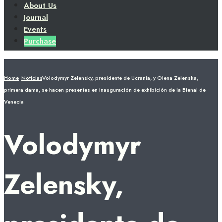
About Us
Journal
Events
Purchase
Home
Noticias
Volodymyr Zelensky, presidente de Ucrania, y Olena Zelenska,
primera dama, se hacen presentes en inauguración de exhibición de la Bienal de
Venecia
Volodymyr
Zelensky,