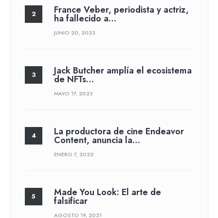
France Veber, periodista y actriz,
ha fallecido a…
JUNIO 20, 2023
Jack Butcher amplía el ecosistema
de NFTs…
MAYO 17, 2023
La productora de cine Endeavor
Content, anuncia la…
ENERO 7, 2022
Made You Look: El arte de
falsificar
AGOSTO 19, 2021