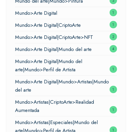
Mundo del arte|Mundo>Pintura
3
Mundo>Arte Digital
1
Mundo>Arte Digital|CriptoArte
1
Mundo>Arte Digital|CriptoArte>NFT
2
Mundo>Arte Digital|Mundo del arte
4
Mundo>Arte Digital|Mundo del
arte|Mundo>Perfil de Artista
1
Mundo>Arte Digital|Mundo>Artistas|Mundo
del arte
1
Mundo>Artistas|CriptoArte>Realidad
Aumentada
1
Mundo>Artistas|Especiales|Mundo del
arte|Mundo>Perfil de Artista
1