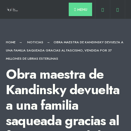
for:
Skip
MENU
to
content
HOME
NOTICIAS
OBRA MAESTRA DE KANDINSKY DEVUELTA A
UNA FAMILIA SAQUEADA GRACIAS AL FASCISMO, VENDIDA POR 37
MILLONES DE LIBRAS ESTERLINAS
Obra maestra de
Kandinsky devuelta
a una familia
saqueada gracias al