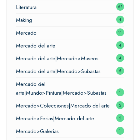
Literatura
63
Making
4
Mercado
11
Mercado del arte
4
Mercado del arte|Mercado>Museos
4
Mercado del arte|Mercado>Subastas
5
Mercado del
arte|Mundo>Pintura|Mercado>Subastas
1
Mercado>Colecciones|Mercado del arte
2
Mercado>Ferias|Mercado del arte
2
Mercado>Galerias
1