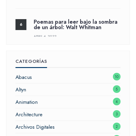
Poemas para leer bajo la sombra
de un árbol: Walt Whitman
ABRIL 4, 2022
CATEGORÍAS
Abacus
10
Altyn
5
Animation
4
Architecture
3
Archivos Digitales
2