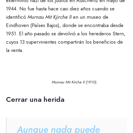
exterminio nazi de los judíos en Auschwitz en mayo de
1944. No fue hasta hace casi diez años cuando se
identificó
Murnau Mit Kjirche II
en un museo de
Eindhoven (Países Bajos), donde se encontraba desde
1951. El año pasado se devolvió a los herederos Stern,
cuyos 13 supervivientes compartirán los beneficios de
la venta.
Murnau Mit Kirche II
(1910)
Cerrar una herida
Aunque nada puede