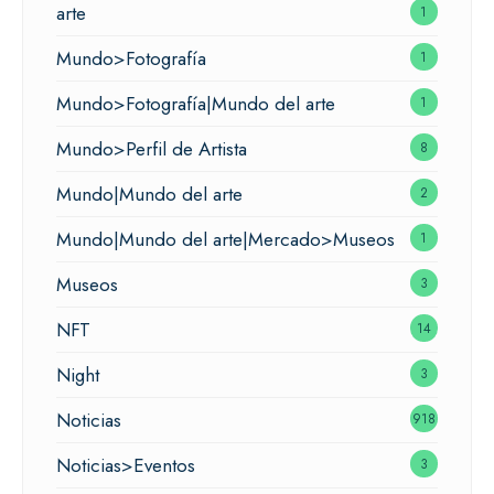
arte
1
Mundo>Fotografía
1
Mundo>Fotografía|Mundo del arte
1
Mundo>Perfil de Artista
8
Mundo|Mundo del arte
2
Mundo|Mundo del arte|Mercado>Museos
1
Museos
3
NFT
14
Night
3
Noticias
918
Noticias>Eventos
3