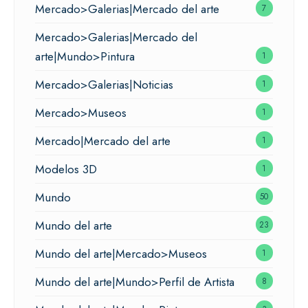
Mercado>Galerias|Mercado del arte
7
Mercado>Galerias|Mercado del
arte|Mundo>Pintura
1
Mercado>Galerias|Noticias
1
Mercado>Museos
1
Mercado|Mercado del arte
1
Modelos 3D
1
Mundo
50
Mundo del arte
23
Mundo del arte|Mercado>Museos
1
Mundo del arte|Mundo>Perfil de Artista
8