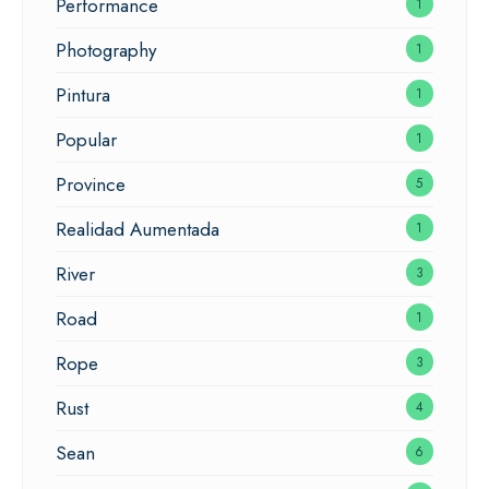
Performance
1
Photography
1
Pintura
1
Popular
1
Province
5
Realidad Aumentada
1
River
3
Road
1
Rope
3
Rust
4
Sean
6