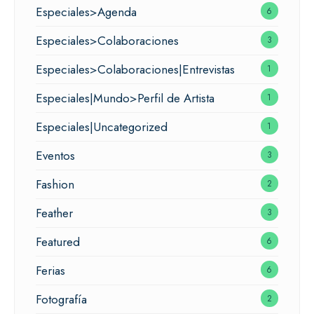
Especiales>Agenda
6
Especiales>Colaboraciones
3
Especiales>Colaboraciones|Entrevistas
1
Especiales|Mundo>Perfil de Artista
1
Especiales|Uncategorized
1
Eventos
3
Fashion
2
Feather
3
Featured
6
Ferias
6
Fotografía
2