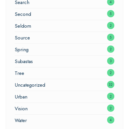
Search
4
Second
5
Seldom
2
Source
5
Spring
2
Subastas
3
Tree
2
Uncategorized
32
Urban
2
Vision
2
Water
4