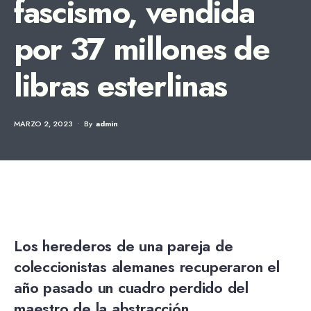
fascismo, vendida
por 37 millones de
libras esterlinas
MARZO 2, 2023
•
By
Admin
Los herederos de una pareja de
coleccionistas alemanes recuperaron el
año pasado un cuadro perdido del
maestro de la abstracción.