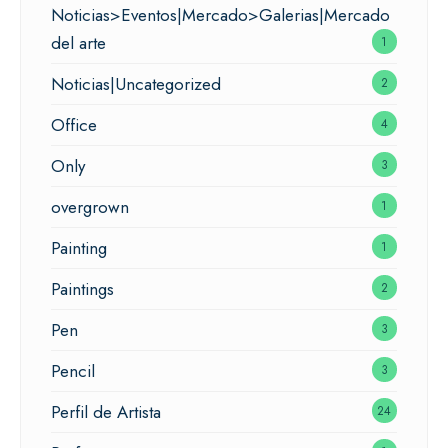
Noticias>Eventos|Mercado>Galerias|Mercado
del arte
1
Noticias|Uncategorized
2
Office
4
Only
3
overgrown
1
Painting
1
Paintings
2
Pen
3
Pencil
3
Perfil de Artista
24