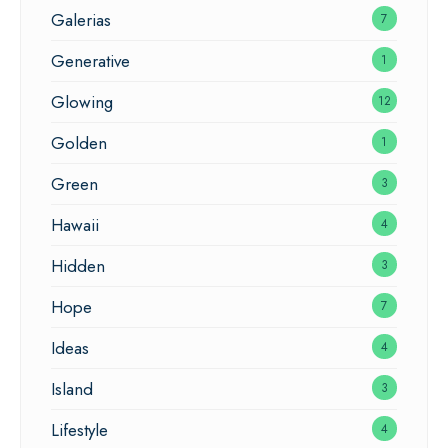
Galerias
7
Generative
1
Glowing
12
Golden
1
Green
3
Hawaii
4
Hidden
3
Hope
7
Ideas
4
Island
3
Lifestyle
4