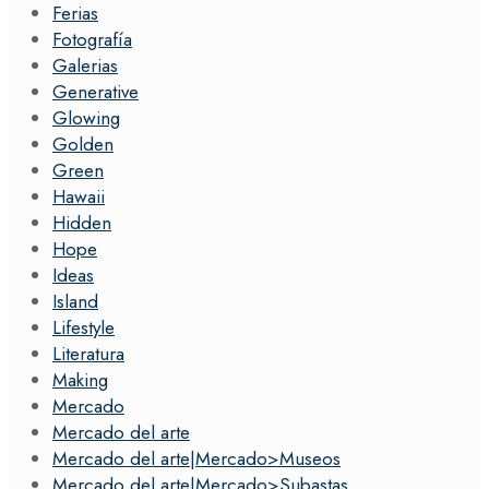
Ferias
Fotografía
Galerias
Generative
Glowing
Golden
Green
Hawaii
Hidden
Hope
Ideas
Island
Lifestyle
Literatura
Making
Mercado
Mercado del arte
Mercado del arte|Mercado>Museos
Mercado del arte|Mercado>Subastas