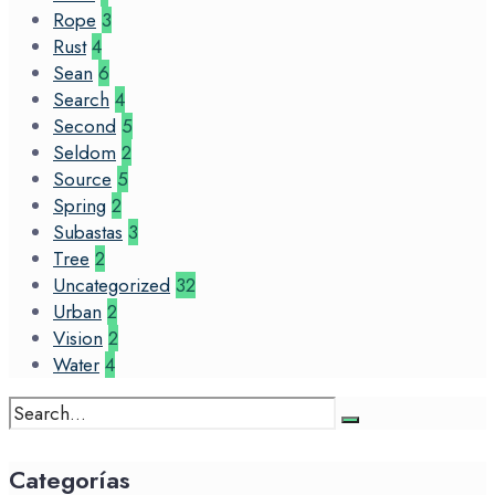
Rope
3
Rust
4
Sean
6
Search
4
Second
5
Seldom
2
Source
5
Spring
2
Subastas
3
Tree
2
Uncategorized
32
Urban
2
Vision
2
Water
4
Search
for:
Categorías