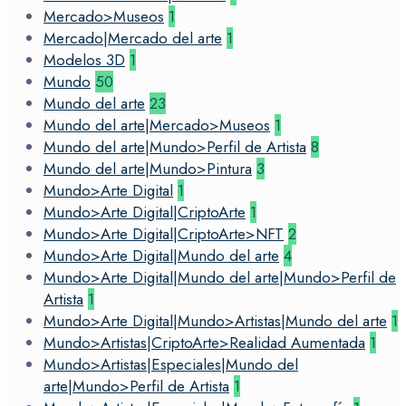
Mercado>Museos
1
Mercado|Mercado del arte
1
Modelos 3D
1
Mundo
50
Mundo del arte
23
Mundo del arte|Mercado>Museos
1
Mundo del arte|Mundo>Perfil de Artista
8
Mundo del arte|Mundo>Pintura
3
Mundo>Arte Digital
1
Mundo>Arte Digital|CriptoArte
1
Mundo>Arte Digital|CriptoArte>NFT
2
Mundo>Arte Digital|Mundo del arte
4
Mundo>Arte Digital|Mundo del arte|Mundo>Perfil de
Artista
1
Mundo>Arte Digital|Mundo>Artistas|Mundo del arte
1
Mundo>Artistas|CriptoArte>Realidad Aumentada
1
Mundo>Artistas|Especiales|Mundo del
arte|Mundo>Perfil de Artista
1