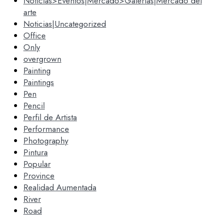
Noticias>Eventos|Mercado>Galerias|Mercado del
arte
Noticias|Uncategorized
Office
Only
overgrown
Painting
Paintings
Pen
Pencil
Perfil de Artista
Performance
Photography
Pintura
Popular
Province
Realidad Aumentada
River
Road