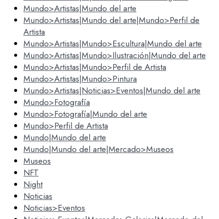
Mundo>Artistas|Mundo del arte
Mundo>Artistas|Mundo del arte|Mundo>Perfil de
Artista
Mundo>Artistas|Mundo>Escultura|Mundo del arte
Mundo>Artistas|Mundo>Ilustración|Mundo del arte
Mundo>Artistas|Mundo>Perfil de Artista
Mundo>Artistas|Mundo>Pintura
Mundo>Artistas|Noticias>Eventos|Mundo del arte
Mundo>Fotografía
Mundo>Fotografía|Mundo del arte
Mundo>Perfil de Artista
Mundo|Mundo del arte
Mundo|Mundo del arte|Mercado>Museos
Museos
NFT
Night
Noticias
Noticias>Eventos