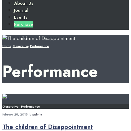
About Us
Journal
Events
Purchase
Home
Generative
,
Performance
Performance
Generative
•
Performance
febrero 28, 2018
•
by
admin
The children of Disappointment