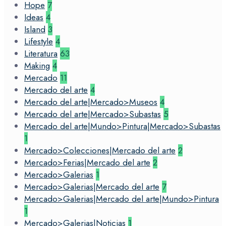
Hope
7
Ideas
4
Island
3
Lifestyle
4
Literatura
63
Making
4
Mercado
11
Mercado del arte
4
Mercado del arte|Mercado>Museos
4
Mercado del arte|Mercado>Subastas
5
Mercado del arte|Mundo>Pintura|Mercado>Subastas
1
Mercado>Colecciones|Mercado del arte
2
Mercado>Ferias|Mercado del arte
2
Mercado>Galerias
1
Mercado>Galerias|Mercado del arte
7
Mercado>Galerias|Mercado del arte|Mundo>Pintura
1
Mercado>Galerias|Noticias
1