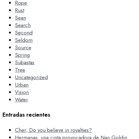
Rope
Rust
Sean
Search
Second
Seldom
Source
Spring
Subastas
Tree
Uncategorized
Urban
Vision
Water
Entradas recientes
Cher; Do you believe in royalties?
Hermanas; una cinta provocadora de Nan Goldin.