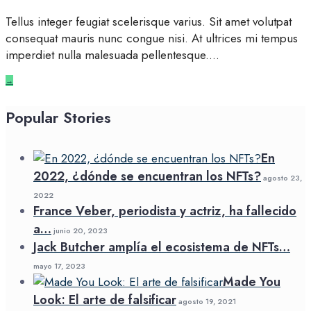
Tellus integer feugiat scelerisque varius. Sit amet volutpat
consequat mauris nunc congue nisi. At ultrices mi tempus
imperdiet nulla malesuada pellentesque.
...
→
Popular Stories
En
2022, ¿dónde se encuentran los NFTs?
agosto 23,
2022
France Veber, periodista y actriz, ha fallecido
a…
junio 20, 2023
Jack Butcher amplía el ecosistema de NFTs…
mayo 17, 2023
Made You
Look: El arte de falsificar
agosto 19, 2021