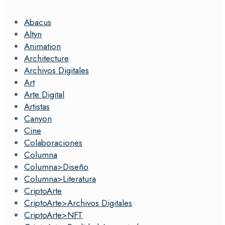
Abacus
Altyn
Animation
Architecture
Archivos Digitales
Art
Arte Digital
Artistas
Canyon
Cine
Colaboraciones
Columna
Columna>Diseño
Columna>Literatura
CriptoArte
CriptoArte>Archivos Digitales
CriptoArte>NFT