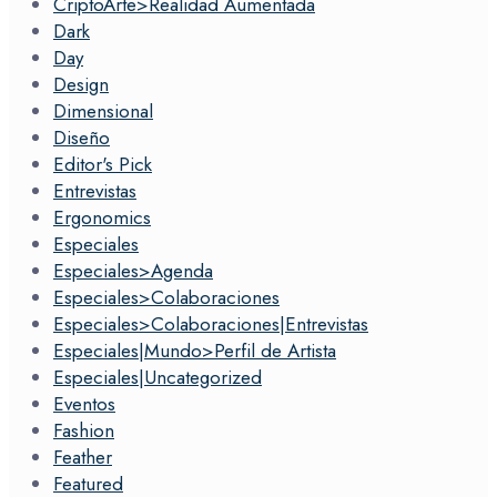
CriptoArte>Realidad Aumentada
Dark
Day
Design
Dimensional
Diseño
Editor's Pick
Entrevistas
Ergonomics
Especiales
Especiales>Agenda
Especiales>Colaboraciones
Especiales>Colaboraciones|Entrevistas
Especiales|Mundo>Perfil de Artista
Especiales|Uncategorized
Eventos
Fashion
Feather
Featured