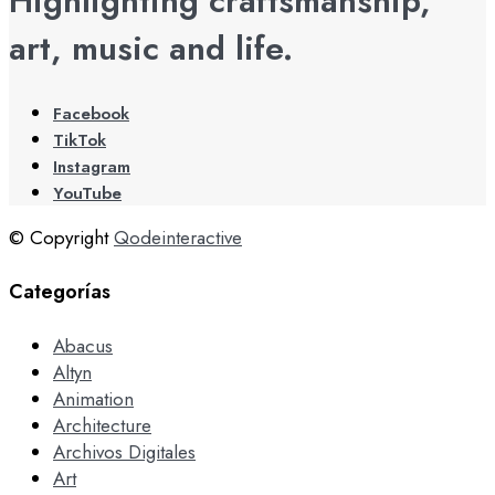
Highlighting craftsmanship,
art, music and life.
Facebook
TikTok
Instagram
YouTube
© Copyright
Qodeinteractive
Categorías
Abacus
Altyn
Animation
Architecture
Archivos Digitales
Art