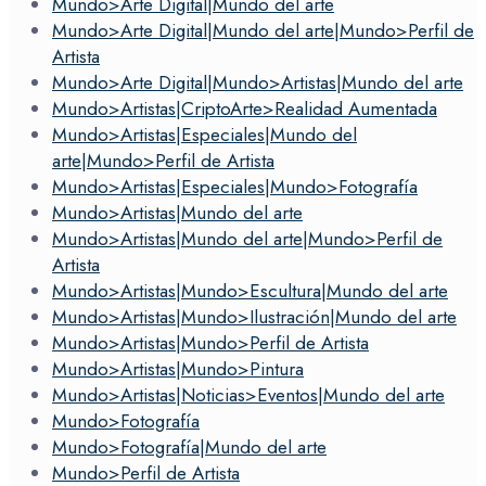
Mundo>Arte Digital|Mundo del arte
Mundo>Arte Digital|Mundo del arte|Mundo>Perfil de
Artista
Mundo>Arte Digital|Mundo>Artistas|Mundo del arte
Mundo>Artistas|CriptoArte>Realidad Aumentada
Mundo>Artistas|Especiales|Mundo del
arte|Mundo>Perfil de Artista
Mundo>Artistas|Especiales|Mundo>Fotografía
Mundo>Artistas|Mundo del arte
Mundo>Artistas|Mundo del arte|Mundo>Perfil de
Artista
Mundo>Artistas|Mundo>Escultura|Mundo del arte
Mundo>Artistas|Mundo>Ilustración|Mundo del arte
Mundo>Artistas|Mundo>Perfil de Artista
Mundo>Artistas|Mundo>Pintura
Mundo>Artistas|Noticias>Eventos|Mundo del arte
Mundo>Fotografía
Mundo>Fotografía|Mundo del arte
Mundo>Perfil de Artista