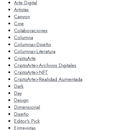
Arte Digital
Artistas
Canyon
Cine
Colaboraciones
Columna
Columna>Diseño
Columna>Literatura
CriptoArte
CriptoArte>Archivos Digitales
CriptoArte>NFT
CriptoArte>Realidad Aumentada
Dark
Day
Design
Dimensional
Diseño
Editor's Pick
Entrevistas