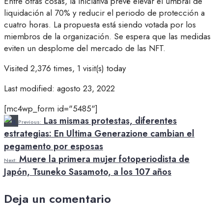
Entre otras cosas, la iniciativa prevé elevar el umbral de
liquidación al 70% y reducir el periodo de protección a
cuatro horas. La propuesta está siendo votada por los
miembros de la organización. Se espera que las medidas
eviten un desplome del mercado de las NFT.
Visited 2,376 times, 1 visit(s) today
Last modified: agosto 23, 2022
[mc4wp_form id="5485"]
Las mismas protestas, diferentes
Previous:
estrategias: En Ultima Generazione cambian el
pegamento por esposas
Muere la primera mujer fotoperiodista de
Next:
Japón, Tsuneko Sasamoto, a los 107 años
Deja un comentario