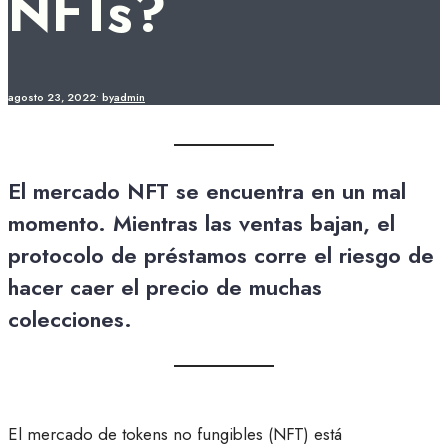
NFTs?
agosto 23, 2022
•
by
admin
El mercado NFT se encuentra en un mal
momento. Mientras las ventas bajan, el
protocolo de préstamos corre el riesgo de
hacer caer el precio de muchas
colecciones.
El mercado de tokens no fungibles (NFT) está