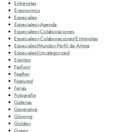
Entrevistas
Ergonomics
Especiales
Especiales>Agenda
Especiales>Colaboraciones
Especiales>Colaboraciones|Entrevistas
Especiales|Mundo>Perfil de Artista
Especiales|Uncategorized
Eventos
Fashion
Feather
Featured
Ferias
Fotografía
Galerias
Generative
Glowing
Golden
Green