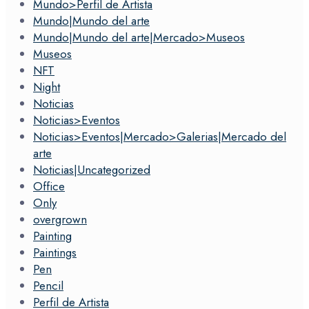
Mundo>Perfil de Artista
Mundo|Mundo del arte
Mundo|Mundo del arte|Mercado>Museos
Museos
NFT
Night
Noticias
Noticias>Eventos
Noticias>Eventos|Mercado>Galerias|Mercado del
arte
Noticias|Uncategorized
Office
Only
overgrown
Painting
Paintings
Pen
Pencil
Perfil de Artista