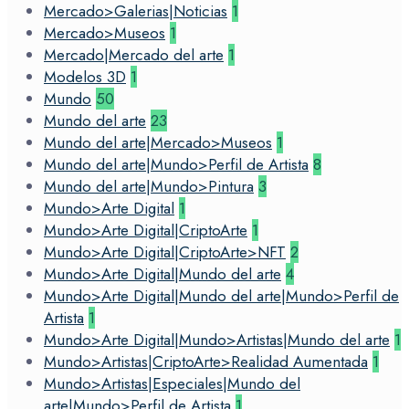
Mercado>Galerias|Noticias
1
Mercado>Museos
1
Mercado|Mercado del arte
1
Modelos 3D
1
Mundo
50
Mundo del arte
23
Mundo del arte|Mercado>Museos
1
Mundo del arte|Mundo>Perfil de Artista
8
Mundo del arte|Mundo>Pintura
3
Mundo>Arte Digital
1
Mundo>Arte Digital|CriptoArte
1
Mundo>Arte Digital|CriptoArte>NFT
2
Mundo>Arte Digital|Mundo del arte
4
Mundo>Arte Digital|Mundo del arte|Mundo>Perfil de
Artista
1
Mundo>Arte Digital|Mundo>Artistas|Mundo del arte
1
Mundo>Artistas|CriptoArte>Realidad Aumentada
1
Mundo>Artistas|Especiales|Mundo del
arte|Mundo>Perfil de Artista
1