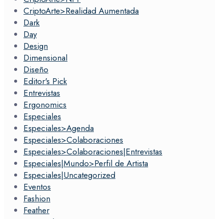
CriptoArte>Realidad Aumentada
Dark
Day
Design
Dimensional
Diseño
Editor's Pick
Entrevistas
Ergonomics
Especiales
Especiales>Agenda
Especiales>Colaboraciones
Especiales>Colaboraciones|Entrevistas
Especiales|Mundo>Perfil de Artista
Especiales|Uncategorized
Eventos
Fashion
Feather