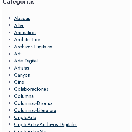
Categorías
Abacus
Altyn
Animation
Architecture
Archivos Digitales
Art
Arte Digital
Artistas
Canyon
Cine
Colaboraciones
Columna
Columna>Diseño
Columna>Literatura
CriptoArte
CriptoArte>Archivos Digitales
CriptoArte>NFT