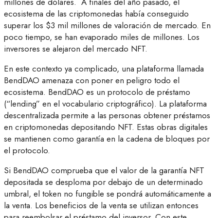
millones de dólares. A finales del año pasado, el
ecosistema de las criptomonedas había conseguido
superar los $3 mil millones de valoración de mercado. En
poco tiempo, se han evaporado miles de millones. Los
inversores se alejaron del mercado NFT.
En este contexto ya complicado, una plataforma llamada
BendDAO amenaza con poner en peligro todo el
ecosistema. BendDAO es un protocolo de préstamo
(“lending” en el vocabulario criptográfico). La plataforma
descentralizada permite a las personas obtener préstamos
en criptomonedas depositando NFT. Estas obras digitales
se mantienen como garantía en la cadena de bloques por
el protocolo.
Si BendDAO comprueba que el valor de la garantía NFT
depositada se desploma por debajo de un determinado
umbral, el token no fungible se pondrá automáticamente a
la venta. Los beneficios de la venta se utilizan entonces
para reembolsar el préstamo del inversor. Con este