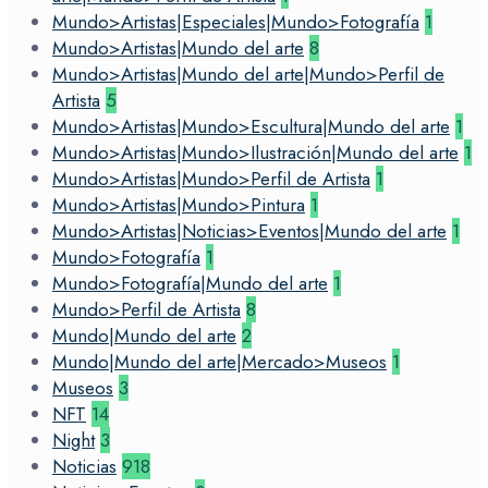
Mundo>Artistas|Especiales|Mundo>Fotografía
1
Mundo>Artistas|Mundo del arte
8
Mundo>Artistas|Mundo del arte|Mundo>Perfil de
Artista
5
Mundo>Artistas|Mundo>Escultura|Mundo del arte
1
Mundo>Artistas|Mundo>Ilustración|Mundo del arte
1
Mundo>Artistas|Mundo>Perfil de Artista
1
Mundo>Artistas|Mundo>Pintura
1
Mundo>Artistas|Noticias>Eventos|Mundo del arte
1
Mundo>Fotografía
1
Mundo>Fotografía|Mundo del arte
1
Mundo>Perfil de Artista
8
Mundo|Mundo del arte
2
Mundo|Mundo del arte|Mercado>Museos
1
Museos
3
NFT
14
Night
3
Noticias
918