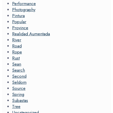
Performance
Photography
Pintura
Popular
Province
Realidad Aumentada
River
Road
Rope
Rust
Sean
Search
Second
Seldom
Source
Spring
Subastas
Tree
Uncategorized