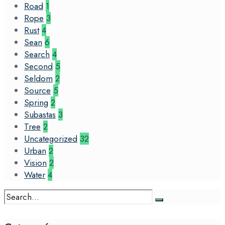
Road
1
Rope
3
Rust
4
Sean
6
Search
4
Second
5
Seldom
2
Source
5
Spring
2
Subastas
3
Tree
2
Uncategorized
32
Urban
2
Vision
2
Water
4
Search
for: