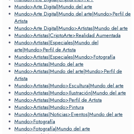
Mundo>Arte Digital|Mundo del arte
Mundo>Arte Digital|Mundo del arte|Mundo>Perfil de
Artista
Mundo>Arte Digital|Mundo>Artistas|Mundo del arte
Mundo>Artistas|CriptoArte>Realidad Aumentada
Mundo>Artistas|Especiales|Mundo del
arte|Mundo>Perfil de Artista
Mundo>Artistas|Especiales|Mundo>Fotografía
Mundo>Artistas|Mundo del arte
Mundo>Artistas|Mundo del arte|Mundo>Perfil de
Artista
Mundo>Artistas|Mundo>Escultura|Mundo del arte
Mundo>Artistas|Mundo>Ilustración|Mundo del arte
Mundo>Artistas|Mundo>Perfil de Artista
Mundo>Artistas|Mundo>Pintura
Mundo>Artistas|Noticias>Eventos|Mundo del arte
Mundo>Fotografía
Mundo>Fotografía|Mundo del arte