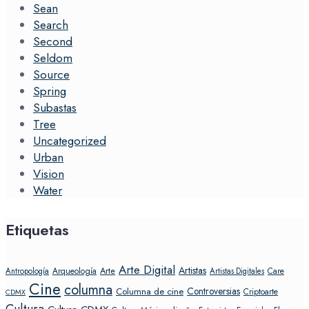
Sean
Search
Second
Seldom
Source
Spring
Subastas
Tree
Uncategorized
Urban
Vision
Water
Etiquetas
Arte Digital
Artistas
Arte
Arqueología
Care
Antropología
Artistas Digitales
Cine
columna
Controversias
Columna de cine
Criptoarte
CDMX
Cultura