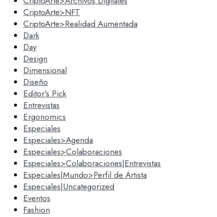
CriptoArte>Archivos Digitales
CriptoArte>NFT
CriptoArte>Realidad Aumentada
Dark
Day
Design
Dimensional
Diseño
Editor's Pick
Entrevistas
Ergonomics
Especiales
Especiales>Agenda
Especiales>Colaboraciones
Especiales>Colaboraciones|Entrevistas
Especiales|Mundo>Perfil de Artista
Especiales|Uncategorized
Eventos
Fashion