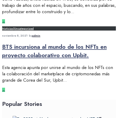
trabajo de años con el espacio, buscando, en sus palabras,
profundizar entre lo construido y lo
...
→
Noticias|Uncategorized
noviembre 8, 2021
•
by
admin
BTS incursiona al mundo de los NFTs en
proyecto colaborativo con Upbit.
Esta agencia apunta por unirse al mundo de los NFTs con
la colaboración del marketplace de criptomonedas más
grande de Corea del Sur, Upbit
...
→
Popular Stories