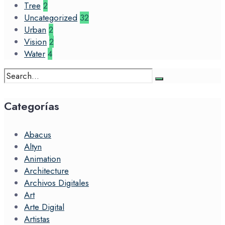
Tree
2
Uncategorized
32
Urban
2
Vision
2
Water
4
Search
for:
Categorías
Abacus
Altyn
Animation
Architecture
Archivos Digitales
Art
Arte Digital
Artistas