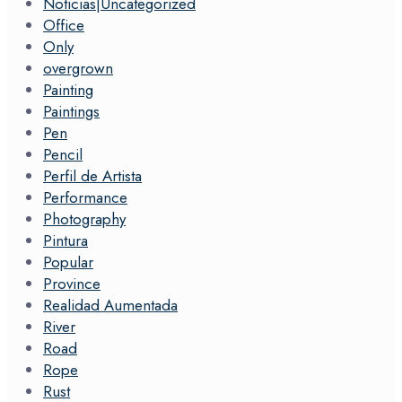
Noticias|Uncategorized
Office
Only
overgrown
Painting
Paintings
Pen
Pencil
Perfil de Artista
Performance
Photography
Pintura
Popular
Province
Realidad Aumentada
River
Road
Rope
Rust