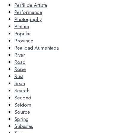
Perfil de Artista
Performance
Photography
Pintura
Popular
Province
Realidad Aumentada
River
Road
Rope
Rust
Sean
Search
Second
Seldom
Source
Spring
Subastas