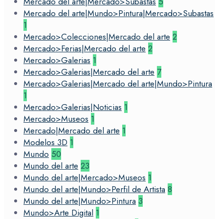
Mercado del arte|Mercado>Subastas
5
Mercado del arte|Mundo>Pintura|Mercado>Subastas
1
Mercado>Colecciones|Mercado del arte
2
Mercado>Ferias|Mercado del arte
2
Mercado>Galerias
1
Mercado>Galerias|Mercado del arte
7
Mercado>Galerias|Mercado del arte|Mundo>Pintura
1
Mercado>Galerias|Noticias
1
Mercado>Museos
1
Mercado|Mercado del arte
1
Modelos 3D
1
Mundo
50
Mundo del arte
23
Mundo del arte|Mercado>Museos
1
Mundo del arte|Mundo>Perfil de Artista
8
Mundo del arte|Mundo>Pintura
3
Mundo>Arte Digital
1