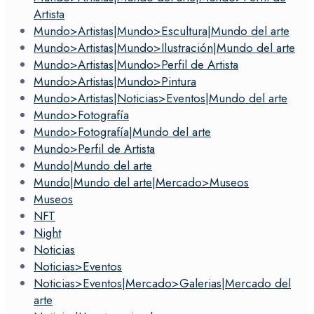
Artista
Mundo>Artistas|Mundo>Escultura|Mundo del arte
Mundo>Artistas|Mundo>Ilustración|Mundo del arte
Mundo>Artistas|Mundo>Perfil de Artista
Mundo>Artistas|Mundo>Pintura
Mundo>Artistas|Noticias>Eventos|Mundo del arte
Mundo>Fotografía
Mundo>Fotografía|Mundo del arte
Mundo>Perfil de Artista
Mundo|Mundo del arte
Mundo|Mundo del arte|Mercado>Museos
Museos
NFT
Night
Noticias
Noticias>Eventos
Noticias>Eventos|Mercado>Galerias|Mercado del
arte