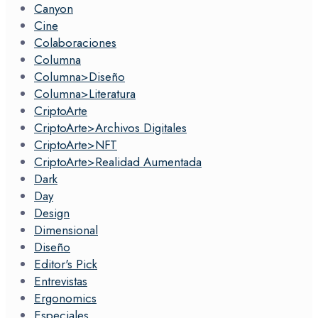
Canyon
Cine
Colaboraciones
Columna
Columna>Diseño
Columna>Literatura
CriptoArte
CriptoArte>Archivos Digitales
CriptoArte>NFT
CriptoArte>Realidad Aumentada
Dark
Day
Design
Dimensional
Diseño
Editor's Pick
Entrevistas
Ergonomics
Especiales