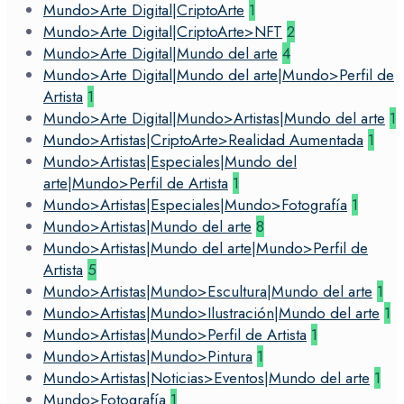
Mundo>Arte Digital|CriptoArte
1
Mundo>Arte Digital|CriptoArte>NFT
2
Mundo>Arte Digital|Mundo del arte
4
Mundo>Arte Digital|Mundo del arte|Mundo>Perfil de
Artista
1
Mundo>Arte Digital|Mundo>Artistas|Mundo del arte
1
Mundo>Artistas|CriptoArte>Realidad Aumentada
1
Mundo>Artistas|Especiales|Mundo del
arte|Mundo>Perfil de Artista
1
Mundo>Artistas|Especiales|Mundo>Fotografía
1
Mundo>Artistas|Mundo del arte
8
Mundo>Artistas|Mundo del arte|Mundo>Perfil de
Artista
5
Mundo>Artistas|Mundo>Escultura|Mundo del arte
1
Mundo>Artistas|Mundo>Ilustración|Mundo del arte
1
Mundo>Artistas|Mundo>Perfil de Artista
1
Mundo>Artistas|Mundo>Pintura
1
Mundo>Artistas|Noticias>Eventos|Mundo del arte
1
Mundo>Fotografía
1