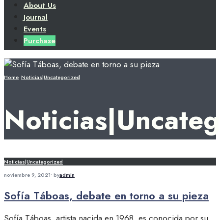
About Us
Journal
Events
Purchase
Home
Noticias|Uncategorized
Noticias|Uncateg
Noticias|Uncategorized
noviembre 9, 2021
•
by
admin
Sofía Táboas, debate en torno a su pieza
Sofía Táboas, artista nacida en 1968, es conocida por su