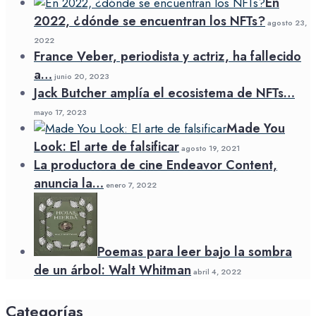
En
2022, ¿dónde se encuentran los NFTs?
agosto 23,
2022
France Veber, periodista y actriz, ha fallecido
a…
junio 20, 2023
Jack Butcher amplía el ecosistema de NFTs…
mayo 17, 2023
Made You
Look: El arte de falsificar
agosto 19, 2021
La productora de cine Endeavor Content,
anuncia la…
enero 7, 2022
Poemas para leer bajo la sombra
de un árbol: Walt Whitman
abril 4, 2022
Categorías