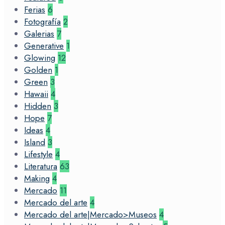
Ferias
6
Fotografía
2
Galerias
7
Generative
1
Glowing
12
Golden
1
Green
3
Hawaii
4
Hidden
3
Hope
7
Ideas
4
Island
3
Lifestyle
4
Literatura
63
Making
4
Mercado
11
Mercado del arte
4
Mercado del arte|Mercado>Museos
4