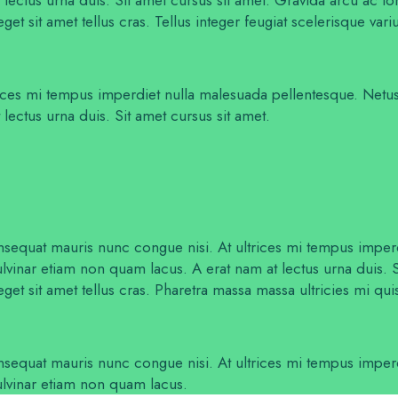
 eget sit amet tellus cras. Tellus integer feugiat scelerisque v
rices mi tempus imperdiet nulla malesuada pellentesque. Netus
lectus urna duis. Sit amet cursus sit amet.
 consequat mauris nunc congue nisi. At ultrices mi tempus imp
ulvinar etiam non quam lacus. A erat nam at lectus urna duis. S
eget sit amet tellus cras. Pharetra massa massa ultricies mi qui
 consequat mauris nunc congue nisi. At ultrices mi tempus imp
Pulvinar etiam non quam lacus.