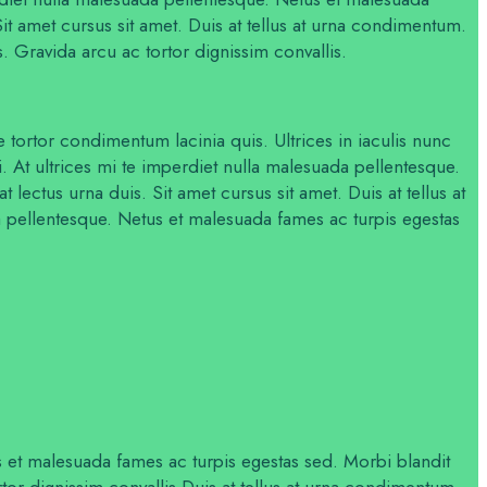
it amet cursus sit amet. Duis at tellus at urna condimentum.
s. Gravida arcu ac tortor dignissim convallis.
 tortor condimentum lacinia quis. Ultrices in iaculis nunc
i. At ultrices mi te imperdiet nulla malesuada pellentesque.
lectus urna duis. Sit amet cursus sit amet. Duis at tellus at
 pellentesque. Netus et malesuada fames ac turpis egestas
 et malesuada fames ac turpis egestas sed. Morbi blandit
rtor dignissim convallis.Duis at tellus at urna condimentum.