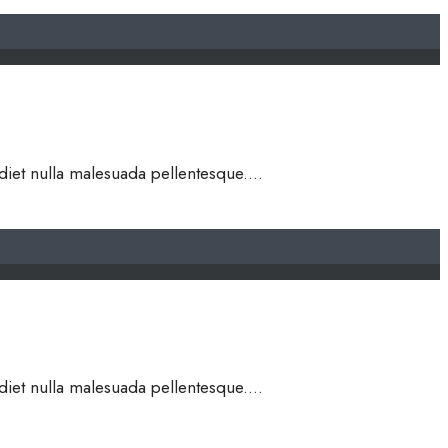
rdiet nulla malesuada pellentesque.
...
rdiet nulla malesuada pellentesque.
...