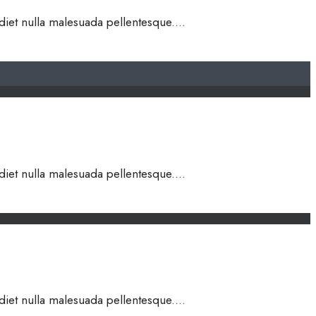
rdiet nulla malesuada pellentesque.
...
rdiet nulla malesuada pellentesque.
...
rdiet nulla malesuada pellentesque.
...