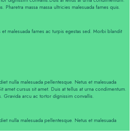
arius. Pharetra massa massa ultricies malesuada fames quis.
 et malesuada fames ac turpis egestas sed. Morbi blandit
erdiet nulla malesuada pellentesque. Netus et malesuada
it amet cursus sit amet. Duis at tellus at urna condimentum.
s. Gravida arcu ac tortor dignissim convallis.
erdiet nulla malesuada pellentesque. Netus et malesuada