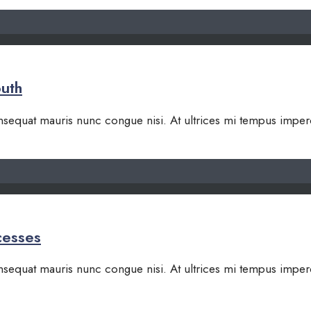
outh
 consequat mauris nunc congue nisi. At ultrices mi tempus impe
cesses
 consequat mauris nunc congue nisi. At ultrices mi tempus impe