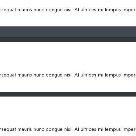
 consequat mauris nunc congue nisi. At ultrices mi tempus impe
 consequat mauris nunc congue nisi. At ultrices mi tempus impe
 consequat mauris nunc congue nisi. At ultrices mi tempus impe