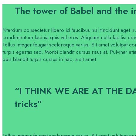
The tower of Babel and the 
Nterdum consectetur libero id faucibus nisl tincidunt eget nu
condimentum lacinia quis vel eros. Aliquam nulla facilisi cra
Tellus integer feugiat scelerisque varius. Sit amet volutpat
turpis egestas sed. Morbi blandit cursus risus at. Pulvinar e
quis blandit turpis cursus in hac, a sit amet.
“I THINK WE ARE AT THE D
tricks”
Tellus integer feugiat scelerisque varius. Sit amet volutpat