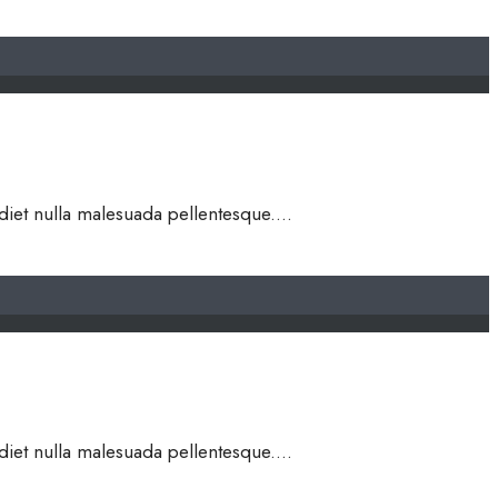
rdiet nulla malesuada pellentesque.
...
rdiet nulla malesuada pellentesque.
...