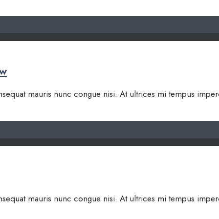
ow
 consequat mauris nunc congue nisi. At ultrices mi tempus impe
 consequat mauris nunc congue nisi. At ultrices mi tempus impe