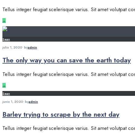
Tellus integer feugiat scelerisque varius. Sit amet volutpat
→
Sean
julio 1, 2020
•
by
admin
The only way you can save the earth today
Tellus integer feugiat scelerisque varius. Sit amet volutpat
→
Sean
junio 1, 2020
•
by
admin
Barley trying to scrape by the next day
Tellus integer feugiat scelerisque varius. Sit amet volutpat