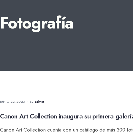
Fotografía
FOTOGRAFÍA
JUNIO 22, 2023
•
By
Admin
Canon Art Collection inaugura su primera galería
Canon Art Collection cuenta con un catálogo de más 300 fot