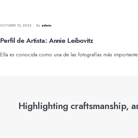
FOTOGRAFÍA
•
MUNDO
•
PERFIL DE ARTISTA
OCTUBRE 12, 2022
•
By
Admin
Perfil de Artista: Annie Leibovitz
Ella es conocida como una de las fotografías más importantes
Highlighting craftsmanship, ar