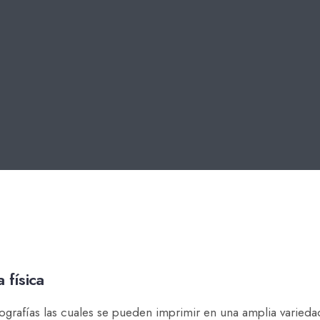
 física
ografías las cuales se pueden imprimir en una amplia varied