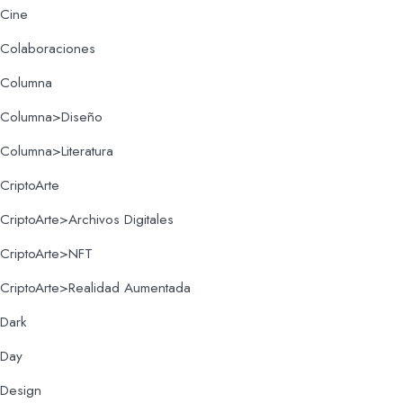
Cine
Colaboraciones
Columna
Columna>Diseño
Columna>Literatura
CriptoArte
CriptoArte>Archivos Digitales
CriptoArte>NFT
CriptoArte>Realidad Aumentada
Dark
Day
Design