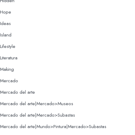
Hidden
Hope
Ideas
Island
Lifestyle
Literatura
Making
Mercado
Mercado del arte
Mercado del arte|Mercado>Museos
Mercado del arte|Mercado>Subastas
Mercado del arte|Mundo>Pintura|Mercado>Subastas