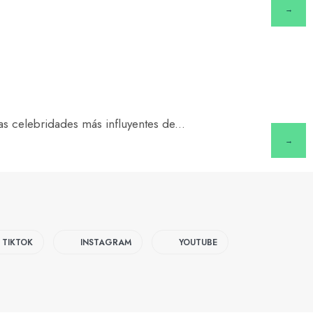
→
as celebridades más influyentes de
...
→
TIKTOK
INSTAGRAM
YOUTUBE