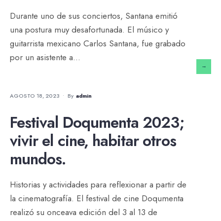
Durante uno de sus conciertos, Santana emitió
una postura muy desafortunada. El músico y
guitarrista mexicano Carlos Santana, fue grabado
por un asistente a
...
→
CINE
•
ESPECIALES
AGOSTO 18, 2023
•
By
Admin
Festival Doqumenta 2023;
vivir el cine, habitar otros
mundos.
Historias y actividades para reflexionar a partir de
la cinematografía. El festival de cine Doqumenta
realizó su onceava edición del 3 al 13 de