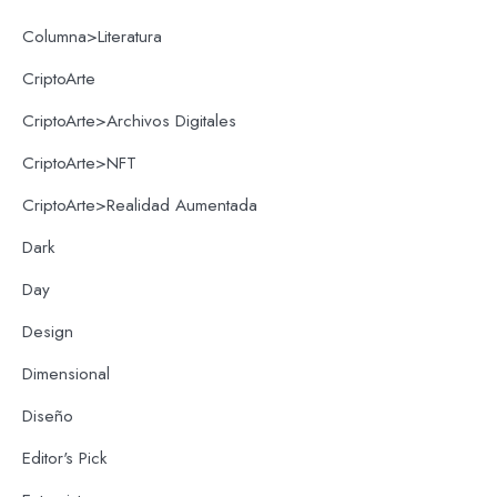
Columna>Literatura
CriptoArte
CriptoArte>Archivos Digitales
CriptoArte>NFT
CriptoArte>Realidad Aumentada
Dark
Day
Design
Dimensional
Diseño
Editor's Pick