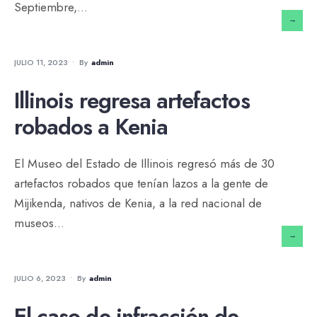
Septiembre,
...
→
NOTICIAS
JULIO 11, 2023
•
By
Admin
Illinois regresa artefactos
robados a Kenia
El Museo del Estado de Illinois regresó más de 30
artefactos robados que tenían lazos a la gente de
Mijikenda, nativos de Kenia, a la red nacional de
museos
...
→
MUNDO DEL ARTE
•
NOTICIAS
JULIO 6, 2023
•
By
Admin
El caso de infracción de