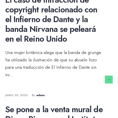
copyright relacionado con
el Infierno de Dante y la
banda Nirvana se peleará
en el Reino Unido
Una mujer británica alega que la banda de grunge
ha utilizado la ilustración de que su abuelo hizo
para una traducción de El Infierno de Dante sin
su
...
→
MERCADO DEL ARTE
•
NOTICIAS
JUNIO 30, 2023
•
By
Admin
Se pone a la venta mural de