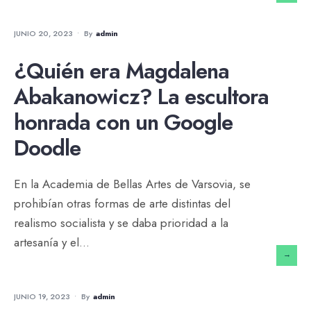
NOTICIAS
JUNIO 20, 2023
•
By
Admin
¿Quién era Magdalena
Abakanowicz? La escultora
honrada con un Google
Doodle
En la Academia de Bellas Artes de Varsovia, se
prohibían otras formas de arte distintas del
realismo socialista y se daba prioridad a la
artesanía y el
...
→
NOTICIAS
JUNIO 19, 2023
•
By
Admin