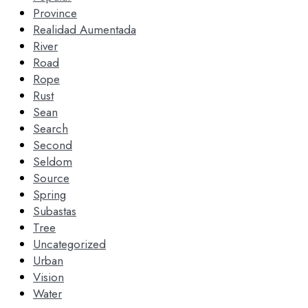
Province
Realidad Aumentada
River
Road
Rope
Rust
Sean
Search
Second
Seldom
Source
Spring
Subastas
Tree
Uncategorized
Urban
Vision
Water