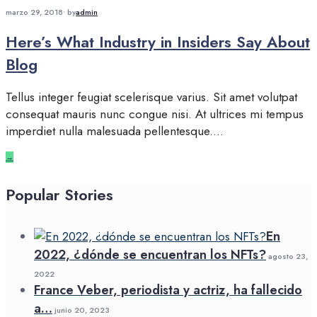
marzo 29, 2018
•
by
admin
Here’s What Industry in Insiders Say About
Blog
Tellus integer feugiat scelerisque varius. Sit amet volutpat
consequat mauris nunc congue nisi. At ultrices mi tempus
imperdiet nulla malesuada pellentesque.
...
→
Popular Stories
En
2022, ¿dónde se encuentran los NFTs?
agosto 23,
2022
France Veber, periodista y actriz, ha fallecido
a…
junio 20, 2023