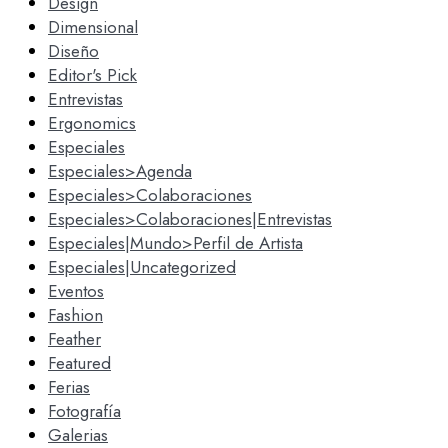
Design
Dimensional
Diseño
Editor's Pick
Entrevistas
Ergonomics
Especiales
Especiales>Agenda
Especiales>Colaboraciones
Especiales>Colaboraciones|Entrevistas
Especiales|Mundo>Perfil de Artista
Especiales|Uncategorized
Eventos
Fashion
Feather
Featured
Ferias
Fotografía
Galerias