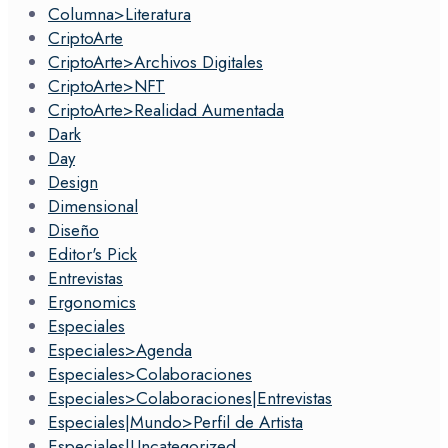
Columna>Literatura
CriptoArte
CriptoArte>Archivos Digitales
CriptoArte>NFT
CriptoArte>Realidad Aumentada
Dark
Day
Design
Dimensional
Diseño
Editor's Pick
Entrevistas
Ergonomics
Especiales
Especiales>Agenda
Especiales>Colaboraciones
Especiales>Colaboraciones|Entrevistas
Especiales|Mundo>Perfil de Artista
Especiales|Uncategorized