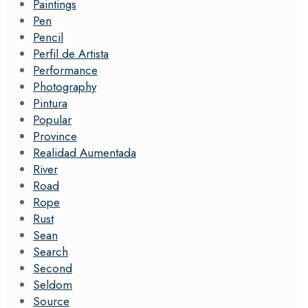
Paintings
Pen
Pencil
Perfil de Artista
Performance
Photography
Pintura
Popular
Province
Realidad Aumentada
River
Road
Rope
Rust
Sean
Search
Second
Seldom
Source