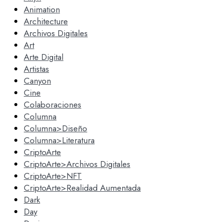
Animation
Architecture
Archivos Digitales
Art
Arte Digital
Artistas
Canyon
Cine
Colaboraciones
Columna
Columna>Diseño
Columna>Literatura
CriptoArte
CriptoArte>Archivos Digitales
CriptoArte>NFT
CriptoArte>Realidad Aumentada
Dark
Day