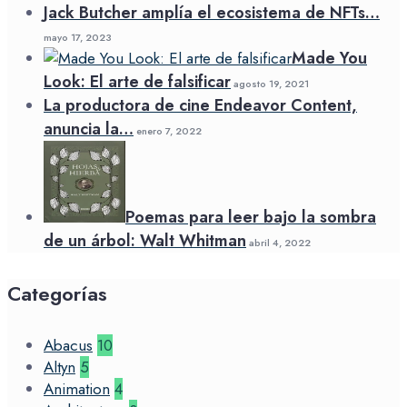
Jack Butcher amplía el ecosistema de NFTs…
mayo 17, 2023
Made You
Look: El arte de falsificar
agosto 19, 2021
La productora de cine Endeavor Content,
anuncia la…
enero 7, 2022
Poemas para leer bajo la sombra
de un árbol: Walt Whitman
abril 4, 2022
Categorías
Abacus
10
Altyn
5
Animation
4