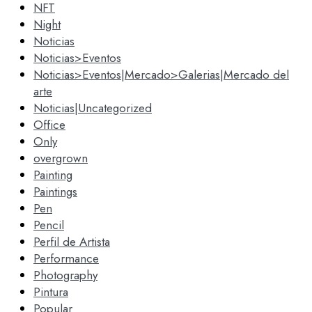
NFT
Night
Noticias
Noticias>Eventos
Noticias>Eventos|Mercado>Galerias|Mercado del
arte
Noticias|Uncategorized
Office
Only
overgrown
Painting
Paintings
Pen
Pencil
Perfil de Artista
Performance
Photography
Pintura
Popular