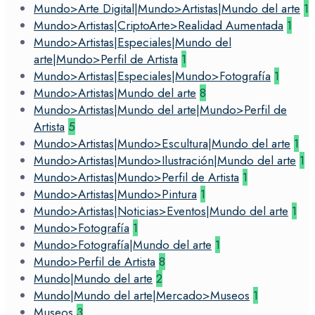
Mundo>Arte Digital|Mundo>Artistas|Mundo del arte
1
Mundo>Artistas|CriptoArte>Realidad Aumentada
1
Mundo>Artistas|Especiales|Mundo del
arte|Mundo>Perfil de Artista
1
Mundo>Artistas|Especiales|Mundo>Fotografía
1
Mundo>Artistas|Mundo del arte
8
Mundo>Artistas|Mundo del arte|Mundo>Perfil de
Artista
5
Mundo>Artistas|Mundo>Escultura|Mundo del arte
1
Mundo>Artistas|Mundo>Ilustración|Mundo del arte
1
Mundo>Artistas|Mundo>Perfil de Artista
1
Mundo>Artistas|Mundo>Pintura
1
Mundo>Artistas|Noticias>Eventos|Mundo del arte
1
Mundo>Fotografía
1
Mundo>Fotografía|Mundo del arte
1
Mundo>Perfil de Artista
8
Mundo|Mundo del arte
2
Mundo|Mundo del arte|Mercado>Museos
1
Museos
3