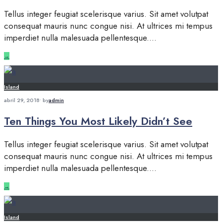
Tellus integer feugiat scelerisque varius. Sit amet volutpat
consequat mauris nunc congue nisi. At ultrices mi tempus
imperdiet nulla malesuada pellentesque.
...
→
Island
abril 29, 2018
•
by
admin
Ten Things You Most Likely Didn’t See
Tellus integer feugiat scelerisque varius. Sit amet volutpat
consequat mauris nunc congue nisi. At ultrices mi tempus
imperdiet nulla malesuada pellentesque.
...
→
Island