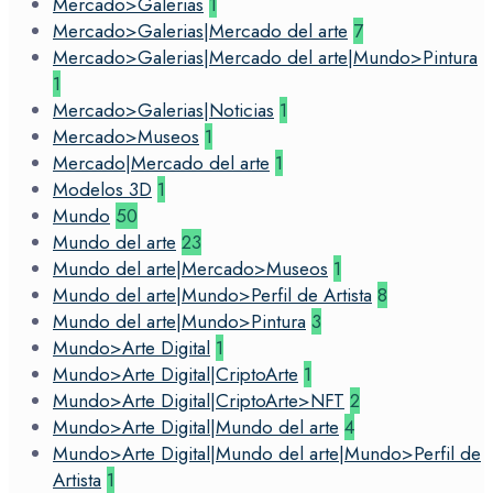
Mercado>Galerias
1
Mercado>Galerias|Mercado del arte
7
Mercado>Galerias|Mercado del arte|Mundo>Pintura
1
Mercado>Galerias|Noticias
1
Mercado>Museos
1
Mercado|Mercado del arte
1
Modelos 3D
1
Mundo
50
Mundo del arte
23
Mundo del arte|Mercado>Museos
1
Mundo del arte|Mundo>Perfil de Artista
8
Mundo del arte|Mundo>Pintura
3
Mundo>Arte Digital
1
Mundo>Arte Digital|CriptoArte
1
Mundo>Arte Digital|CriptoArte>NFT
2
Mundo>Arte Digital|Mundo del arte
4
Mundo>Arte Digital|Mundo del arte|Mundo>Perfil de
Artista
1