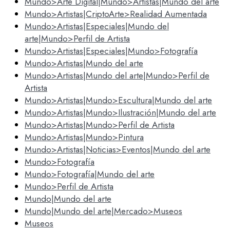
Mundo>Arte Digital|Mundo>Artistas|Mundo del arte
Mundo>Artistas|CriptoArte>Realidad Aumentada
Mundo>Artistas|Especiales|Mundo del
arte|Mundo>Perfil de Artista
Mundo>Artistas|Especiales|Mundo>Fotografía
Mundo>Artistas|Mundo del arte
Mundo>Artistas|Mundo del arte|Mundo>Perfil de
Artista
Mundo>Artistas|Mundo>Escultura|Mundo del arte
Mundo>Artistas|Mundo>Ilustración|Mundo del arte
Mundo>Artistas|Mundo>Perfil de Artista
Mundo>Artistas|Mundo>Pintura
Mundo>Artistas|Noticias>Eventos|Mundo del arte
Mundo>Fotografía
Mundo>Fotografía|Mundo del arte
Mundo>Perfil de Artista
Mundo|Mundo del arte
Mundo|Mundo del arte|Mercado>Museos
Museos