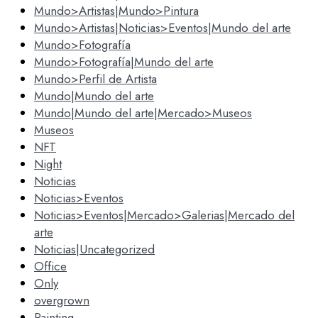
Mundo>Artistas|Mundo>Pintura
Mundo>Artistas|Noticias>Eventos|Mundo del arte
Mundo>Fotografía
Mundo>Fotografía|Mundo del arte
Mundo>Perfil de Artista
Mundo|Mundo del arte
Mundo|Mundo del arte|Mercado>Museos
Museos
NFT
Night
Noticias
Noticias>Eventos
Noticias>Eventos|Mercado>Galerias|Mercado del
arte
Noticias|Uncategorized
Office
Only
overgrown
Painting