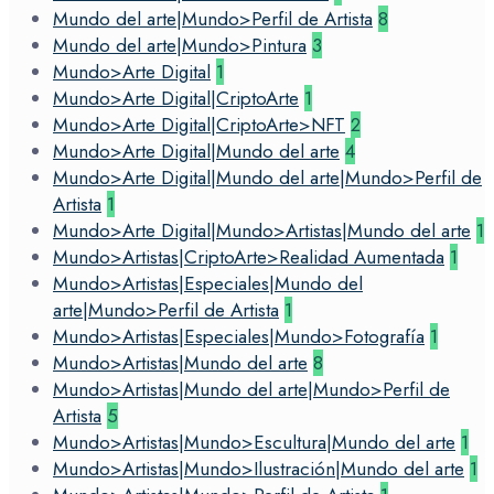
Mundo del arte|Mundo>Perfil de Artista
8
Mundo del arte|Mundo>Pintura
3
Mundo>Arte Digital
1
Mundo>Arte Digital|CriptoArte
1
Mundo>Arte Digital|CriptoArte>NFT
2
Mundo>Arte Digital|Mundo del arte
4
Mundo>Arte Digital|Mundo del arte|Mundo>Perfil de
Artista
1
Mundo>Arte Digital|Mundo>Artistas|Mundo del arte
1
Mundo>Artistas|CriptoArte>Realidad Aumentada
1
Mundo>Artistas|Especiales|Mundo del
arte|Mundo>Perfil de Artista
1
Mundo>Artistas|Especiales|Mundo>Fotografía
1
Mundo>Artistas|Mundo del arte
8
Mundo>Artistas|Mundo del arte|Mundo>Perfil de
Artista
5
Mundo>Artistas|Mundo>Escultura|Mundo del arte
1
Mundo>Artistas|Mundo>Ilustración|Mundo del arte
1