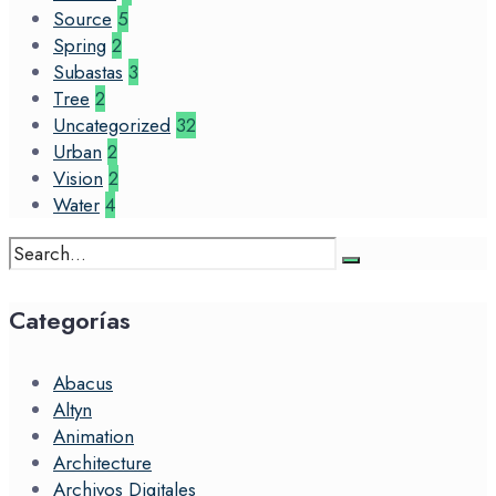
Source
5
Spring
2
Subastas
3
Tree
2
Uncategorized
32
Urban
2
Vision
2
Water
4
Search
for:
Categorías
Abacus
Altyn
Animation
Architecture
Archivos Digitales