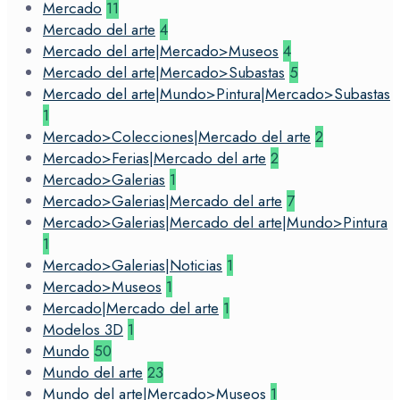
Mercado
11
Mercado del arte
4
Mercado del arte|Mercado>Museos
4
Mercado del arte|Mercado>Subastas
5
Mercado del arte|Mundo>Pintura|Mercado>Subastas
1
Mercado>Colecciones|Mercado del arte
2
Mercado>Ferias|Mercado del arte
2
Mercado>Galerias
1
Mercado>Galerias|Mercado del arte
7
Mercado>Galerias|Mercado del arte|Mundo>Pintura
1
Mercado>Galerias|Noticias
1
Mercado>Museos
1
Mercado|Mercado del arte
1
Modelos 3D
1
Mundo
50
Mundo del arte
23
Mundo del arte|Mercado>Museos
1