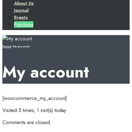
About Us
Journal
Events
Purchase
Home
My account
My account
[woocommerce_my_account]
Visited 5 times, 1 visit(s) today
Comments are closed.