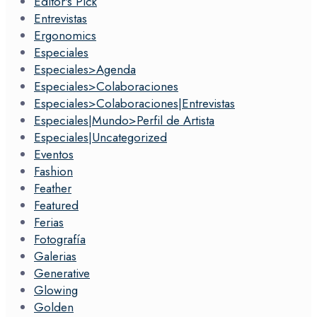
Editor's Pick
Entrevistas
Ergonomics
Especiales
Especiales>Agenda
Especiales>Colaboraciones
Especiales>Colaboraciones|Entrevistas
Especiales|Mundo>Perfil de Artista
Especiales|Uncategorized
Eventos
Fashion
Feather
Featured
Ferias
Fotografía
Galerias
Generative
Glowing
Golden