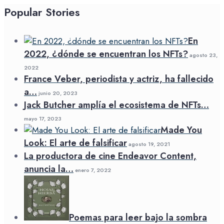
Popular Stories
En
2022, ¿dónde se encuentran los NFTs?
agosto 23,
2022
France Veber, periodista y actriz, ha fallecido
a…
junio 20, 2023
Jack Butcher amplía el ecosistema de NFTs…
mayo 17, 2023
Made You
Look: El arte de falsificar
agosto 19, 2021
La productora de cine Endeavor Content,
anuncia la…
enero 7, 2022
Poemas para leer bajo la sombra