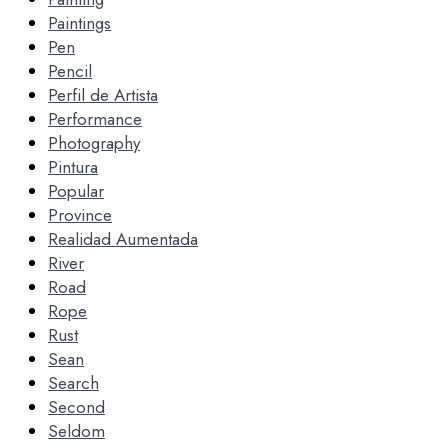
Paintings
Pen
Pencil
Perfil de Artista
Performance
Photography
Pintura
Popular
Province
Realidad Aumentada
River
Road
Rope
Rust
Sean
Search
Second
Seldom