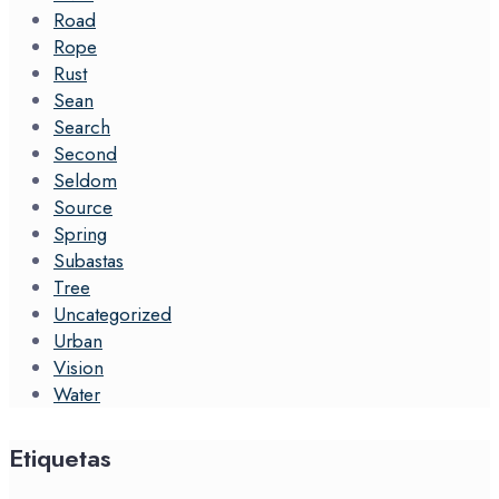
Road
Rope
Rust
Sean
Search
Second
Seldom
Source
Spring
Subastas
Tree
Uncategorized
Urban
Vision
Water
Etiquetas