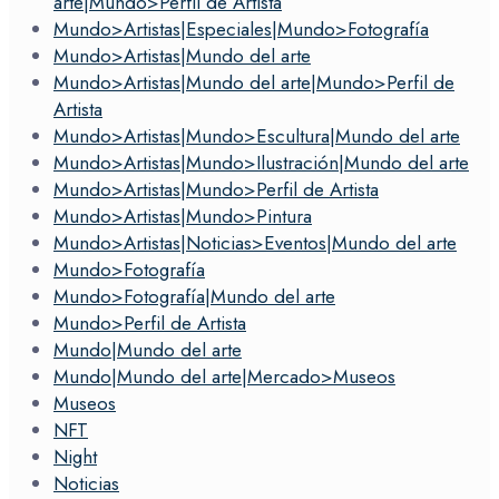
arte|Mundo>Perfil de Artista
Mundo>Artistas|Especiales|Mundo>Fotografía
Mundo>Artistas|Mundo del arte
Mundo>Artistas|Mundo del arte|Mundo>Perfil de
Artista
Mundo>Artistas|Mundo>Escultura|Mundo del arte
Mundo>Artistas|Mundo>Ilustración|Mundo del arte
Mundo>Artistas|Mundo>Perfil de Artista
Mundo>Artistas|Mundo>Pintura
Mundo>Artistas|Noticias>Eventos|Mundo del arte
Mundo>Fotografía
Mundo>Fotografía|Mundo del arte
Mundo>Perfil de Artista
Mundo|Mundo del arte
Mundo|Mundo del arte|Mercado>Museos
Museos
NFT
Night
Noticias