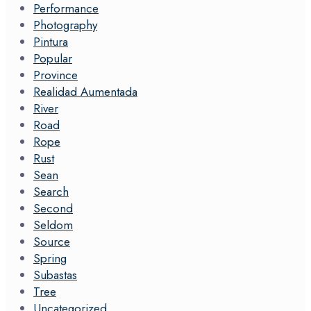
Performance
Photography
Pintura
Popular
Province
Realidad Aumentada
River
Road
Rope
Rust
Sean
Search
Second
Seldom
Source
Spring
Subastas
Tree
Uncategorized