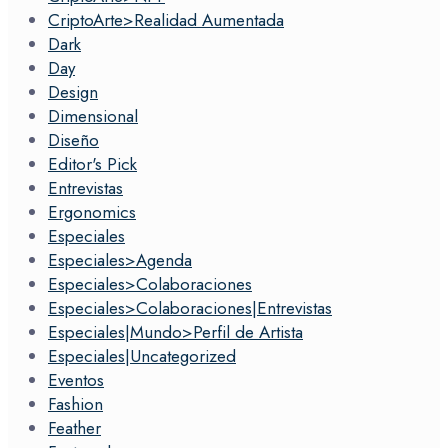
CriptoArte>Realidad Aumentada
Dark
Day
Design
Dimensional
Diseño
Editor's Pick
Entrevistas
Ergonomics
Especiales
Especiales>Agenda
Especiales>Colaboraciones
Especiales>Colaboraciones|Entrevistas
Especiales|Mundo>Perfil de Artista
Especiales|Uncategorized
Eventos
Fashion
Feather