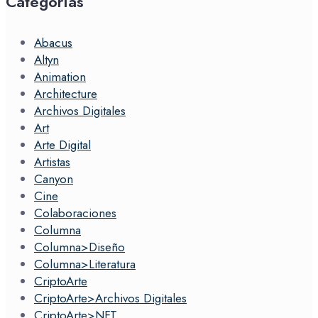
Categorías
Abacus
Altyn
Animation
Architecture
Archivos Digitales
Art
Arte Digital
Artistas
Canyon
Cine
Colaboraciones
Columna
Columna>Diseño
Columna>Literatura
CriptoArte
CriptoArte>Archivos Digitales
CriptoArte>NFT