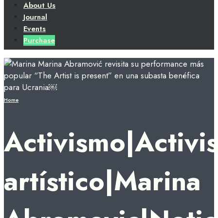
About Us
Journal
Events
Purchase
Home
Activismo|Activi
artístico|Marina