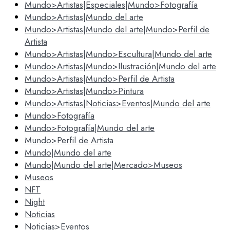
Mundo>Artistas|Especiales|Mundo>Fotografía
Mundo>Artistas|Mundo del arte
Mundo>Artistas|Mundo del arte|Mundo>Perfil de
Artista
Mundo>Artistas|Mundo>Escultura|Mundo del arte
Mundo>Artistas|Mundo>Ilustración|Mundo del arte
Mundo>Artistas|Mundo>Perfil de Artista
Mundo>Artistas|Mundo>Pintura
Mundo>Artistas|Noticias>Eventos|Mundo del arte
Mundo>Fotografía
Mundo>Fotografía|Mundo del arte
Mundo>Perfil de Artista
Mundo|Mundo del arte
Mundo|Mundo del arte|Mercado>Museos
Museos
NFT
Night
Noticias
Noticias>Eventos