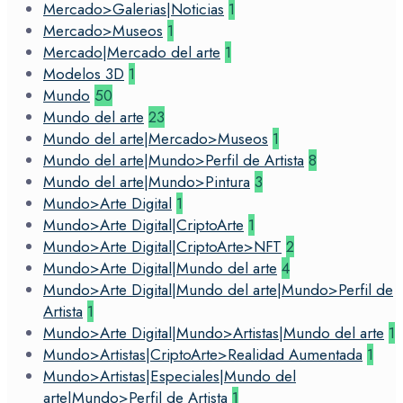
Mercado>Galerias|Noticias
1
Mercado>Museos
1
Mercado|Mercado del arte
1
Modelos 3D
1
Mundo
50
Mundo del arte
23
Mundo del arte|Mercado>Museos
1
Mundo del arte|Mundo>Perfil de Artista
8
Mundo del arte|Mundo>Pintura
3
Mundo>Arte Digital
1
Mundo>Arte Digital|CriptoArte
1
Mundo>Arte Digital|CriptoArte>NFT
2
Mundo>Arte Digital|Mundo del arte
4
Mundo>Arte Digital|Mundo del arte|Mundo>Perfil de
Artista
1
Mundo>Arte Digital|Mundo>Artistas|Mundo del arte
1
Mundo>Artistas|CriptoArte>Realidad Aumentada
1
Mundo>Artistas|Especiales|Mundo del
arte|Mundo>Perfil de Artista
1