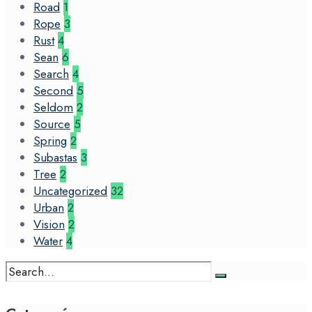
Road
1
Rope
3
Rust
4
Sean
6
Search
4
Second
5
Seldom
2
Source
5
Spring
2
Subastas
3
Tree
2
Uncategorized
32
Urban
2
Vision
2
Water
4
Search
for: