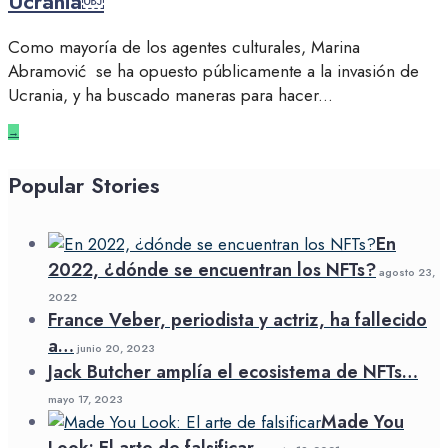
Ucrania￼
Como mayoría de los agentes culturales, Marina
Abramović se ha opuesto públicamente a la invasión de
Ucrania, y ha buscado maneras para hacer
...
→
Popular Stories
En
2022, ¿dónde se encuentran los NFTs?
agosto 23,
2022
France Veber, periodista y actriz, ha fallecido
a…
junio 20, 2023
Jack Butcher amplía el ecosistema de NFTs…
mayo 17, 2023
Made You
Look: El arte de falsificar