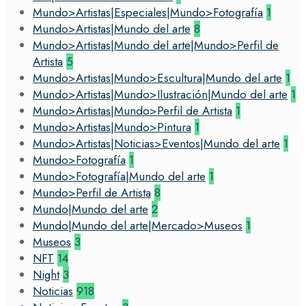
Mundo>Artistas|Especiales|Mundo>Fotografía
1
Mundo>Artistas|Mundo del arte
8
Mundo>Artistas|Mundo del arte|Mundo>Perfil de
Artista
5
Mundo>Artistas|Mundo>Escultura|Mundo del arte
1
Mundo>Artistas|Mundo>Ilustración|Mundo del arte
1
Mundo>Artistas|Mundo>Perfil de Artista
1
Mundo>Artistas|Mundo>Pintura
1
Mundo>Artistas|Noticias>Eventos|Mundo del arte
1
Mundo>Fotografía
1
Mundo>Fotografía|Mundo del arte
1
Mundo>Perfil de Artista
8
Mundo|Mundo del arte
2
Mundo|Mundo del arte|Mercado>Museos
1
Museos
3
NFT
14
Night
3
Noticias
918