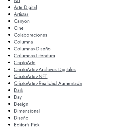
Art
Arte Digital
Artistas
Canyon
Cine
Colaboraciones
Columna
Columna>Diseño
Columna>Literatura
CriptoArte
CriptoArte>Archivos Digitales
CriptoArte>NFT
CriptoArte>Realidad Aumentada
Dark
Day
Design
Dimensional
Diseño
Editor's Pick