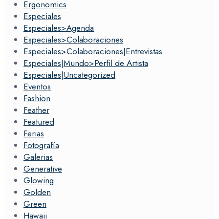
Ergonomics
Especiales
Especiales>Agenda
Especiales>Colaboraciones
Especiales>Colaboraciones|Entrevistas
Especiales|Mundo>Perfil de Artista
Especiales|Uncategorized
Eventos
Fashion
Feather
Featured
Ferias
Fotografía
Galerias
Generative
Glowing
Golden
Green
Hawaii