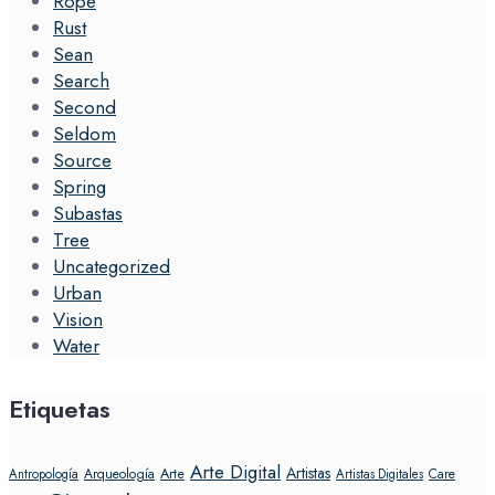
Rope
Rust
Sean
Search
Second
Seldom
Source
Spring
Subastas
Tree
Uncategorized
Urban
Vision
Water
Etiquetas
Arte Digital
Artistas
Arte
Arqueología
Care
Antropología
Artistas Digitales