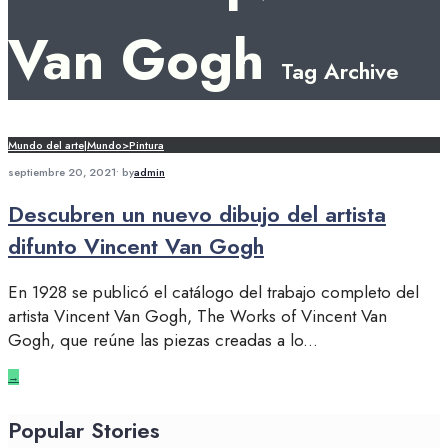
Van Gogh
Tag Archive
Mundo del arte|Mundo>Pintura
septiembre 20, 2021
•
by
admin
Descubren un nuevo dibujo del artista
difunto Vincent Van Gogh
En 1928 se publicó el catálogo del trabajo completo del
artista Vincent Van Gogh, The Works of Vincent Van
Gogh, que reúne las piezas creadas a lo
...
→
Popular Stories