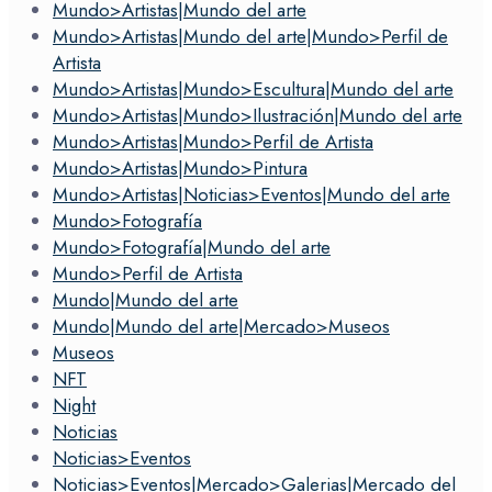
Mundo>Artistas|Mundo del arte
Mundo>Artistas|Mundo del arte|Mundo>Perfil de
Artista
Mundo>Artistas|Mundo>Escultura|Mundo del arte
Mundo>Artistas|Mundo>Ilustración|Mundo del arte
Mundo>Artistas|Mundo>Perfil de Artista
Mundo>Artistas|Mundo>Pintura
Mundo>Artistas|Noticias>Eventos|Mundo del arte
Mundo>Fotografía
Mundo>Fotografía|Mundo del arte
Mundo>Perfil de Artista
Mundo|Mundo del arte
Mundo|Mundo del arte|Mercado>Museos
Museos
NFT
Night
Noticias
Noticias>Eventos
Noticias>Eventos|Mercado>Galerias|Mercado del