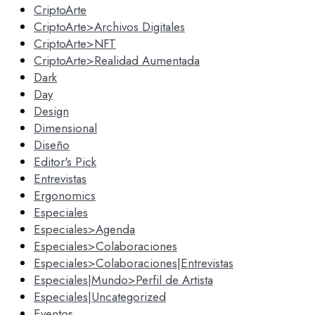
CriptoArte
CriptoArte>Archivos Digitales
CriptoArte>NFT
CriptoArte>Realidad Aumentada
Dark
Day
Design
Dimensional
Diseño
Editor's Pick
Entrevistas
Ergonomics
Especiales
Especiales>Agenda
Especiales>Colaboraciones
Especiales>Colaboraciones|Entrevistas
Especiales|Mundo>Perfil de Artista
Especiales|Uncategorized
Eventos