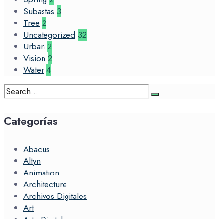
Subastas
3
Tree
2
Uncategorized
32
Urban
2
Vision
2
Water
4
Search
for:
Categorías
Abacus
Altyn
Animation
Architecture
Archivos Digitales
Art