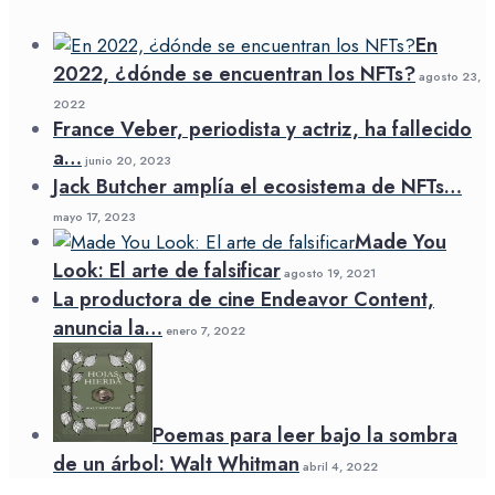
En
2022, ¿dónde se encuentran los NFTs?
agosto 23,
2022
France Veber, periodista y actriz, ha fallecido
a…
junio 20, 2023
Jack Butcher amplía el ecosistema de NFTs…
mayo 17, 2023
Made You
Look: El arte de falsificar
agosto 19, 2021
La productora de cine Endeavor Content,
anuncia la…
enero 7, 2022
Poemas para leer bajo la sombra
de un árbol: Walt Whitman
abril 4, 2022