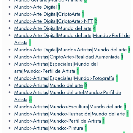
Mundo>Arte Digital
1
Mundo>Arte Digital|CriptoArte
1
Mundo>Arte Digital|CriptoArte>NFT
2
Mundo>Arte Digital|Mundo del arte
4
Mundo>Arte Digital|Mundo del arte|Mundo>Perfil de
Artista
1
Mundo>Arte Digital|Mundo>Artistas|Mundo del arte
1
Mundo>Artistas|CriptoArte>Realidad Aumentada
1
Mundo>Artistas|Especiales|Mundo del
arte|Mundo>Perfil de Artista
1
Mundo>Artistas|Especiales|Mundo>Fotografía
1
Mundo>Artistas|Mundo del arte
8
Mundo>Artistas|Mundo del arte|Mundo>Perfil de
Artista
5
Mundo>Artistas|Mundo>Escultura|Mundo del arte
1
Mundo>Artistas|Mundo>Ilustración|Mundo del arte
1
Mundo>Artistas|Mundo>Perfil de Artista
1
Mundo>Artistas|Mundo>Pintura
1