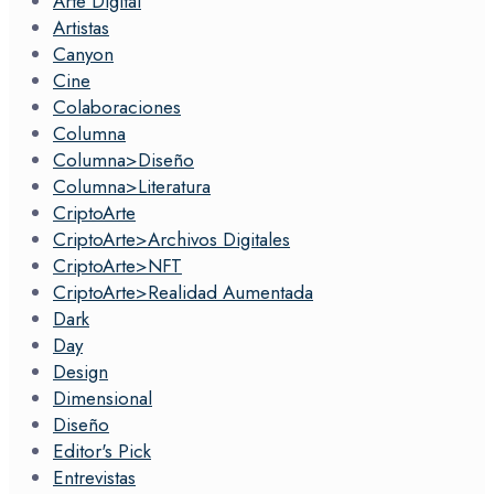
Arte Digital
Artistas
Canyon
Cine
Colaboraciones
Columna
Columna>Diseño
Columna>Literatura
CriptoArte
CriptoArte>Archivos Digitales
CriptoArte>NFT
CriptoArte>Realidad Aumentada
Dark
Day
Design
Dimensional
Diseño
Editor's Pick
Entrevistas