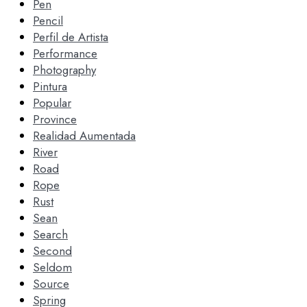
Pen
Pencil
Perfil de Artista
Performance
Photography
Pintura
Popular
Province
Realidad Aumentada
River
Road
Rope
Rust
Sean
Search
Second
Seldom
Source
Spring