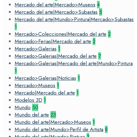
Mercado del arte|Mercado>Museos
4
Mercado del arte|Mercado>Subastas
5
Mercado del arte|Mundo>Pintura|Mercado>Subastas
1
Mercado>Colecciones|Mercado del arte
2
Mercado>Ferias|Mercado del arte
2
Mercado>Galerias
1
Mercado>Galerias|Mercado del arte
7
Mercado>Galerias|Mercado del arte|Mundo>Pintura
1
Mercado>Galerias|Noticias
1
Mercado>Museos
1
Mercado|Mercado del arte
1
Modelos 3D
1
Mundo
50
Mundo del arte
23
Mundo del arte|Mercado>Museos
1
Mundo del arte|Mundo>Perfil de Artista
8
Mundo del arte|Mundo>Pintura
3