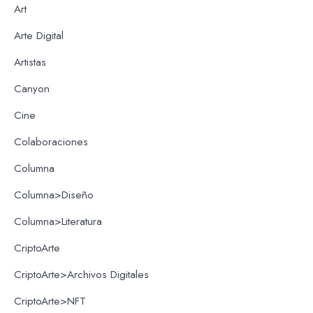
Art
Arte Digital
Artistas
Canyon
Cine
Colaboraciones
Columna
Columna>Diseño
Columna>Literatura
CriptoArte
CriptoArte>Archivos Digitales
CriptoArte>NFT