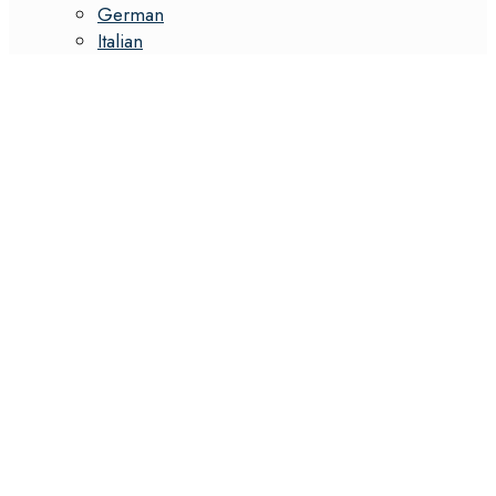
German
Italian