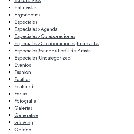
Editor's Pick
Entrevistas
Ergonomics
Especiales
Especiales>Agenda
Especiales>Colaboraciones
Especiales>Colaboraciones|Entrevistas
Especiales|Mundo>Perfil de Artista
Especiales|Uncategorized
Eventos
Fashion
Feather
Featured
Ferias
Fotografía
Galerias
Generative
Glowing
Golden