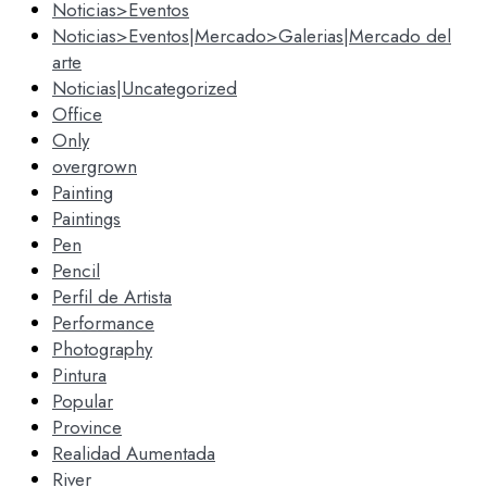
Noticias>Eventos
Noticias>Eventos|Mercado>Galerias|Mercado del
arte
Noticias|Uncategorized
Office
Only
overgrown
Painting
Paintings
Pen
Pencil
Perfil de Artista
Performance
Photography
Pintura
Popular
Province
Realidad Aumentada
River