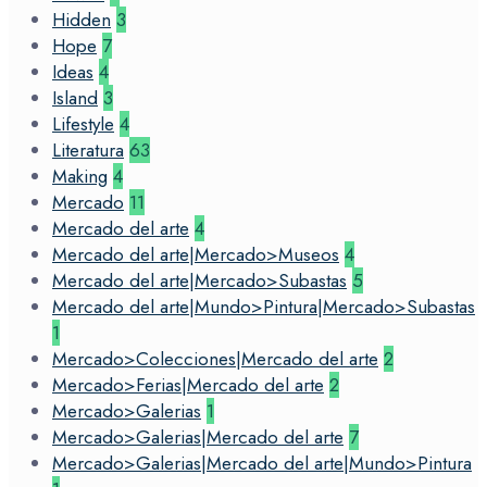
Hidden
3
Hope
7
Ideas
4
Island
3
Lifestyle
4
Literatura
63
Making
4
Mercado
11
Mercado del arte
4
Mercado del arte|Mercado>Museos
4
Mercado del arte|Mercado>Subastas
5
Mercado del arte|Mundo>Pintura|Mercado>Subastas
1
Mercado>Colecciones|Mercado del arte
2
Mercado>Ferias|Mercado del arte
2
Mercado>Galerias
1
Mercado>Galerias|Mercado del arte
7
Mercado>Galerias|Mercado del arte|Mundo>Pintura