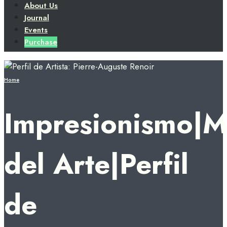
About Us
Journal
Events
Purchase
Home
Impresionismo|
del Arte|Perfil
de