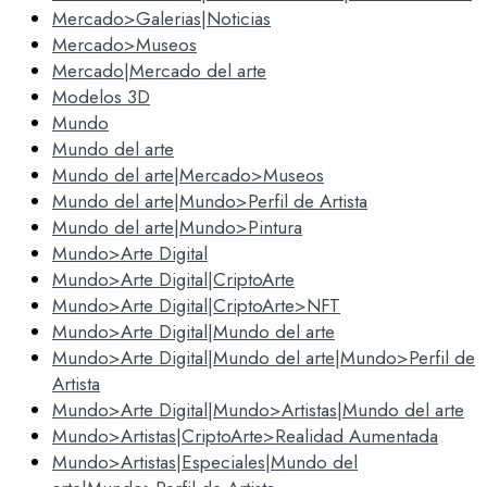
Mercado>Galerias|Noticias
Mercado>Museos
Mercado|Mercado del arte
Modelos 3D
Mundo
Mundo del arte
Mundo del arte|Mercado>Museos
Mundo del arte|Mundo>Perfil de Artista
Mundo del arte|Mundo>Pintura
Mundo>Arte Digital
Mundo>Arte Digital|CriptoArte
Mundo>Arte Digital|CriptoArte>NFT
Mundo>Arte Digital|Mundo del arte
Mundo>Arte Digital|Mundo del arte|Mundo>Perfil de
Artista
Mundo>Arte Digital|Mundo>Artistas|Mundo del arte
Mundo>Artistas|CriptoArte>Realidad Aumentada
Mundo>Artistas|Especiales|Mundo del