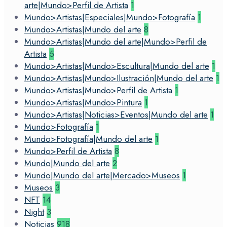
arte|Mundo>Perfil de Artista
1
Mundo>Artistas|Especiales|Mundo>Fotografía
1
Mundo>Artistas|Mundo del arte
8
Mundo>Artistas|Mundo del arte|Mundo>Perfil de
Artista
5
Mundo>Artistas|Mundo>Escultura|Mundo del arte
1
Mundo>Artistas|Mundo>Ilustración|Mundo del arte
1
Mundo>Artistas|Mundo>Perfil de Artista
1
Mundo>Artistas|Mundo>Pintura
1
Mundo>Artistas|Noticias>Eventos|Mundo del arte
1
Mundo>Fotografía
1
Mundo>Fotografía|Mundo del arte
1
Mundo>Perfil de Artista
8
Mundo|Mundo del arte
2
Mundo|Mundo del arte|Mercado>Museos
1
Museos
3
NFT
14
Night
3
Noticias
918