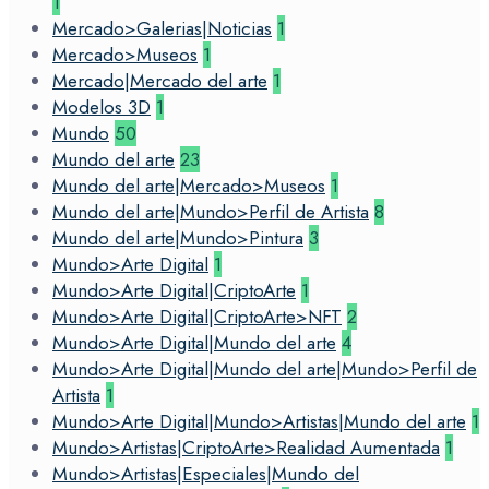
1
Mercado>Galerias|Noticias
1
Mercado>Museos
1
Mercado|Mercado del arte
1
Modelos 3D
1
Mundo
50
Mundo del arte
23
Mundo del arte|Mercado>Museos
1
Mundo del arte|Mundo>Perfil de Artista
8
Mundo del arte|Mundo>Pintura
3
Mundo>Arte Digital
1
Mundo>Arte Digital|CriptoArte
1
Mundo>Arte Digital|CriptoArte>NFT
2
Mundo>Arte Digital|Mundo del arte
4
Mundo>Arte Digital|Mundo del arte|Mundo>Perfil de
Artista
1
Mundo>Arte Digital|Mundo>Artistas|Mundo del arte
1
Mundo>Artistas|CriptoArte>Realidad Aumentada
1
Mundo>Artistas|Especiales|Mundo del