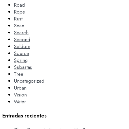
Road
Rope
Rust
Sean
Search
Second
Seldom
Source
Spring
Subastas
Tree
Uncategorized
Urban
Vision
Water
Entradas recientes