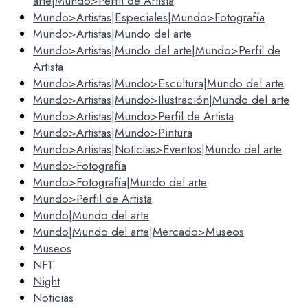
arte|Mundo>Perfil de Artista
Mundo>Artistas|Especiales|Mundo>Fotografía
Mundo>Artistas|Mundo del arte
Mundo>Artistas|Mundo del arte|Mundo>Perfil de
Artista
Mundo>Artistas|Mundo>Escultura|Mundo del arte
Mundo>Artistas|Mundo>Ilustración|Mundo del arte
Mundo>Artistas|Mundo>Perfil de Artista
Mundo>Artistas|Mundo>Pintura
Mundo>Artistas|Noticias>Eventos|Mundo del arte
Mundo>Fotografía
Mundo>Fotografía|Mundo del arte
Mundo>Perfil de Artista
Mundo|Mundo del arte
Mundo|Mundo del arte|Mercado>Museos
Museos
NFT
Night
Noticias