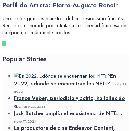
Perfil de Artista: Pierre-Auguste Renoir
Uno de los grandes maestros del impresionismo francés.
Renoir es conocido por retratar a la sociedad francesa de
su época, comúnmente con los
...
→
Popular Stories
En
2022, ¿dónde se encuentran los NFTs?
agosto 23,
2022
France Veber, periodista y actriz, ha fallecido
a…
junio 20, 2023
Jack Butcher amplía el ecosistema de NFTs…
mayo 17, 2023
La productora de cine Endeavor Content,