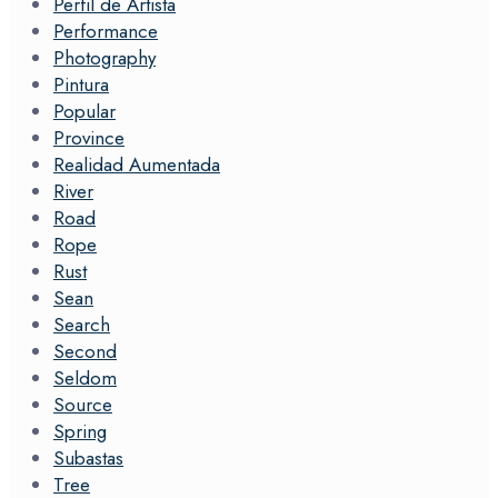
Perfil de Artista
Performance
Photography
Pintura
Popular
Province
Realidad Aumentada
River
Road
Rope
Rust
Sean
Search
Second
Seldom
Source
Spring
Subastas
Tree