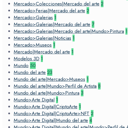
Mercado>Colecciones|Mercado del arte
2
Mercado>Ferias|Mercado del arte
2
Mercado>Galerias
1
Mercado>Galerias|Mercado del arte
7
Mercado>Galerias|Mercado del arte|Mundo>Pintura
1
Mercado>Galerias|Noticias
1
Mercado>Museos
1
Mercado|Mercado del arte
1
Modelos 3D
1
Mundo
50
Mundo del arte
23
Mundo del arte|Mercado>Museos
1
Mundo del arte|Mundo>Perfil de Artista
8
Mundo del arte|Mundo>Pintura
3
Mundo>Arte Digital
1
Mundo>Arte Digital|CriptoArte
1
Mundo>Arte Digital|CriptoArte>NFT
2
Mundo>Arte Digital|Mundo del arte
4
Mundo>Arte Digital|Mundo del arte|Mundo>Perfil de Ar