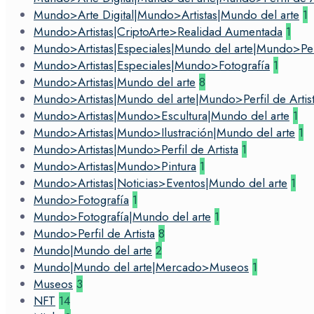
Mundo>Arte Digital|Mundo>Artistas|Mundo del arte
1
Mundo>Artistas|CriptoArte>Realidad Aumentada
1
Mundo>Artistas|Especiales|Mundo del arte|Mundo>Perfi
Mundo>Artistas|Especiales|Mundo>Fotografía
1
Mundo>Artistas|Mundo del arte
8
Mundo>Artistas|Mundo del arte|Mundo>Perfil de Artis
Mundo>Artistas|Mundo>Escultura|Mundo del arte
1
Mundo>Artistas|Mundo>Ilustración|Mundo del arte
1
Mundo>Artistas|Mundo>Perfil de Artista
1
Mundo>Artistas|Mundo>Pintura
1
Mundo>Artistas|Noticias>Eventos|Mundo del arte
1
Mundo>Fotografía
1
Mundo>Fotografía|Mundo del arte
1
Mundo>Perfil de Artista
8
Mundo|Mundo del arte
2
Mundo|Mundo del arte|Mercado>Museos
1
Museos
3
NFT
14