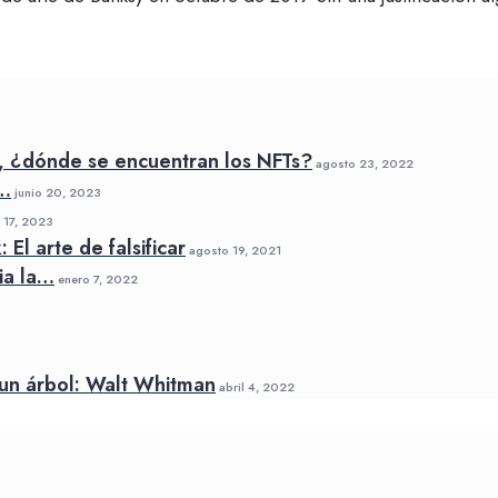
, ¿dónde se encuentran los NFTs?
agosto 23, 2022
a…
junio 20, 2023
17, 2023
El arte de falsificar
agosto 19, 2021
ia la…
enero 7, 2022
un árbol: Walt Whitman
abril 4, 2022