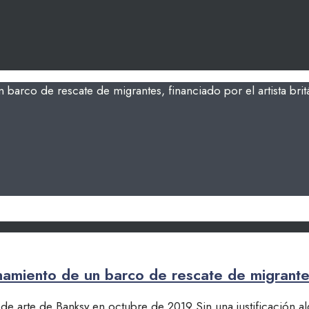
namiento de un barco de rescate de migrantes,
e arte de Banksy en octubre de 2019 Sin una justificación al