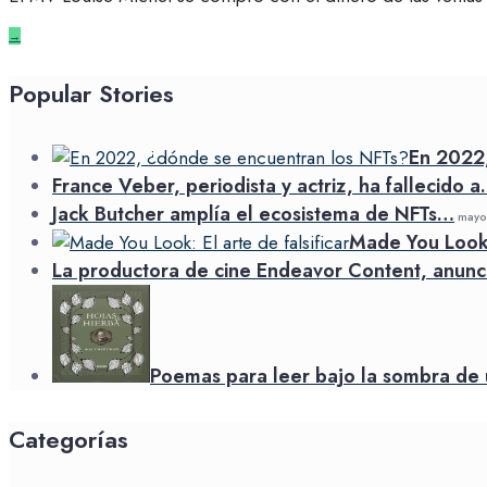
→
Popular Stories
En 2022
France Veber, periodista y actriz, ha fallecido 
Jack Butcher amplía el ecosistema de NFTs…
mayo 
Made You Look: 
La productora de cine Endeavor Content, anunc
Poemas para leer bajo la sombra de 
Categorías