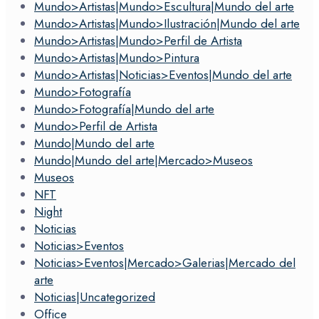
Mundo>Artistas|Mundo>Escultura|Mundo del arte
Mundo>Artistas|Mundo>Ilustración|Mundo del arte
Mundo>Artistas|Mundo>Perfil de Artista
Mundo>Artistas|Mundo>Pintura
Mundo>Artistas|Noticias>Eventos|Mundo del arte
Mundo>Fotografía
Mundo>Fotografía|Mundo del arte
Mundo>Perfil de Artista
Mundo|Mundo del arte
Mundo|Mundo del arte|Mercado>Museos
Museos
NFT
Night
Noticias
Noticias>Eventos
Noticias>Eventos|Mercado>Galerias|Mercado del
arte
Noticias|Uncategorized
Office