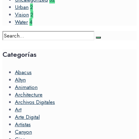
Urban
2
Vision
2
Water
4
Search
for:
Categorías
Abacus
Altyn
Animation
Architecture
Archivos Digitales
Art
Arte Digital
Artistas
Canyon