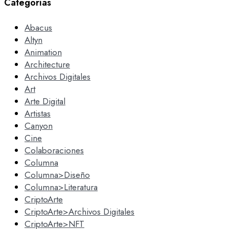
Categorías
Abacus
Altyn
Animation
Architecture
Archivos Digitales
Art
Arte Digital
Artistas
Canyon
Cine
Colaboraciones
Columna
Columna>Diseño
Columna>Literatura
CriptoArte
CriptoArte>Archivos Digitales
CriptoArte>NFT