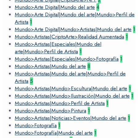
Mundo>Arte Digital|Mundo del arte
4
Mundo>Arte Digital|Mundo del arte|Mundo>Perfil de
Artista
1
Mundo>Arte Digital|Mundo>Artistas|Mundo del arte
1
Mundo>Artistas|CriptoArte>Realidad Aumentada
1
Mundo>Artistas|Especiales|Mundo del
arte|Mundo>Perfil de Artista
1
Mundo>Artistas|Especiales|Mundo>Fotografía
1
Mundo>Artistas|Mundo del arte
8
Mundo>Artistas|Mundo del arte|Mundo>Perfil de
Artista
5
Mundo>Artistas|Mundo>Escultura|Mundo del arte
1
Mundo>Artistas|Mundo>Ilustración|Mundo del arte
1
Mundo>Artistas|Mundo>Perfil de Artista
1
Mundo>Artistas|Mundo>Pintura
1
Mundo>Artistas|Noticias>Eventos|Mundo del arte
1
Mundo>Fotografía
1
Mundo>Fotografía|Mundo del arte
1