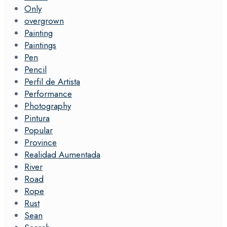
Only
overgrown
Painting
Paintings
Pen
Pencil
Perfil de Artista
Performance
Photography
Pintura
Popular
Province
Realidad Aumentada
River
Road
Rope
Rust
Sean