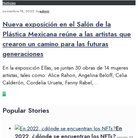
Noticias
noviembre 18, 2022
•
by
admin
Nueva exposición en el Salón de la
Plástica Mexicana reúne a las artistas que
crearon un camino para las futuras
generaciones
En la exposición Ellas, se juntan 30 obras de 14 mujeres
artistas, tales como: Alice Rahon, Angelina Beloff, Celia
Calderón, Cordelia Urueta, Fanny Rabel,
...
→
Popular Stories
En
2022, ¿dónde se encuentran los NFTs?
agosto 23,