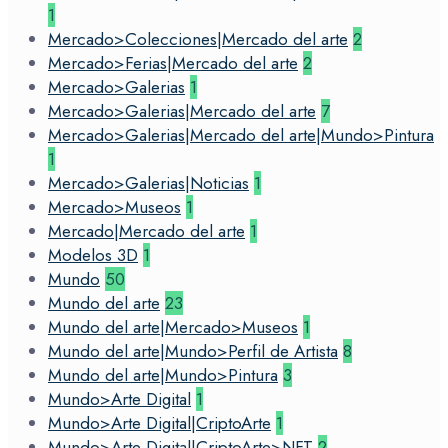
1
Mercado>Colecciones|Mercado del arte
2
Mercado>Ferias|Mercado del arte
2
Mercado>Galerias
1
Mercado>Galerias|Mercado del arte
7
Mercado>Galerias|Mercado del arte|Mundo>Pintura
1
Mercado>Galerias|Noticias
1
Mercado>Museos
1
Mercado|Mercado del arte
1
Modelos 3D
1
Mundo
50
Mundo del arte
23
Mundo del arte|Mercado>Museos
1
Mundo del arte|Mundo>Perfil de Artista
8
Mundo del arte|Mundo>Pintura
3
Mundo>Arte Digital
1
Mundo>Arte Digital|CriptoArte
1
Mundo>Arte Digital|CriptoArte>NFT
2