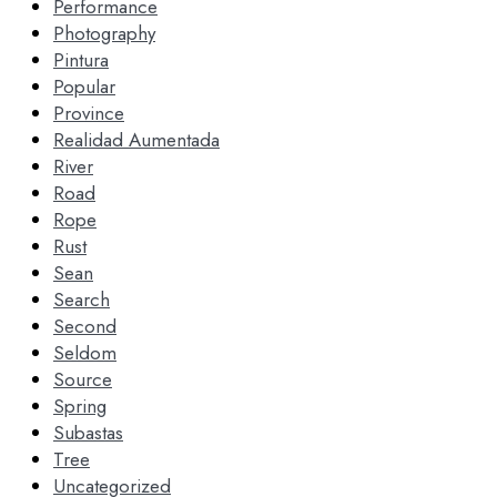
Performance
Photography
Pintura
Popular
Province
Realidad Aumentada
River
Road
Rope
Rust
Sean
Search
Second
Seldom
Source
Spring
Subastas
Tree
Uncategorized