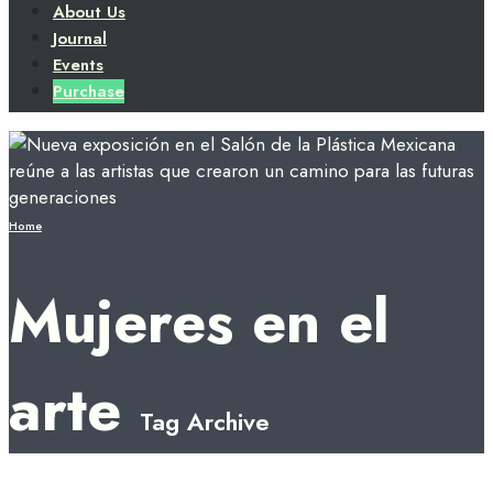
About Us
Journal
Events
Purchase
Home
Mujeres en el
arte
Tag Archive