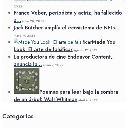
2022
France Veber, periodista y actriz, ha fallecido
a…
junio 20, 2023
Jack Butcher amplía el ecosistema de NFTs…
mayo 17, 2023
Made You
Look: El arte de falsificar
agosto 19, 2021
La productora de cine Endeavor Content,
anuncia la…
enero 7, 2022
Poemas para leer bajo la sombra
de un árbol: Walt Whitman
abril 4, 2022
Categorías