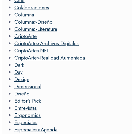
Cine
Colaboraciones
Columna
Columna>Diseño
Columna>Literatura
CriptoArte
CriptoArte>Archivos Digitales
CriptoArte>NFT
CriptoArte>Realidad Aumentada
Dark
Day
Design
Dimensional
Diseño
Editor's Pick
Entrevistas
Ergonomics
Especiales
Especiales>Agenda