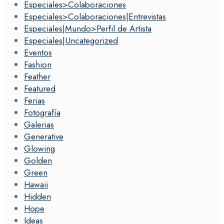
Especiales>Colaboraciones
Especiales>Colaboraciones|Entrevistas
Especiales|Mundo>Perfil de Artista
Especiales|Uncategorized
Eventos
Fashion
Feather
Featured
Ferias
Fotografía
Galerias
Generative
Glowing
Golden
Green
Hawaii
Hidden
Hope
Ideas