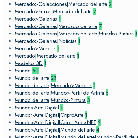
Mercado>Colecciones|Mercado del arte
2
Mercado>Ferias|Mercado del arte
2
Mercado>Galerias
1
Mercado>Galerias|Mercado del arte
7
Mercado>Galerias|Mercado del arte|Mundo>Pintura
1
Mercado>Galerias|Noticias
1
Mercado>Museos
1
Mercado|Mercado del arte
1
Modelos 3D
1
Mundo
50
Mundo del arte
23
Mundo del arte|Mercado>Museos
1
Mundo del arte|Mundo>Perfil de Artista
8
Mundo del arte|Mundo>Pintura
3
Mundo>Arte Digital
1
Mundo>Arte Digital|CriptoArte
1
Mundo>Arte Digital|CriptoArte>NFT
2
Mundo>Arte Digital|Mundo del arte
4
Mundo>Arte Digital|Mundo del arte|Mundo>Perfil de Ar