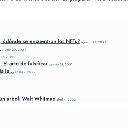
, ¿dónde se encuentran los NFTs?
agosto 23, 2022
a…
junio 20, 2023
17, 2023
El arte de falsificar
agosto 19, 2021
ia la…
enero 7, 2022
un árbol: Walt Whitman
abril 4, 2022