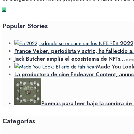
→
Popular Stories
En 2022
France Veber, periodista y actriz, ha fallecido 
Jack Butcher amplía el ecosistema de NFTs…
mayo 
Made You Look: 
La productora de cine Endeavor Content, anunc
Poemas para leer bajo la sombra de 
Categorías