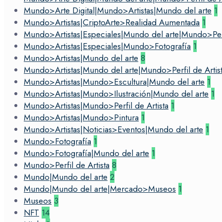
Mundo>Arte Digital|Mundo>Artistas|Mundo del arte
1
Mundo>Artistas|CriptoArte>Realidad Aumentada
1
Mundo>Artistas|Especiales|Mundo del arte|Mundo>Perfi
Mundo>Artistas|Especiales|Mundo>Fotografía
1
Mundo>Artistas|Mundo del arte
8
Mundo>Artistas|Mundo del arte|Mundo>Perfil de Artis
Mundo>Artistas|Mundo>Escultura|Mundo del arte
1
Mundo>Artistas|Mundo>Ilustración|Mundo del arte
1
Mundo>Artistas|Mundo>Perfil de Artista
1
Mundo>Artistas|Mundo>Pintura
1
Mundo>Artistas|Noticias>Eventos|Mundo del arte
1
Mundo>Fotografía
1
Mundo>Fotografía|Mundo del arte
1
Mundo>Perfil de Artista
8
Mundo|Mundo del arte
2
Mundo|Mundo del arte|Mercado>Museos
1
Museos
3
NFT
14