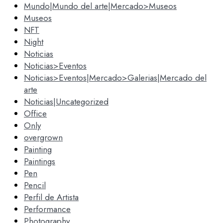
Mundo|Mundo del arte|Mercado>Museos
Museos
NFT
Night
Noticias
Noticias>Eventos
Noticias>Eventos|Mercado>Galerias|Mercado del
arte
Noticias|Uncategorized
Office
Only
overgrown
Painting
Paintings
Pen
Pencil
Perfil de Artista
Performance
Photography