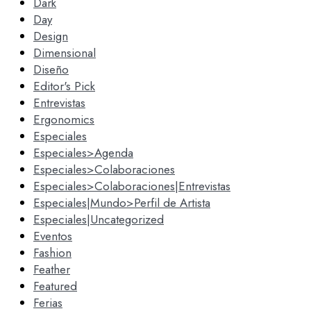
Dark
Day
Design
Dimensional
Diseño
Editor's Pick
Entrevistas
Ergonomics
Especiales
Especiales>Agenda
Especiales>Colaboraciones
Especiales>Colaboraciones|Entrevistas
Especiales|Mundo>Perfil de Artista
Especiales|Uncategorized
Eventos
Fashion
Feather
Featured
Ferias