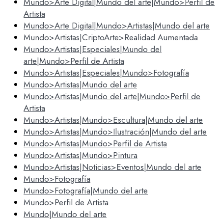
Mundo>Arte Digital|Mundo del arte|Mundo>Perfil de
Artista
Mundo>Arte Digital|Mundo>Artistas|Mundo del arte
Mundo>Artistas|CriptoArte>Realidad Aumentada
Mundo>Artistas|Especiales|Mundo del
arte|Mundo>Perfil de Artista
Mundo>Artistas|Especiales|Mundo>Fotografía
Mundo>Artistas|Mundo del arte
Mundo>Artistas|Mundo del arte|Mundo>Perfil de
Artista
Mundo>Artistas|Mundo>Escultura|Mundo del arte
Mundo>Artistas|Mundo>Ilustración|Mundo del arte
Mundo>Artistas|Mundo>Perfil de Artista
Mundo>Artistas|Mundo>Pintura
Mundo>Artistas|Noticias>Eventos|Mundo del arte
Mundo>Fotografía
Mundo>Fotografía|Mundo del arte
Mundo>Perfil de Artista
Mundo|Mundo del arte