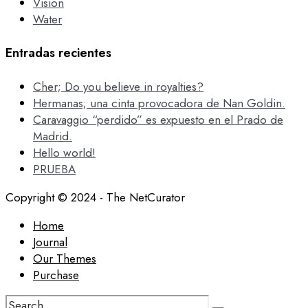
Vision
Water
Entradas recientes
Cher; Do you believe in royalties?
Hermanas; una cinta provocadora de Nan Goldin.
Caravaggio “perdido” es expuesto en el Prado de
Madrid.
Hello world!
PRUEBA
Copyright © 2024 - The NetCurator
Home
Journal
Our Themes
Purchase
Search