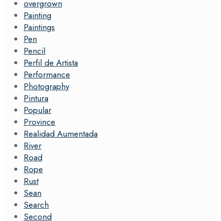
overgrown
Painting
Paintings
Pen
Pencil
Perfil de Artista
Performance
Photography
Pintura
Popular
Province
Realidad Aumentada
River
Road
Rope
Rust
Sean
Search
Second