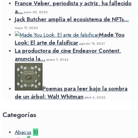
France Veber, periodista y actriz, ha fallecido
a…
junio 20, 2023
Jack Butcher amplía el ecosistema de NFTs…
mayo 17, 2023
Made You
Look: El arte de falsificar
agosto 19, 2021
La productora de cine Endeavor Content,
anuncia la…
enero 7, 2022
Poemas para leer bajo la sombra
de un árbol: Walt Whitman
abril 4, 2022
Categorías
Abacus
10