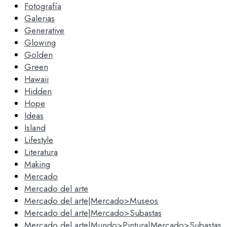
Fotografía
Galerias
Generative
Glowing
Golden
Green
Hawaii
Hidden
Hope
Ideas
Island
Lifestyle
Literatura
Making
Mercado
Mercado del arte
Mercado del arte|Mercado>Museos
Mercado del arte|Mercado>Subastas
Mercado del arte|Mundo>Pintura|Mercado>Subastas