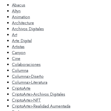
Abacus
Altyn
Animation
Architecture
Archivos Digitales
Art
Arte Digital
Artistas
Canyon
Cine
Colaboraciones
Columna
Columna>Diseño
Columna>Literatura
CriptoArte
CriptoArte>Archivos Digitales
CriptoArte>NFT
CriptoArte>Realidad Aumentada