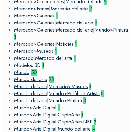
Mercado>Colecciones|Mercado del arte
2
Mercado>Ferias|Mercado del arte
2
Mercado>Galerias
1
Mercado>Galerias|Mercado del arte
7
Mercado>Galerias|Mercado del arte|Mundo>Pintura
1
Mercado>Galerias|Noticias
1
Mercado>Museos
1
Mercado|Mercado del arte
1
Modelos 3D
1
Mundo
50
Mundo del arte
23
Mundo del arte|Mercado>Museos
1
Mundo del arte|Mundo>Perfil de Artista
8
Mundo del arte|Mundo>Pintura
3
Mundo>Arte Digital
1
Mundo>Arte Digital|CriptoArte
1
Mundo>Arte Digital|CriptoArte>NFT
2
Mundo>Arte Digital|Mundo del arte
4