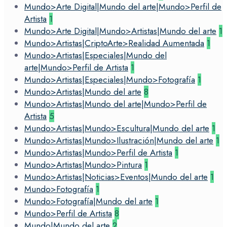
Mundo>Arte Digital|Mundo del arte|Mundo>Perfil de
Artista
1
Mundo>Arte Digital|Mundo>Artistas|Mundo del arte
1
Mundo>Artistas|CriptoArte>Realidad Aumentada
1
Mundo>Artistas|Especiales|Mundo del
arte|Mundo>Perfil de Artista
1
Mundo>Artistas|Especiales|Mundo>Fotografía
1
Mundo>Artistas|Mundo del arte
8
Mundo>Artistas|Mundo del arte|Mundo>Perfil de
Artista
5
Mundo>Artistas|Mundo>Escultura|Mundo del arte
1
Mundo>Artistas|Mundo>Ilustración|Mundo del arte
1
Mundo>Artistas|Mundo>Perfil de Artista
1
Mundo>Artistas|Mundo>Pintura
1
Mundo>Artistas|Noticias>Eventos|Mundo del arte
1
Mundo>Fotografía
1
Mundo>Fotografía|Mundo del arte
1
Mundo>Perfil de Artista
8
Mundo|Mundo del arte
2