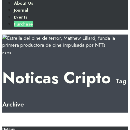
About Us
Journal
Events
Purchase
Home
Noticas Cripto
Tag
Archive
Noticias