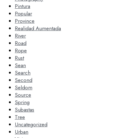
Pintura
Popular
Province
Realidad Aumentada
River
Road
Rope
Rust
Sean
Search
Second
Seldom
Source
Spring
Subastas
Tree
Uncategorized
Urban