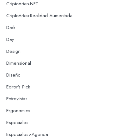
CriptoArte>NFT
CriptoArte>Realidad Aumentada
Dark
Day
Design
Dimensional
Diseño
Editor's Pick
Entrevistas
Ergonomics
Especiales
Especiales>Agenda