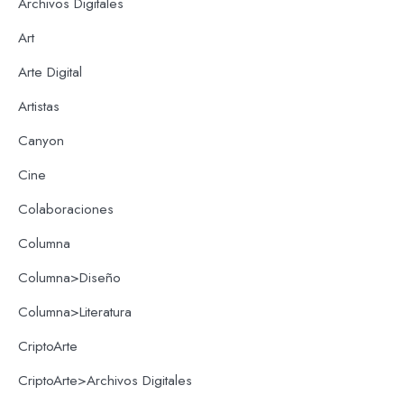
Archivos Digitales
Art
Arte Digital
Artistas
Canyon
Cine
Colaboraciones
Columna
Columna>Diseño
Columna>Literatura
CriptoArte
CriptoArte>Archivos Digitales