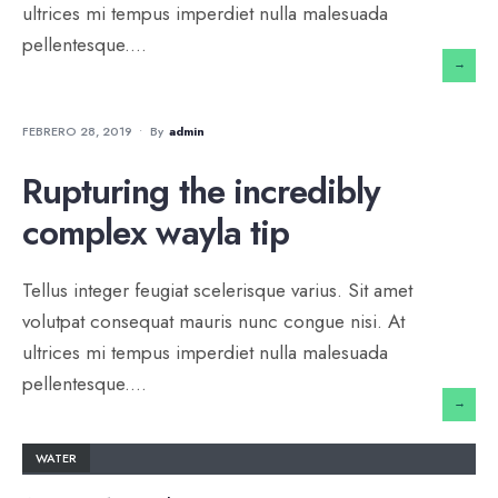
ultrices mi tempus imperdiet nulla malesuada
pellentesque.
...
→
WATER
FEBRERO 28, 2019
•
By
Admin
Rupturing the incredibly
complex wayla tip
Tellus integer feugiat scelerisque varius. Sit amet
volutpat consequat mauris nunc congue nisi. At
ultrices mi tempus imperdiet nulla malesuada
pellentesque.
...
→
WATER