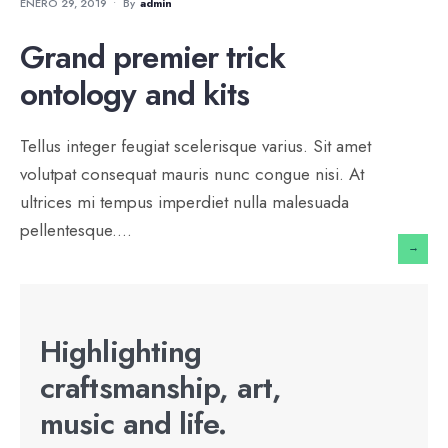
ENERO 29, 2019
•
By
Admin
Grand premier trick
ontology and kits
Tellus integer feugiat scelerisque varius. Sit amet
volutpat consequat mauris nunc congue nisi. At
ultrices mi tempus imperdiet nulla malesuada
pellentesque.
...
→
Highlighting
craftsmanship, art,
music and life.