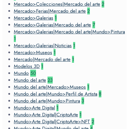
Mercado>Colecciones|Mercado del arte
2
Mercado>Ferias|Mercado del arte
2
Mercado>Galerias
1
Mercado>Galerias|Mercado del arte
7
Mercado>Galerias|Mercado del arte|Mundo>Pintura
1
Mercado>Galerias|Noticias
1
Mercado>Museos
1
Mercado|Mercado del arte
1
Modelos 3D
1
Mundo
50
Mundo del arte
23
Mundo del arte|Mercado>Museos
1
Mundo del arte|Mundo>Perfil de Artista
8
Mundo del arte|Mundo>Pintura
3
Mundo>Arte Digital
1
Mundo>Arte Digital|CriptoArte
1
Mundo>Arte Digital|CriptoArte>NFT
2
Mundo>Arte Digital|Mundo del arte
4