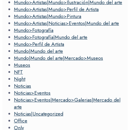
Mundo>Artistas|Mundo>Ilustración|Mundo del arte
Mundo>Artistas|Mundo>Perfil de Artista
Mundo>Artistas|Mundo>Pintura
Mundo>Artistas|Noticias>Eventos|Mundo del arte
Mundo>Fotografía
Mundo>Fotografía|Mundo del arte
Mundo>Perfil de Artista
Mundo|Mundo del arte
Mundo|Mundo del arte|Mercado>Museos
Museos
NFT
Night
Noticias
Noticias>Eventos
Noticias>Eventos|Mercado>Galerias|Mercado del
arte
Noticias|Uncategorized
Office
Only