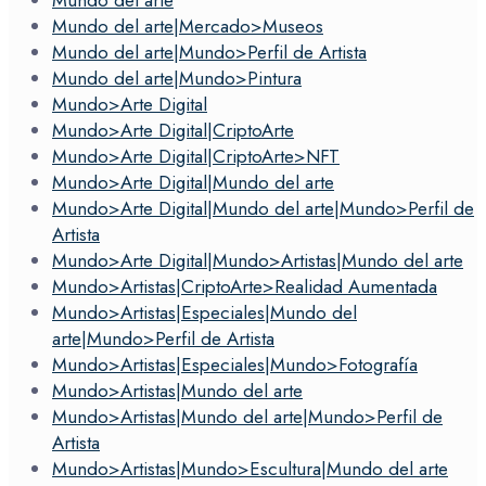
Mundo del arte|Mercado>Museos
Mundo del arte|Mundo>Perfil de Artista
Mundo del arte|Mundo>Pintura
Mundo>Arte Digital
Mundo>Arte Digital|CriptoArte
Mundo>Arte Digital|CriptoArte>NFT
Mundo>Arte Digital|Mundo del arte
Mundo>Arte Digital|Mundo del arte|Mundo>Perfil de
Artista
Mundo>Arte Digital|Mundo>Artistas|Mundo del arte
Mundo>Artistas|CriptoArte>Realidad Aumentada
Mundo>Artistas|Especiales|Mundo del
arte|Mundo>Perfil de Artista
Mundo>Artistas|Especiales|Mundo>Fotografía
Mundo>Artistas|Mundo del arte
Mundo>Artistas|Mundo del arte|Mundo>Perfil de
Artista
Mundo>Artistas|Mundo>Escultura|Mundo del arte