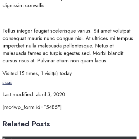
dignissim convallis.
Tellus integer feugiat scelerisque varius. Sit amet volutpat
consequat mauris nunc congue nisi. At ultrices mi tempus
imperdiet nulla malesuada pellentesque. Netus et
malesuada fames ac turpis egestas sed. Morbi blandit
cursus risus at. Pulvinar etiam non quam lacus.
Visited 15 times, 1 visit(s) today
Roots
Last modified: abril 3, 2020
[mc4wp_form id="5485"]
Related Posts