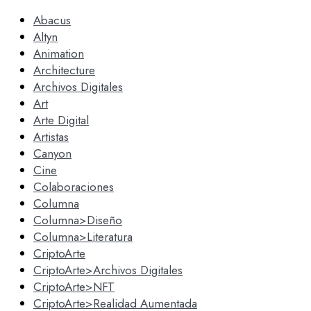
Abacus
Altyn
Animation
Architecture
Archivos Digitales
Art
Arte Digital
Artistas
Canyon
Cine
Colaboraciones
Columna
Columna>Diseño
Columna>Literatura
CriptoArte
CriptoArte>Archivos Digitales
CriptoArte>NFT
CriptoArte>Realidad Aumentada