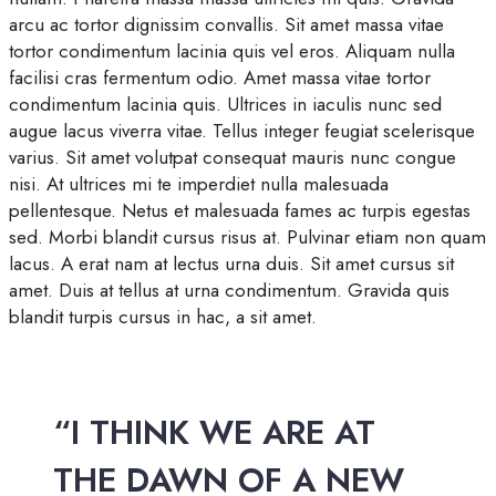
arcu ac tortor dignissim convallis. Sit amet massa vitae
tortor condimentum lacinia quis vel eros. Aliquam nulla
facilisi cras fermentum odio. Amet massa vitae tortor
condimentum lacinia quis. Ultrices in iaculis nunc sed
augue lacus viverra vitae. Tellus integer feugiat scelerisque
varius. Sit amet volutpat consequat mauris nunc congue
nisi. At ultrices mi te imperdiet nulla malesuada
pellentesque. Netus et malesuada fames ac turpis egestas
sed. Morbi blandit cursus risus at. Pulvinar etiam non quam
lacus. A erat nam at lectus urna duis. Sit amet cursus sit
amet. Duis at tellus at urna condimentum. Gravida quis
blandit turpis cursus in hac, a sit amet.
“I THINK WE ARE AT
THE DAWN OF A NEW