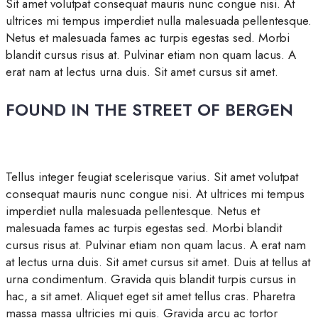
Sit amet volutpat consequat mauris nunc congue nisi. At
ultrices mi tempus imperdiet nulla malesuada pellentesque.
Netus et malesuada fames ac turpis egestas sed. Morbi
blandit cursus risus at. Pulvinar etiam non quam lacus. A
erat nam at lectus urna duis. Sit amet cursus sit amet.
FOUND IN THE STREET OF BERGEN
Tellus integer feugiat scelerisque varius. Sit amet volutpat
consequat mauris nunc congue nisi. At ultrices mi tempus
imperdiet nulla malesuada pellentesque. Netus et
malesuada fames ac turpis egestas sed. Morbi blandit
cursus risus at. Pulvinar etiam non quam lacus. A erat nam
at lectus urna duis. Sit amet cursus sit amet. Duis at tellus at
urna condimentum. Gravida quis blandit turpis cursus in
hac, a sit amet. Aliquet eget sit amet tellus cras. Pharetra
massa massa ultricies mi quis. Gravida arcu ac tortor