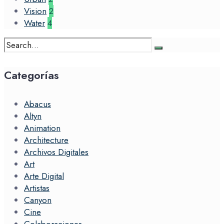
Vision
2
Water
4
Search
for:
Categorías
Abacus
Altyn
Animation
Architecture
Archivos Digitales
Art
Arte Digital
Artistas
Canyon
Cine
Colaboraciones