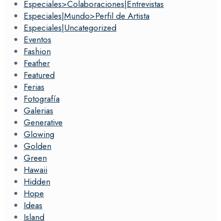
Especiales>Colaboraciones|Entrevistas
Especiales|Mundo>Perfil de Artista
Especiales|Uncategorized
Eventos
Fashion
Feather
Featured
Ferias
Fotografía
Galerias
Generative
Glowing
Golden
Green
Hawaii
Hidden
Hope
Ideas
Island