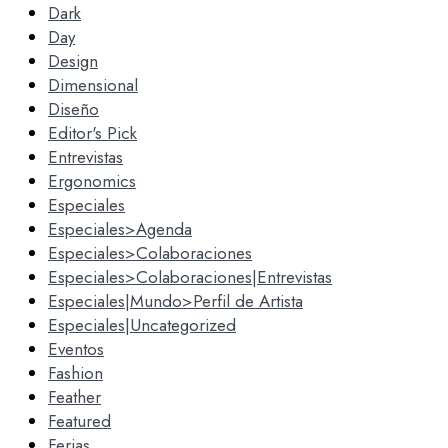
Dark
Day
Design
Dimensional
Diseño
Editor's Pick
Entrevistas
Ergonomics
Especiales
Especiales>Agenda
Especiales>Colaboraciones
Especiales>Colaboraciones|Entrevistas
Especiales|Mundo>Perfil de Artista
Especiales|Uncategorized
Eventos
Fashion
Feather
Featured
Ferias