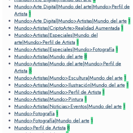
Mundo>Arte Digital|Mundo del arte|Mundo>Perfil de
Artista
1
Mundo>Arte Digital|Mundo>Artistas|Mundo del arte
1
Mundo>Artistas|CriptoArte>Realidad Aumentada
1
Mundo>Artistas|Especiales|Mundo del
arte|Mundo>Perfil de Artista
1
Mundo>Artistas|Especiales|Mundo>Fotografía
1
Mundo>Artistas|Mundo del arte
8
Mundo>Artistas|Mundo del arte|Mundo>Perfil de
Artista
5
Mundo>Artistas|Mundo>Escultura|Mundo del arte
1
Mundo>Artistas|Mundo>Ilustración|Mundo del arte
1
Mundo>Artistas|Mundo>Perfil de Artista
1
Mundo>Artistas|Mundo>Pintura
1
Mundo>Artistas|Noticias>Eventos|Mundo del arte
1
Mundo>Fotografía
1
Mundo>Fotografía|Mundo del arte
1
Mundo>Perfil de Artista
8