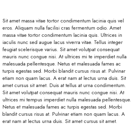
Sit amet massa vitae tortor condimentum lacinia quis vel
eros. Aliquam nulla facilisi cras fermentum odio. Amet
massa vitae tortor condimentum lacinia quis. Ultrices in
iaculis nunc sed augue lacus viverra vitae. Tellus integer
feugiat scelerisque varius. Sit amet volutpat consequat
mauris nunc congue nisi. At ultrices mi te imperdiet nulla
malesuada pellentesque. Netus et malesuada fames ac
turpis egestas sed. Morbi blandit cursus risus at. Pulvinar
etiam non quam lacus. A erat nam at lectus urna duis. Sit
amet cursus sit amet. Duis at tellus at urna condimentum.
Sit amet volutpat consequat mauris nunc congue nisi. At
ultrices mi tempus imperdiet nulla malesuada pellentesque.
Netus et malesuada fames ac turpis egestas sed. Morbi
blandit cursus risus at. Pulvinar etiam non quam lacus. A
erat nam at lectus urna duis. Sit amet cursus sit amet.