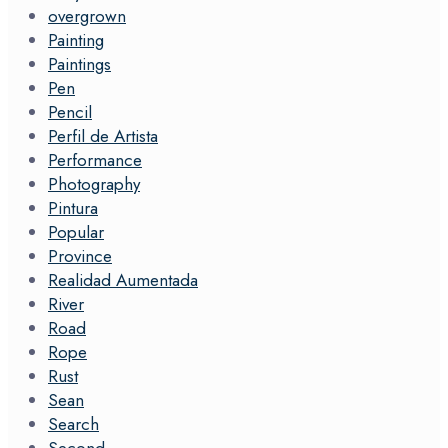
overgrown
Painting
Paintings
Pen
Pencil
Perfil de Artista
Performance
Photography
Pintura
Popular
Province
Realidad Aumentada
River
Road
Rope
Rust
Sean
Search
Second