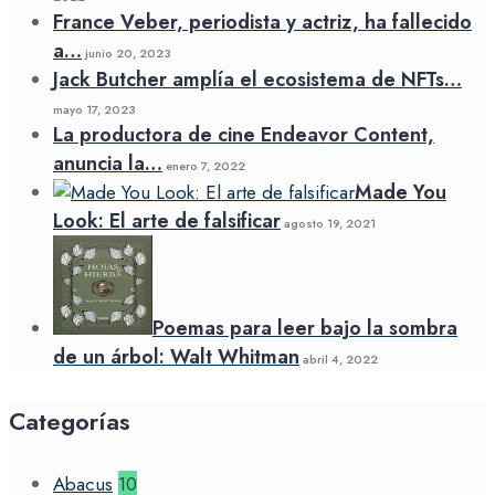
France Veber, periodista y actriz, ha fallecido
a…
junio 20, 2023
Jack Butcher amplía el ecosistema de NFTs…
mayo 17, 2023
La productora de cine Endeavor Content,
anuncia la…
enero 7, 2022
Made You
Look: El arte de falsificar
agosto 19, 2021
Poemas para leer bajo la sombra
de un árbol: Walt Whitman
abril 4, 2022
Categorías
Abacus
10