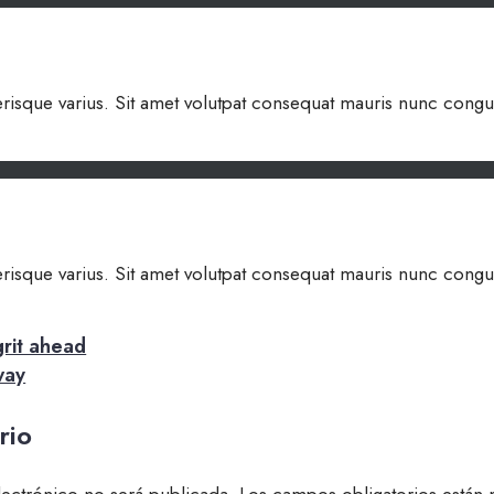
lerisque varius. Sit amet volutpat consequat mauris nunc congue
lerisque varius. Sit amet volutpat consequat mauris nunc congue
rit ahead
way
rio