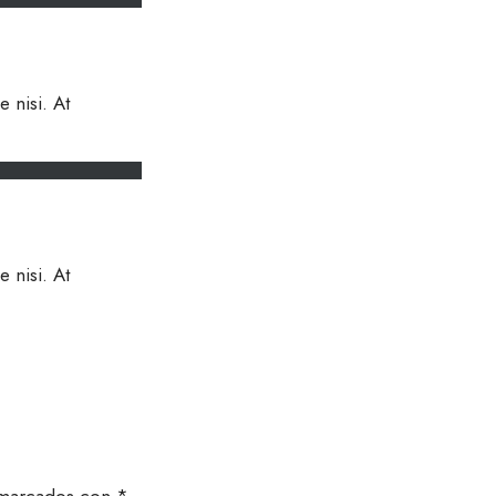
 nisi. At
 nisi. At