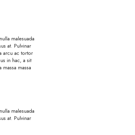
 nulla malesuada
us at. Pulvinar
a arcu ac tortor
s in hac, a sit
tra massa massa
 nulla malesuada
us at. Pulvinar