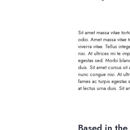
Sit amet massa vitae tor
odio. Amet massa vitae t
viverra vitae. Tellus int
nisi. At ultrices mi te 
egestas sed. Morbi bland
duis. Sit amet cursus si
nunc congue nisi. At ul
fames ac turpis egestas 
at lectus urna duis. Sit a
Based in the 