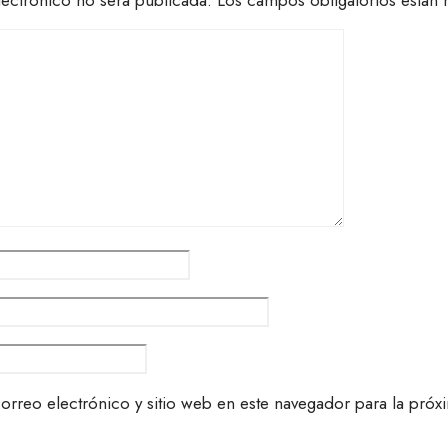
lectrónico no será publicada.
Los campos obligatorios está
rreo electrónico y sitio web en este navegador para la próx