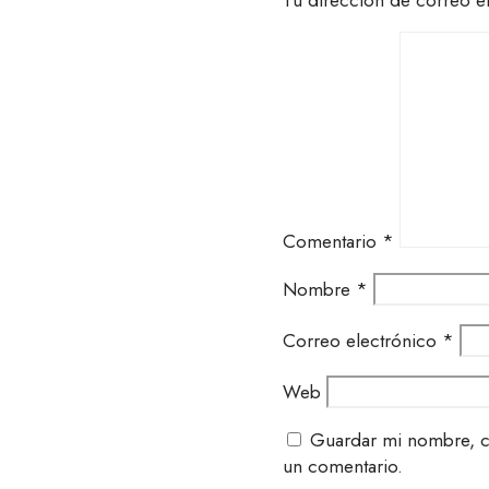
Tu dirección de correo e
Comentario
*
Nombre
*
Correo electrónico
*
Web
Guardar mi nombre, co
un comentario.