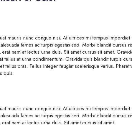
uat mauris nunc congue nisi. At ultrices mi tempus imperdiet
alesuada fames ac turpis egestas sed. Morbi blandit cursus ris
erat nam at lectus urna duis. Sit amet cursus sit amet. Gravid
at tellus at urna condimentum. Gravida quis blandit turpis cursu
et tellus cras. Tellus integer feugiat scelerisque varius. Phare
s quis.
uat mauris nunc congue nisi. At ultrices mi tempus imperdiet
alesuada fames ac turpis egestas sed. Morbi blandit cursus ris
erat nam at lectus urna duis. Sit amet cursus sit amet.