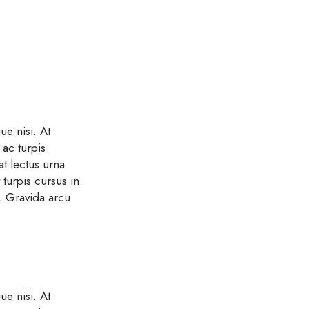
ue nisi. At
ac turpis
at lectus urna
 turpis cursus in
s. Gravida arcu
ue nisi. At