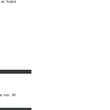
ac turpis
 nisi. At