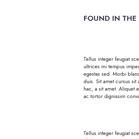
FOUND IN THE
Tellus integer feugiat sc
ultrices mi tempus impe
egestas sed. Morbi bland
duis. Sit amet cursus sit
hac, a sit amet. Aliquet 
ac tortor dignissim conva
Tellus integer feugiat sc