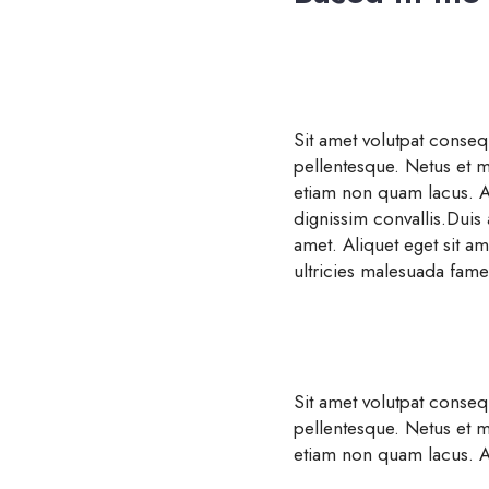
Sit amet volutpat conseq
pellentesque. Netus et m
etiam non quam lacus. A 
dignissim convallis.Duis 
amet. Aliquet eget sit am
ultricies malesuada fame
Sit amet volutpat conseq
pellentesque. Netus et m
etiam non quam lacus. A 