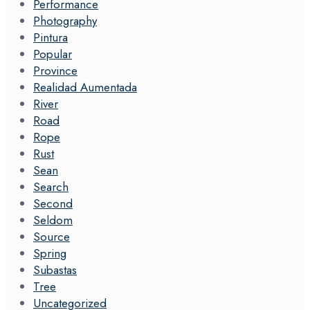
Performance
Photography
Pintura
Popular
Province
Realidad Aumentada
River
Road
Rope
Rust
Sean
Search
Second
Seldom
Source
Spring
Subastas
Tree
Uncategorized