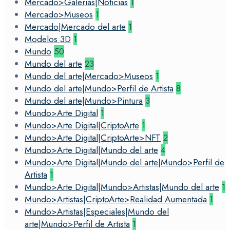
Mercado>Galerias|Noticias
1
Mercado>Museos
1
Mercado|Mercado del arte
1
Modelos 3D
1
Mundo
50
Mundo del arte
23
Mundo del arte|Mercado>Museos
1
Mundo del arte|Mundo>Perfil de Artista
8
Mundo del arte|Mundo>Pintura
3
Mundo>Arte Digital
1
Mundo>Arte Digital|CriptoArte
1
Mundo>Arte Digital|CriptoArte>NFT
2
Mundo>Arte Digital|Mundo del arte
4
Mundo>Arte Digital|Mundo del arte|Mundo>Perfil de
Artista
1
Mundo>Arte Digital|Mundo>Artistas|Mundo del arte
1
Mundo>Artistas|CriptoArte>Realidad Aumentada
1
Mundo>Artistas|Especiales|Mundo del
arte|Mundo>Perfil de Artista
1