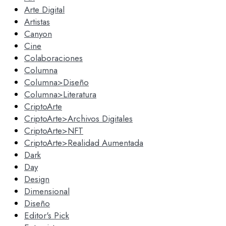
Arte Digital
Artistas
Canyon
Cine
Colaboraciones
Columna
Columna>Diseño
Columna>Literatura
CriptoArte
CriptoArte>Archivos Digitales
CriptoArte>NFT
CriptoArte>Realidad Aumentada
Dark
Day
Design
Dimensional
Diseño
Editor's Pick