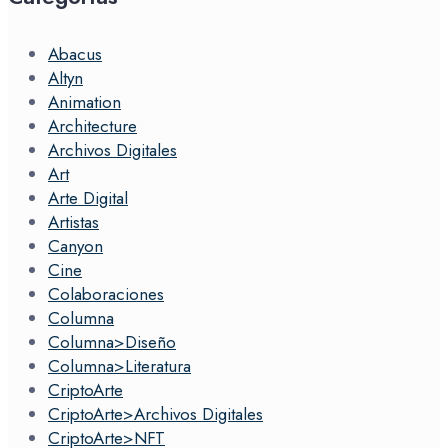
Abacus
Altyn
Animation
Architecture
Archivos Digitales
Art
Arte Digital
Artistas
Canyon
Cine
Colaboraciones
Columna
Columna>Diseño
Columna>Literatura
CriptoArte
CriptoArte>Archivos Digitales
CriptoArte>NFT