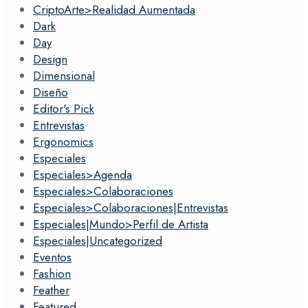
CriptoArte>Realidad Aumentada
Dark
Day
Design
Dimensional
Diseño
Editor's Pick
Entrevistas
Ergonomics
Especiales
Especiales>Agenda
Especiales>Colaboraciones
Especiales>Colaboraciones|Entrevistas
Especiales|Mundo>Perfil de Artista
Especiales|Uncategorized
Eventos
Fashion
Feather
Featured