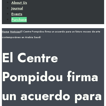
About Us
Journal
Events
Purchase
Home
Noticias
El Centre Pompidou firma un acuerdo para un futuro museo de arte
contemporáneo en Arabia Saudí
El Centre
Pompidou firma
un acuerdo para