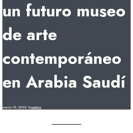
un futuro museo
de arte
contemporáneo
en Arabia Saudí
marzo 15, 2023
•
by
admin