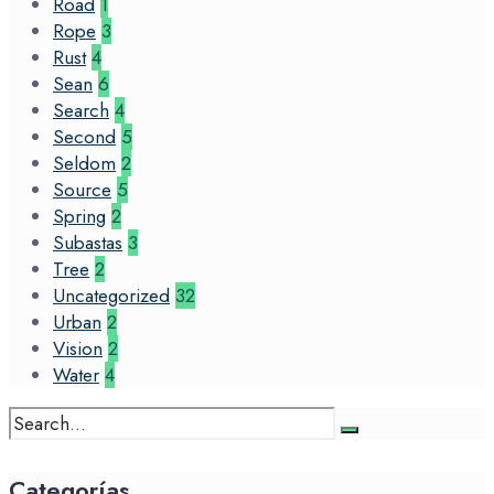
Road
1
Rope
3
Rust
4
Sean
6
Search
4
Second
5
Seldom
2
Source
5
Spring
2
Subastas
3
Tree
2
Uncategorized
32
Urban
2
Vision
2
Water
4
Search
for:
Categorías