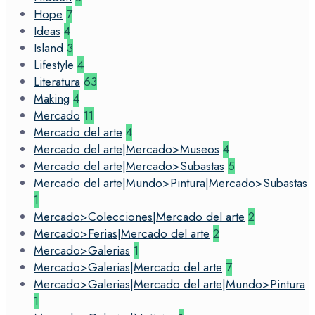
Hope
7
Ideas
4
Island
3
Lifestyle
4
Literatura
63
Making
4
Mercado
11
Mercado del arte
4
Mercado del arte|Mercado>Museos
4
Mercado del arte|Mercado>Subastas
5
Mercado del arte|Mundo>Pintura|Mercado>Subastas
1
Mercado>Colecciones|Mercado del arte
2
Mercado>Ferias|Mercado del arte
2
Mercado>Galerias
1
Mercado>Galerias|Mercado del arte
7
Mercado>Galerias|Mercado del arte|Mundo>Pintura
1