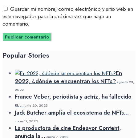
Guardar mi nombre, correo electrónico y sitio web en
este navegador para la próxima vez que haga un
comentario.
Popular Stories
En
2022, ¿dónde se encuentran los NFTs?
agosto 23,
2022
France Veber, periodista y actriz, ha fallecido
a…
junio 20, 2023
Jack Butcher amplía el ecosistema de NFTs…
mayo 17, 2023
La productora de cine Endeavor Content,
anuncia la…
enero 7, 2022