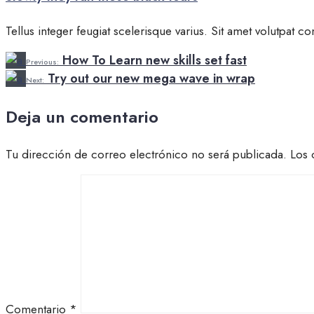
Tellus integer feugiat scelerisque varius. Sit amet volutpat c
How To Learn new skills set fast
Previous:
Try out our new mega wave in wrap
Next:
Deja un comentario
Tu dirección de correo electrónico no será publicada.
Los 
Comentario
*