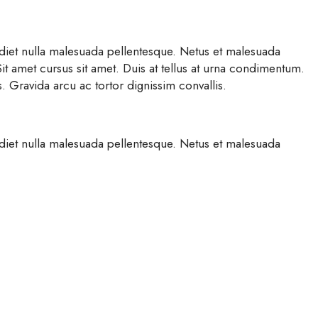
erdiet nulla malesuada pellentesque. Netus et malesuada
it amet cursus sit amet. Duis at tellus at urna condimentum.
s. Gravida arcu ac tortor dignissim convallis.
erdiet nulla malesuada pellentesque. Netus et malesuada