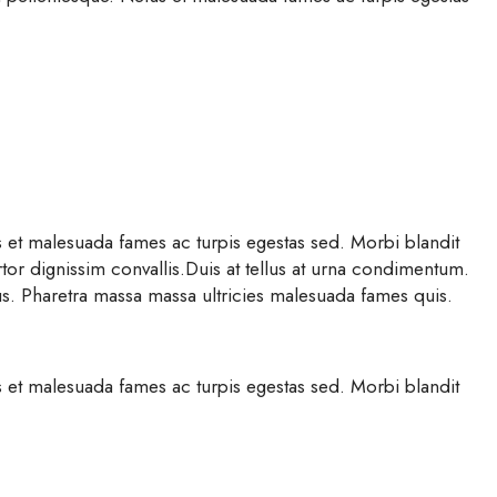
 et malesuada fames ac turpis egestas sed. Morbi blandit
rtor dignissim convallis.Duis at tellus at urna condimentum.
arius. Pharetra massa massa ultricies malesuada fames quis.
 et malesuada fames ac turpis egestas sed. Morbi blandit