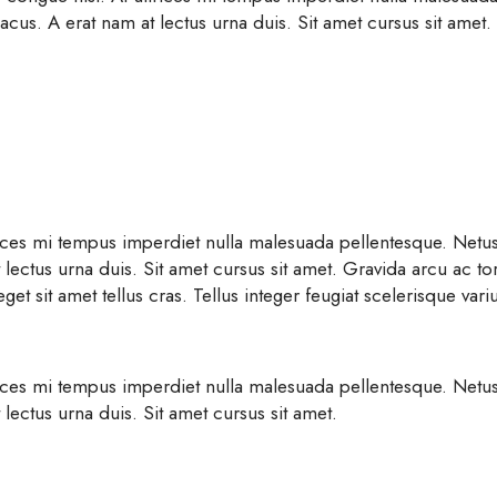
acus. A erat nam at lectus urna duis. Sit amet cursus sit amet.
rices mi tempus imperdiet nulla malesuada pellentesque. Netus
 lectus urna duis. Sit amet cursus sit amet. Gravida arcu ac to
 eget sit amet tellus cras. Tellus integer feugiat scelerisque v
rices mi tempus imperdiet nulla malesuada pellentesque. Netus
lectus urna duis. Sit amet cursus sit amet.