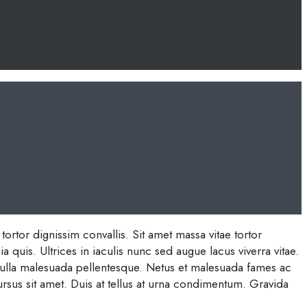
ortor dignissim convallis. Sit amet massa vitae tortor
quis. Ultrices in iaculis nunc sed augue lacus viverra vitae.
t nulla malesuada pellentesque. Netus et malesuada fames ac
ursus sit amet. Duis at tellus at urna condimentum. Gravida