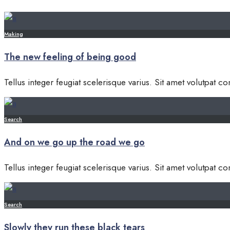
Making
The new feeling of being good
Tellus integer feugiat scelerisque varius. Sit amet volutpat c
Search
And on we go up the road we go
Tellus integer feugiat scelerisque varius. Sit amet volutpat c
Search
Slowly they run these black tears