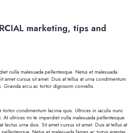
AL marketing, tips and
erdiet nulla malesuada pellentesque. Netus et malesuada
it amet cursus sit amet. Duis at tellus at urna condimentum.
s. Gravida arcu ac tortor dignissim convallis.
 tortor condimentum lacinia quis. Ultrices in iaculis nunc
i. At ultrices mi te imperdiet nulla malesuada pellentesque.
lectus urna duis. Sit amet cursus sit amet. Duis at tellus at
 pellentesque. Netus et malesuada fames ac turpis egestas