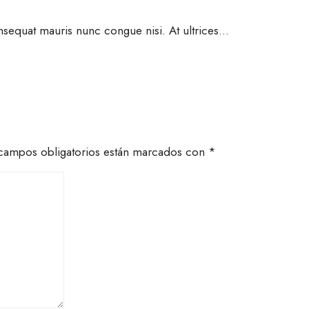
onsequat mauris nunc congue nisi. At ultrices
...
campos obligatorios están marcados con
*