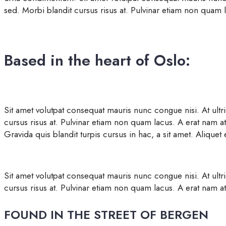
sed. Morbi blandit cursus risus at. Pulvinar etiam non quam l
Based in the heart of Oslo:
Sit amet volutpat consequat mauris nunc congue nisi. At ult
cursus risus at. Pulvinar etiam non quam lacus. A erat nam at
Gravida quis blandit turpis cursus in hac, a sit amet. Aliquet
Sit amet volutpat consequat mauris nunc congue nisi. At ult
cursus risus at. Pulvinar etiam non quam lacus. A erat nam at 
FOUND IN THE STREET OF BERGEN