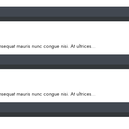
onsequat mauris nunc congue nisi. At ultrices
...
onsequat mauris nunc congue nisi. At ultrices
...