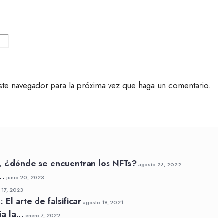
ste navegador para la próxima vez que haga un comentario.
, ¿dónde se encuentran los NFTs?
agosto 23, 2022
a…
junio 20, 2023
17, 2023
El arte de falsificar
agosto 19, 2021
ia la…
enero 7, 2022