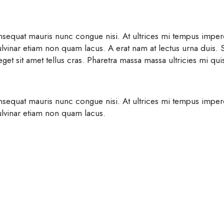
 consequat mauris nunc congue nisi. At ultrices mi tempus imp
ulvinar etiam non quam lacus. A erat nam at lectus urna duis. S
eget sit amet tellus cras. Pharetra massa massa ultricies mi qui
 consequat mauris nunc congue nisi. At ultrices mi tempus imp
Pulvinar etiam non quam lacus.