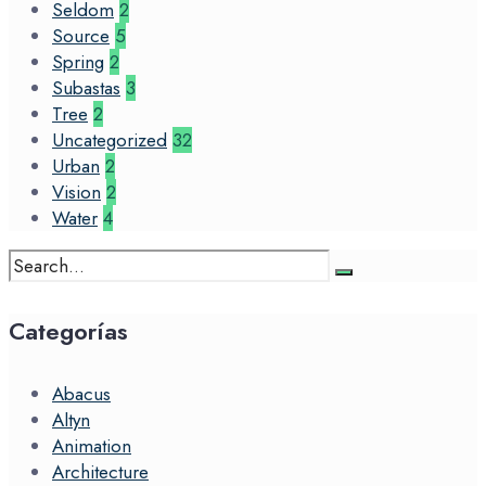
Seldom
2
Source
5
Spring
2
Subastas
3
Tree
2
Uncategorized
32
Urban
2
Vision
2
Water
4
Search
for:
Categorías
Abacus
Altyn
Animation
Architecture