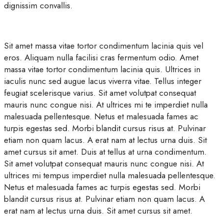
dignissim convallis.
Sit amet massa vitae tortor condimentum lacinia quis vel
eros. Aliquam nulla facilisi cras fermentum odio. Amet
massa vitae tortor condimentum lacinia quis. Ultrices in
iaculis nunc sed augue lacus viverra vitae. Tellus integer
feugiat scelerisque varius. Sit amet volutpat consequat
mauris nunc congue nisi. At ultrices mi te imperdiet nulla
malesuada pellentesque. Netus et malesuada fames ac
turpis egestas sed. Morbi blandit cursus risus at. Pulvinar
etiam non quam lacus. A erat nam at lectus urna duis. Sit
amet cursus sit amet. Duis at tellus at urna condimentum.
Sit amet volutpat consequat mauris nunc congue nisi. At
ultrices mi tempus imperdiet nulla malesuada pellentesque.
Netus et malesuada fames ac turpis egestas sed. Morbi
blandit cursus risus at. Pulvinar etiam non quam lacus. A
erat nam at lectus urna duis. Sit amet cursus sit amet.