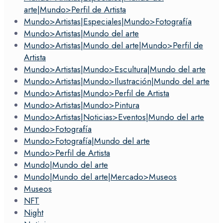
arte|Mundo>Perfil de Artista
Mundo>Artistas|Especiales|Mundo>Fotografía
Mundo>Artistas|Mundo del arte
Mundo>Artistas|Mundo del arte|Mundo>Perfil de
Artista
Mundo>Artistas|Mundo>Escultura|Mundo del arte
Mundo>Artistas|Mundo>Ilustración|Mundo del arte
Mundo>Artistas|Mundo>Perfil de Artista
Mundo>Artistas|Mundo>Pintura
Mundo>Artistas|Noticias>Eventos|Mundo del arte
Mundo>Fotografía
Mundo>Fotografía|Mundo del arte
Mundo>Perfil de Artista
Mundo|Mundo del arte
Mundo|Mundo del arte|Mercado>Museos
Museos
NFT
Night