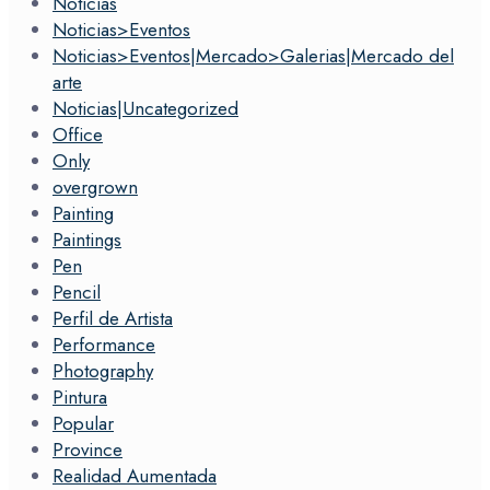
Noticias
Noticias>Eventos
Noticias>Eventos|Mercado>Galerias|Mercado del
arte
Noticias|Uncategorized
Office
Only
overgrown
Painting
Paintings
Pen
Pencil
Perfil de Artista
Performance
Photography
Pintura
Popular
Province
Realidad Aumentada