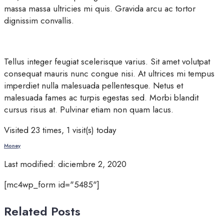
massa massa ultricies mi quis. Gravida arcu ac tortor
dignissim convallis.
Tellus integer feugiat scelerisque varius. Sit amet volutpat
consequat mauris nunc congue nisi. At ultrices mi tempus
imperdiet nulla malesuada pellentesque. Netus et
malesuada fames ac turpis egestas sed. Morbi blandit
cursus risus at. Pulvinar etiam non quam lacus.
Visited 23 times, 1 visit(s) today
Money
Last modified: diciembre 2, 2020
[mc4wp_form id="5485"]
Related Posts