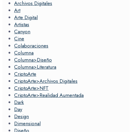
Archivos Digitales
Art
Arte Digital
Artistas
Canyon
Cine
Colaboraciones
Columna
Columna>Diseño
Columna>Literatura
CriptoArte
CriptoArte>Archivos Digitales
CriptoArte>NFT
CriptoArte>Realidad Aumentada
Dark
Day
Design
Dimensional
Diseño