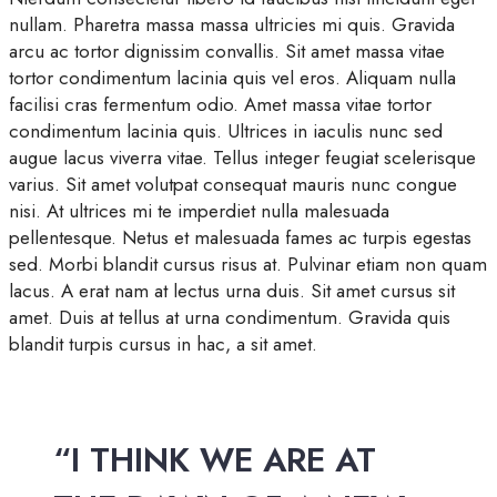
nullam. Pharetra massa massa ultricies mi quis. Gravida
arcu ac tortor dignissim convallis. Sit amet massa vitae
tortor condimentum lacinia quis vel eros. Aliquam nulla
facilisi cras fermentum odio. Amet massa vitae tortor
condimentum lacinia quis. Ultrices in iaculis nunc sed
augue lacus viverra vitae. Tellus integer feugiat scelerisque
varius. Sit amet volutpat consequat mauris nunc congue
nisi. At ultrices mi te imperdiet nulla malesuada
pellentesque. Netus et malesuada fames ac turpis egestas
sed. Morbi blandit cursus risus at. Pulvinar etiam non quam
lacus. A erat nam at lectus urna duis. Sit amet cursus sit
amet. Duis at tellus at urna condimentum. Gravida quis
blandit turpis cursus in hac, a sit amet.
“I THINK WE ARE AT