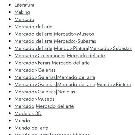
Literatura
Making
Mercado
Mercado del arte
Mercado del arte|Mercado>Museos
Mercado del arte|Mercado>Subastas
Mercado del arte|Mundo>Pintura|Mercado>Subastas
Mercado>Colecciones|Mercado del arte
Mercado>Ferias|Mercado del arte
Mercado>Galerias
Mercado>Galerias|Mercado del arte
Mercado>Galerias|Mercado del arte|Mundo>Pintura
Mercado>Galerias|Noticias
Mercado>Museos
Mercado|Mercado del arte
Modelos 3D
Mundo
Mundo del arte
Mundo del arte|Mercado>Museos