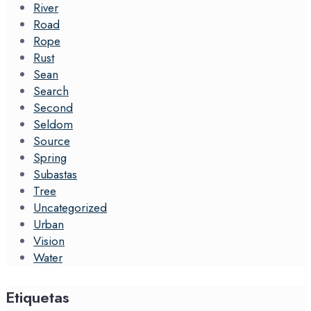
River
Road
Rope
Rust
Sean
Search
Second
Seldom
Source
Spring
Subastas
Tree
Uncategorized
Urban
Vision
Water
Etiquetas