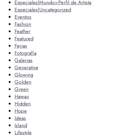
Especiales|Mundo>Perfil de Artista
Especiales|Uncategorized
Eventos
Fashion
Feather
Featured
Ferias
Fotografía
Galerias
Generative
Glowing
Golden
Green
Hawaii
Hidden
Hope
Ideas
Island
Lifestyle