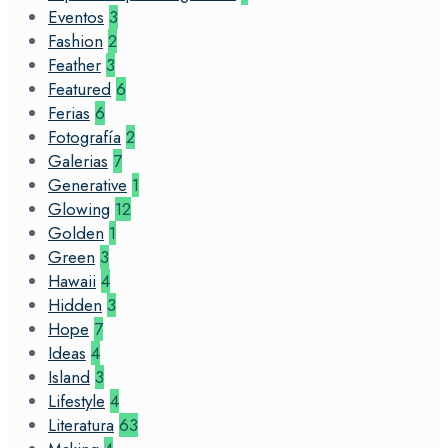
Eventos
3
Fashion
2
Feather
3
Featured
6
Ferias
6
Fotografía
2
Galerias
7
Generative
1
Glowing
12
Golden
1
Green
3
Hawaii
4
Hidden
3
Hope
7
Ideas
4
Island
3
Lifestyle
4
Literatura
63