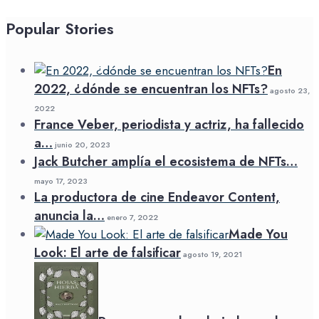
Popular Stories
En
2022, ¿dónde se encuentran los NFTs?
agosto 23,
2022
France Veber, periodista y actriz, ha fallecido
a…
junio 20, 2023
Jack Butcher amplía el ecosistema de NFTs…
mayo 17, 2023
La productora de cine Endeavor Content,
anuncia la…
enero 7, 2022
Made You
Look: El arte de falsificar
agosto 19, 2021