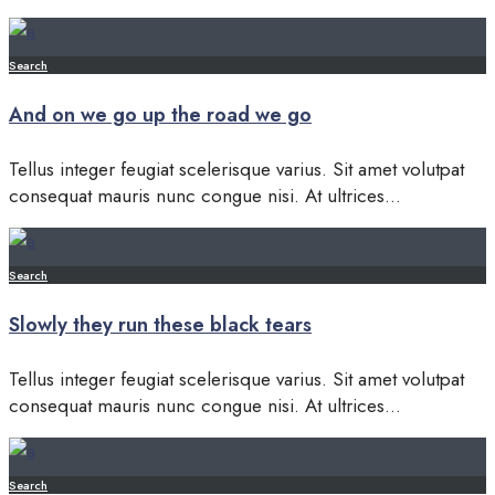
Search
And on we go up the road we go
Tellus integer feugiat scelerisque varius. Sit amet volutpat
consequat mauris nunc congue nisi. At ultrices
...
Search
Slowly they run these black tears
Tellus integer feugiat scelerisque varius. Sit amet volutpat
consequat mauris nunc congue nisi. At ultrices
...
Search