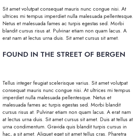
Sit amet volutpat consequat mauris nunc congue nisi. At
ultrices mi tempus imperdiet nulla malesuada pellentesque.
Netus et malesuada fames ac turpis egestas sed. Morbi
blandit cursus risus at. Pulvinar etiam non quam lacus. A
erat nam at lectus urna duis. Sit amet cursus sit amet.
FOUND IN THE STREET OF BERGEN
Tellus integer feugiat scelerisque varius. Sit amet volutpat
consequat mauris nunc congue nisi. At ultrices mi tempus
imperdiet nulla malesuada pellentesque. Netus et
malesuada fames ac turpis egestas sed. Morbi blandit
cursus risus at. Pulvinar etiam non quam lacus. A erat nam
at lectus urna duis. Sit amet cursus sit amet. Duis at tellus at
urna condimentum. Gravida quis blandit turpis cursus in
hac, a sit amet. Aliquet eget sit amet tellus cras. Pharetra