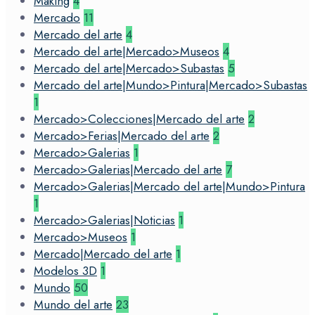
Making
4
Mercado
11
Mercado del arte
4
Mercado del arte|Mercado>Museos
4
Mercado del arte|Mercado>Subastas
5
Mercado del arte|Mundo>Pintura|Mercado>Subastas
1
Mercado>Colecciones|Mercado del arte
2
Mercado>Ferias|Mercado del arte
2
Mercado>Galerias
1
Mercado>Galerias|Mercado del arte
7
Mercado>Galerias|Mercado del arte|Mundo>Pintura
1
Mercado>Galerias|Noticias
1
Mercado>Museos
1
Mercado|Mercado del arte
1
Modelos 3D
1
Mundo
50
Mundo del arte
23