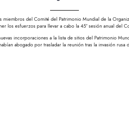
intos miembros del Comité del Patrimonio Mundial de la Organi
r los esfuerzos para llevar a cabo la 45ª sesión anual del C
evas incorporaciones a la lista de sitios del Patrimonio Mund
habían abogado por trasladar la reunión tras la invasión rusa