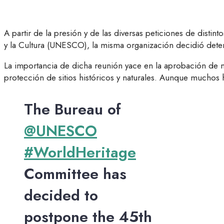
A partir de la presión y de las diversas peticiones de dist
y la Cultura (UNESCO), la misma organización decidió detene
La importancia de dicha reunión yace en la aprobación de nu
protección de sitios históricos y naturales. Aunque muchos 
The Bureau of
@UNESCO
#WorldHeritage
Committee has
decided to
postpone the 45th