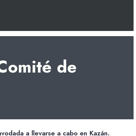
Comité de
onvodada a llevarse a cabo en Kazán.