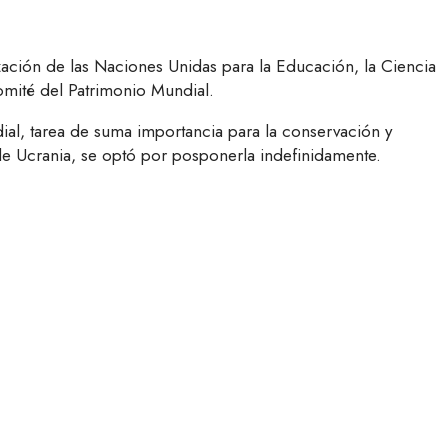
zación de las Naciones Unidas para la Educación, la Ciencia
omité del Patrimonio Mundial.
ial, tarea de suma importancia para la conservación y
 de Ucrania, se optó por posponerla indefinidamente.