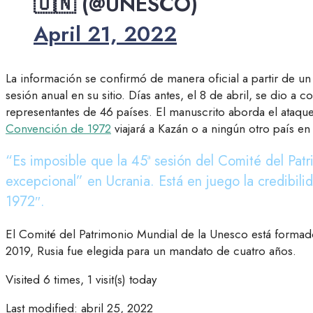
🇺🇳 (@UNESCO)
April 21, 2022
La información se confirmó de manera oficial a partir de un
sesión anual en su sitio. Días antes, el 8 de abril, se dio a
representantes de 46 países. El manuscrito aborda el ataq
Convención de 1972
viajará a Kazán o a ningún otro país en
“
Es imposible que la 45ª sesión del Comité del Patr
excepcional” en Ucrania. Está en juego la credibil
1972″.
El Comité del Patrimonio Mundial de la Unesco está formad
2019, Rusia fue elegida para un mandato de cuatro años.
Visited 6 times, 1 visit(s) today
Last modified: abril 25, 2022