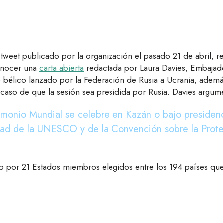
 tweet publicado por la organización el pasado 21 de abril, r
 conocer una
carta abierta
redactada por Laura Davies, Embajado
ue bélico lanzado por la Federación de Rusia a Ucrania, ade
 caso de que la sesión sea presidida por Rusia. Davies argum
imonio Mundial se celebre en Kazán o bajo presidenci
idad de la UNESCO y de la Convención sobre la Prote
o por 21 Estados miembros elegidos entre los 194 países que