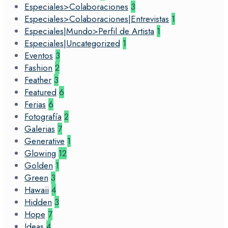
Especiales>Colaboraciones
3
Especiales>Colaboraciones|Entrevistas
1
Especiales|Mundo>Perfil de Artista
1
Especiales|Uncategorized
1
Eventos
3
Fashion
2
Feather
3
Featured
6
Ferias
6
Fotografía
2
Galerias
7
Generative
1
Glowing
12
Golden
1
Green
3
Hawaii
4
Hidden
3
Hope
7
Ideas
4