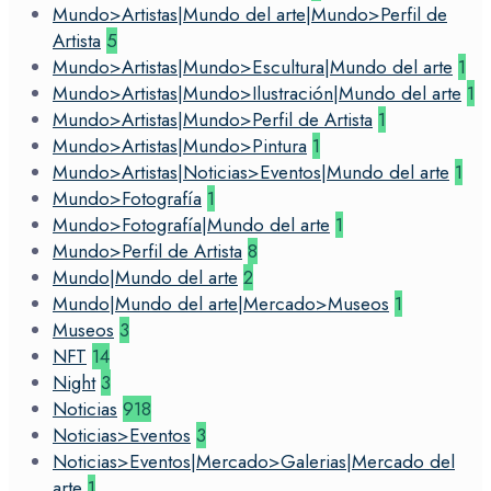
Mundo>Artistas|Mundo del arte|Mundo>Perfil de
Artista
5
Mundo>Artistas|Mundo>Escultura|Mundo del arte
1
Mundo>Artistas|Mundo>Ilustración|Mundo del arte
1
Mundo>Artistas|Mundo>Perfil de Artista
1
Mundo>Artistas|Mundo>Pintura
1
Mundo>Artistas|Noticias>Eventos|Mundo del arte
1
Mundo>Fotografía
1
Mundo>Fotografía|Mundo del arte
1
Mundo>Perfil de Artista
8
Mundo|Mundo del arte
2
Mundo|Mundo del arte|Mercado>Museos
1
Museos
3
NFT
14
Night
3
Noticias
918
Noticias>Eventos
3
Noticias>Eventos|Mercado>Galerias|Mercado del
arte
1