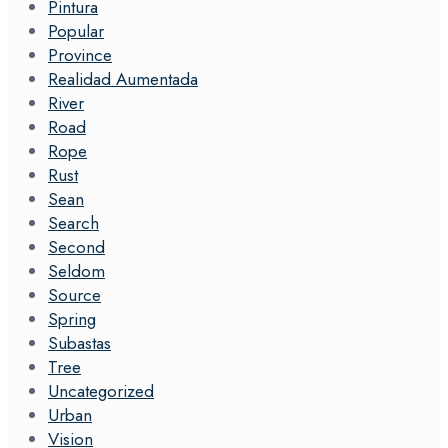
Pintura
Popular
Province
Realidad Aumentada
River
Road
Rope
Rust
Sean
Search
Second
Seldom
Source
Spring
Subastas
Tree
Uncategorized
Urban
Vision