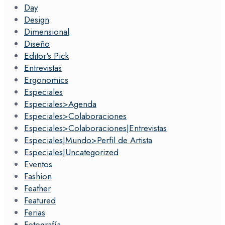
Day
Design
Dimensional
Diseño
Editor's Pick
Entrevistas
Ergonomics
Especiales
Especiales>Agenda
Especiales>Colaboraciones
Especiales>Colaboraciones|Entrevistas
Especiales|Mundo>Perfil de Artista
Especiales|Uncategorized
Eventos
Fashion
Feather
Featured
Ferias
Fotografía