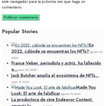
este navegador para la próxima vez que haga un
comentario.
Popular Stories
En
2022, ¿dónde se encuentran los NFTs?
agosto 23,
2022
France Veber, periodista y actriz, ha fallecido
a…
junio 20, 2023
Jack Butcher amplía el ecosistema de NFTs…
mayo 17, 2023
Made You
Look: El arte de falsificar
agosto 19, 2021
La productora de cine Endeavor Content,
anuncia la…