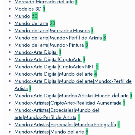
Mercado|Mercado del arte
1
Modelos 3D
1
Mundo
50
Mundo del arte
23
Mundo del arte|Mercado>Museos
1
Mundo del arte|Mundo>Perfil de Artista
8
Mundo del arte|Mundo>Pintura
3
Mundo>Arte Digital
1
Mundo>Arte Digital|CriptoArte
1
Mundo>Arte Digital|CriptoArte>NFT
2
Mundo>Arte Digital|Mundo del arte
4
Mundo>Arte Digital|Mundo del arte|Mundo>Perfil de
Artista
1
Mundo>Arte Digital|Mundo>Artistas|Mundo del arte
1
Mundo>Artistas|CriptoArte>Realidad Aumentada
1
Mundo>Artistas|Especiales|Mundo del
arte|Mundo>Perfil de Artista
1
Mundo>Artistas|Especiales|Mundo>Fotografía
1
Mundo>Artistas|Mundo del arte
8