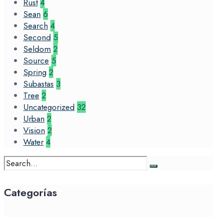
Rust
4
Sean
6
Search
4
Second
5
Seldom
2
Source
5
Spring
2
Subastas
3
Tree
2
Uncategorized
32
Urban
2
Vision
2
Water
4
Search
for:
Categorías