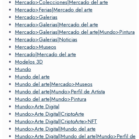
Mercado>Colecciones|Mercado del arte
Mercado>Ferias|Mercado del arte
Mercado>Galerias
Mercado>Galerias|Mercado del arte
Mercado>Galerias|Mercado del arte|Mundo>Pintura
Mercado>Galerias|Noticias
Mercado>Museos
Mercado|Mercado del arte
Modelos 3D
Mundo
Mundo del arte
Mundo del arte|Mercado>Museos
Mundo del arte|Mundo>Perfil de Artista
Mundo del arte|Mundo>Pintura
Mundo>Arte Digital
Mundo>Arte Digital|CriptoArte
Mundo>Arte Digital|CriptoArte>NFT
Mundo>Arte Digital|Mundo del arte
Mundo>Arte Digital|Mundo del arte|Mundo>Perfil de