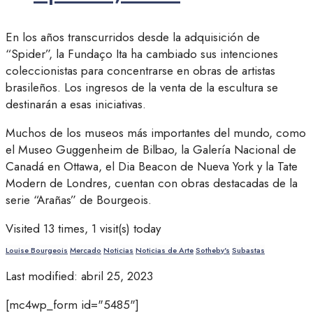
En los años transcurridos desde la adquisición de
“Spider”, la Fundaço Ita ha cambiado sus intenciones
coleccionistas para concentrarse en obras de artistas
brasileños. Los ingresos de la venta de la escultura se
destinarán a esas iniciativas.
Muchos de los museos más importantes del mundo, como
el Museo Guggenheim de Bilbao, la Galería Nacional de
Canadá en Ottawa, el Dia Beacon de Nueva York y la Tate
Modern de Londres, cuentan con obras destacadas de la
serie “Arañas” de Bourgeois.
Visited 13 times, 1 visit(s) today
Louise Bourgeois
Mercado
Noticias
Noticias de Arte
Sotheby's
Subastas
Last modified: abril 25, 2023
[mc4wp_form id="5485"]