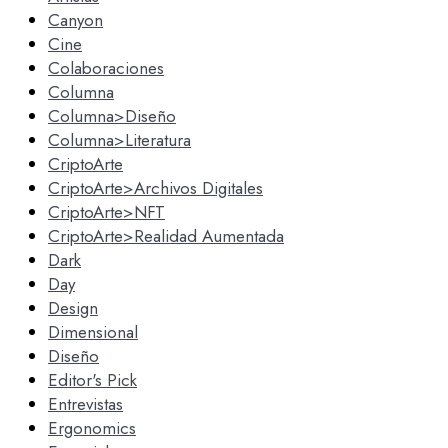
Canyon
Cine
Colaboraciones
Columna
Columna>Diseño
Columna>Literatura
CriptoArte
CriptoArte>Archivos Digitales
CriptoArte>NFT
CriptoArte>Realidad Aumentada
Dark
Day
Design
Dimensional
Diseño
Editor's Pick
Entrevistas
Ergonomics