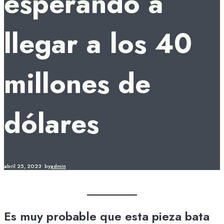
esperando a
llegar a los 40
millones de
dólares
abril 25, 2023
•
by
admin
Es muy probable que esta pieza bata