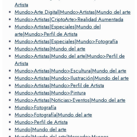
Artista
Mundo>Arte Digital|Mundo>Artistas|Mundo del arte
Mundo>Artistas|CriptoArte>Realidad Aumentada
Mundo>Artistas|Especiales|Mundo del
arte|Mundo>Perfil de Artista
Mundo>Artistas|Especiales|Mundo>Fotografía
Mundo>Artistas|Mundo del arte
Mundo>Artistas|Mundo del arte|Mundo>Perfil de
Artista
Mundo>Artistas|Mundo>Escultura|Mundo del arte
Mundo>Artistas|Mundo>Ilustración|Mundo del arte
Mundo>Artistas|Mundo>Perfil de Artista
Mundo>Artistas|Mundo>Pintura
Mundo>Artistas|Noticias>Eventos|Mundo del arte
Mundo>Fotografía
Mundo>Fotografía|Mundo del arte
Mundo>Perfil de Artista
Mundo|Mundo del arte
Mundo|Mundo del arte|Mercado>Museos