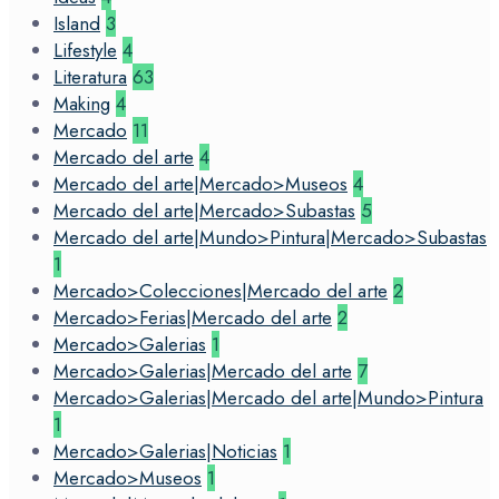
Island
3
Lifestyle
4
Literatura
63
Making
4
Mercado
11
Mercado del arte
4
Mercado del arte|Mercado>Museos
4
Mercado del arte|Mercado>Subastas
5
Mercado del arte|Mundo>Pintura|Mercado>Subastas
1
Mercado>Colecciones|Mercado del arte
2
Mercado>Ferias|Mercado del arte
2
Mercado>Galerias
1
Mercado>Galerias|Mercado del arte
7
Mercado>Galerias|Mercado del arte|Mundo>Pintura
1
Mercado>Galerias|Noticias
1
Mercado>Museos
1