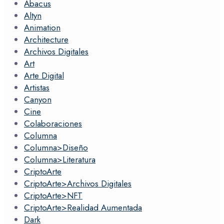
Abacus
Altyn
Animation
Architecture
Archivos Digitales
Art
Arte Digital
Artistas
Canyon
Cine
Colaboraciones
Columna
Columna>Diseño
Columna>Literatura
CriptoArte
CriptoArte>Archivos Digitales
CriptoArte>NFT
CriptoArte>Realidad Aumentada
Dark