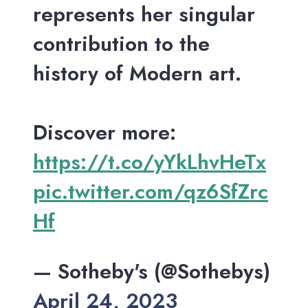
represents her singular
contribution to the
history of Modern art.
Discover more:
https://t.co/yYkLhvHeTx
pic.twitter.com/qz6SfZrc
Hf
— Sotheby's (@Sothebys)
April 24, 2023