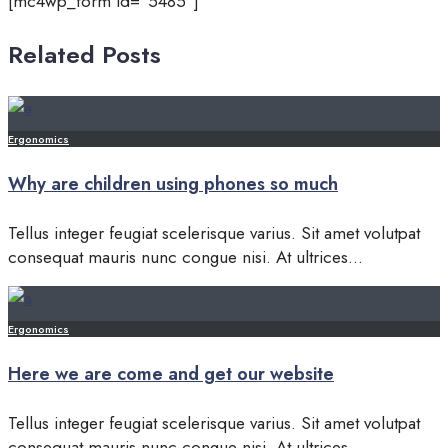
[mc4wp_form id="5485"]
Related Posts
Ergonomics
Why are children using phones so much
Tellus integer feugiat scelerisque varius. Sit amet volutpat
consequat mauris nunc congue nisi. At ultrices
...
Ergonomics
Here we are come and get our website
Tellus integer feugiat scelerisque varius. Sit amet volutpat
consequat mauris nunc congue nisi. At ultrices
...