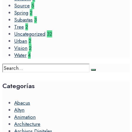
Source
5
Spring
2
Subastas
3
Tree
2
Uncategorized
32
Urban
2
Vision
2
Water
4
Search
for:
Categorías
Abacus
Altyn
Animation
Architecture
Archivos Digitales