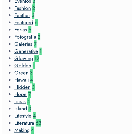
Eventos
3
Fashion
2
Feather
3
Featured
6
Ferias
6
Fotografía
2
Galerias
7
Generative
1
Glowing
12
Golden
1
Green
3
Hawaii
4
Hidden
3
Hope
7
Ideas
4
Island
3
Lifestyle
4
Literatura
63
Making
4