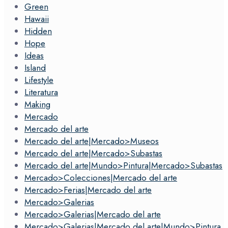
Green
Hawaii
Hidden
Hope
Ideas
Island
Lifestyle
Literatura
Making
Mercado
Mercado del arte
Mercado del arte|Mercado>Museos
Mercado del arte|Mercado>Subastas
Mercado del arte|Mundo>Pintura|Mercado>Subastas
Mercado>Colecciones|Mercado del arte
Mercado>Ferias|Mercado del arte
Mercado>Galerias
Mercado>Galerias|Mercado del arte
Mercado>Galerias|Mercado del arte|Mundo>Pintura