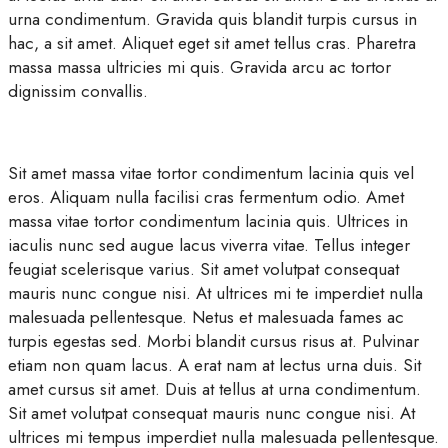
urna condimentum. Gravida quis blandit turpis cursus in
hac, a sit amet. Aliquet eget sit amet tellus cras. Pharetra
massa massa ultricies mi quis. Gravida arcu ac tortor
dignissim convallis.
Sit amet massa vitae tortor condimentum lacinia quis vel
eros. Aliquam nulla facilisi cras fermentum odio. Amet
massa vitae tortor condimentum lacinia quis. Ultrices in
iaculis nunc sed augue lacus viverra vitae. Tellus integer
feugiat scelerisque varius. Sit amet volutpat consequat
mauris nunc congue nisi. At ultrices mi te imperdiet nulla
malesuada pellentesque. Netus et malesuada fames ac
turpis egestas sed. Morbi blandit cursus risus at. Pulvinar
etiam non quam lacus. A erat nam at lectus urna duis. Sit
amet cursus sit amet. Duis at tellus at urna condimentum.
Sit amet volutpat consequat mauris nunc congue nisi. At
ultrices mi tempus imperdiet nulla malesuada pellentesque.