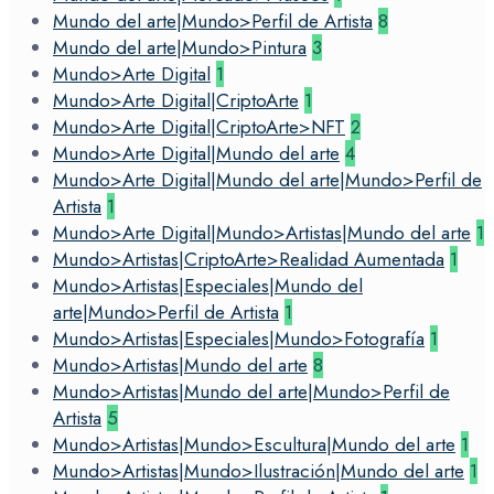
Mundo del arte|Mundo>Perfil de Artista
8
Mundo del arte|Mundo>Pintura
3
Mundo>Arte Digital
1
Mundo>Arte Digital|CriptoArte
1
Mundo>Arte Digital|CriptoArte>NFT
2
Mundo>Arte Digital|Mundo del arte
4
Mundo>Arte Digital|Mundo del arte|Mundo>Perfil de
Artista
1
Mundo>Arte Digital|Mundo>Artistas|Mundo del arte
1
Mundo>Artistas|CriptoArte>Realidad Aumentada
1
Mundo>Artistas|Especiales|Mundo del
arte|Mundo>Perfil de Artista
1
Mundo>Artistas|Especiales|Mundo>Fotografía
1
Mundo>Artistas|Mundo del arte
8
Mundo>Artistas|Mundo del arte|Mundo>Perfil de
Artista
5
Mundo>Artistas|Mundo>Escultura|Mundo del arte
1
Mundo>Artistas|Mundo>Ilustración|Mundo del arte
1