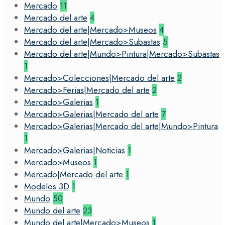
Mercado
11
Mercado del arte
4
Mercado del arte|Mercado>Museos
4
Mercado del arte|Mercado>Subastas
5
Mercado del arte|Mundo>Pintura|Mercado>Subastas
1
Mercado>Colecciones|Mercado del arte
2
Mercado>Ferias|Mercado del arte
2
Mercado>Galerias
1
Mercado>Galerias|Mercado del arte
7
Mercado>Galerias|Mercado del arte|Mundo>Pintura
1
Mercado>Galerias|Noticias
1
Mercado>Museos
1
Mercado|Mercado del arte
1
Modelos 3D
1
Mundo
50
Mundo del arte
23
Mundo del arte|Mercado>Museos
1