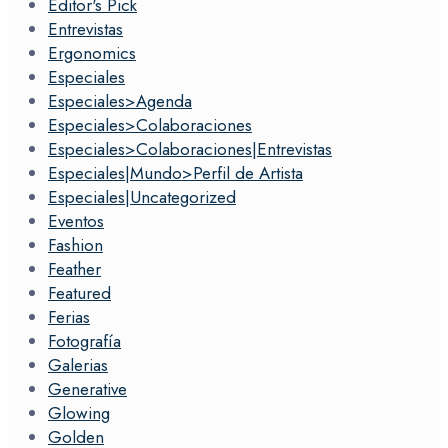
Editor's Pick
Entrevistas
Ergonomics
Especiales
Especiales>Agenda
Especiales>Colaboraciones
Especiales>Colaboraciones|Entrevistas
Especiales|Mundo>Perfil de Artista
Especiales|Uncategorized
Eventos
Fashion
Feather
Featured
Ferias
Fotografía
Galerias
Generative
Glowing
Golden