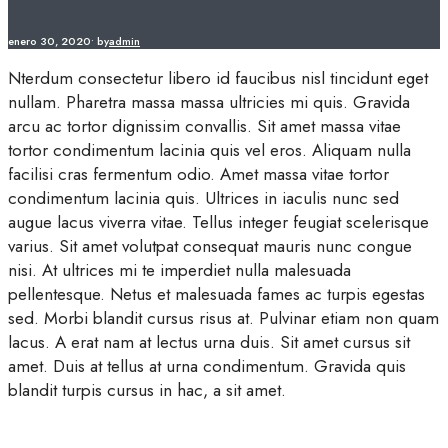
enero 30, 2020
•
by
admin
Nterdum consectetur libero id faucibus nisl tincidunt eget
nullam. Pharetra massa massa ultricies mi quis. Gravida
arcu ac tortor dignissim convallis. Sit amet massa vitae
tortor condimentum lacinia quis vel eros. Aliquam nulla
facilisi cras fermentum odio. Amet massa vitae tortor
condimentum lacinia quis. Ultrices in iaculis nunc sed
augue lacus viverra vitae. Tellus integer feugiat scelerisque
varius. Sit amet volutpat consequat mauris nunc congue
nisi. At ultrices mi te imperdiet nulla malesuada
pellentesque. Netus et malesuada fames ac turpis egestas
sed. Morbi blandit cursus risus at. Pulvinar etiam non quam
lacus. A erat nam at lectus urna duis. Sit amet cursus sit
amet. Duis at tellus at urna condimentum. Gravida quis
blandit turpis cursus in hac, a sit amet.