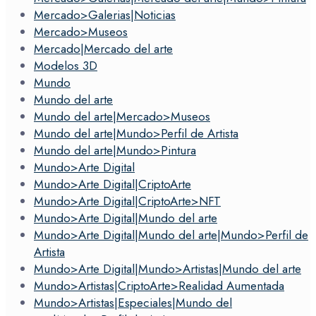
Mercado>Galerias|Noticias
Mercado>Museos
Mercado|Mercado del arte
Modelos 3D
Mundo
Mundo del arte
Mundo del arte|Mercado>Museos
Mundo del arte|Mundo>Perfil de Artista
Mundo del arte|Mundo>Pintura
Mundo>Arte Digital
Mundo>Arte Digital|CriptoArte
Mundo>Arte Digital|CriptoArte>NFT
Mundo>Arte Digital|Mundo del arte
Mundo>Arte Digital|Mundo del arte|Mundo>Perfil de
Artista
Mundo>Arte Digital|Mundo>Artistas|Mundo del arte
Mundo>Artistas|CriptoArte>Realidad Aumentada
Mundo>Artistas|Especiales|Mundo del