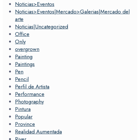
Noticias>Eventos
Noticias>Eventos|Mercado>Galerias|Mercado del
arte
Noticias|Uncategorized
Office
Only
overgrown
Painting
Paintings
Pen
Pencil
Perfil de Artista
Performance
Photography
Pintura
Popular
Province
Realidad Aumentada
River