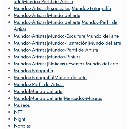
arte|Mundo>Perfil de Artista
Mundo>Artistas|Especiales|Mundo>Fotografía
Mundo>Artistas|Mundo del arte
Mundo>Artistas|Mundo del arte|Mundo>Perfil de
Artista
Mundo>Artistas|Mundo>Escultura|Mundo del arte
Mundo>Artistas|Mundo>Ilustración|Mundo del arte
Mundo>Artistas|Mundo>Perfil de Artista
Mundo>Artistas|Mundo>Pintura
Mundo>Artistas|Noticias>Eventos|Mundo del arte
Mundo>Fotografía
Mundo>Fotografía|Mundo del arte
Mundo>Perfil de Artista
Mundo|Mundo del arte
Mundo|Mundo del arte|Mercado>Museos
Museos
NFT
Night
Noticias