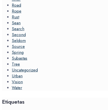
Road
Rope
Rust
Sean
Search
Second
Seldom
Source
Spring
Subastas
Tree
Uncategorized
Urban
Vision
Water
Etiquetas