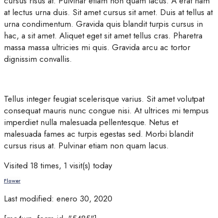
cursus risus at. Pulvinar etiam non quam lacus. A erat nam
at lectus urna duis. Sit amet cursus sit amet. Duis at tellus at
urna condimentum. Gravida quis blandit turpis cursus in
hac, a sit amet. Aliquet eget sit amet tellus cras. Pharetra
massa massa ultricies mi quis. Gravida arcu ac tortor
dignissim convallis.
Tellus integer feugiat scelerisque varius. Sit amet volutpat
consequat mauris nunc congue nisi. At ultrices mi tempus
imperdiet nulla malesuada pellentesque. Netus et
malesuada fames ac turpis egestas sed. Morbi blandit
cursus risus at. Pulvinar etiam non quam lacus.
Visited 18 times, 1 visit(s) today
Flower
Last modified: enero 30, 2020