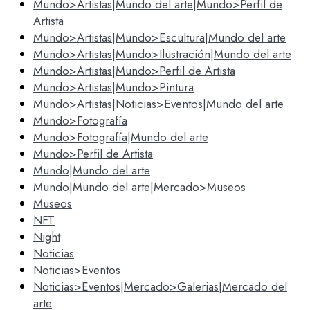
Mundo>Artistas|Mundo del arte|Mundo>Perfil de
Artista
Mundo>Artistas|Mundo>Escultura|Mundo del arte
Mundo>Artistas|Mundo>Ilustración|Mundo del arte
Mundo>Artistas|Mundo>Perfil de Artista
Mundo>Artistas|Mundo>Pintura
Mundo>Artistas|Noticias>Eventos|Mundo del arte
Mundo>Fotografía
Mundo>Fotografía|Mundo del arte
Mundo>Perfil de Artista
Mundo|Mundo del arte
Mundo|Mundo del arte|Mercado>Museos
Museos
NFT
Night
Noticias
Noticias>Eventos
Noticias>Eventos|Mercado>Galerias|Mercado del
arte