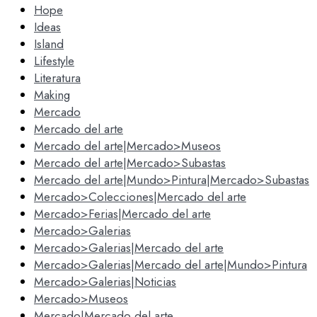
Hope
Ideas
Island
Lifestyle
Literatura
Making
Mercado
Mercado del arte
Mercado del arte|Mercado>Museos
Mercado del arte|Mercado>Subastas
Mercado del arte|Mundo>Pintura|Mercado>Subastas
Mercado>Colecciones|Mercado del arte
Mercado>Ferias|Mercado del arte
Mercado>Galerias
Mercado>Galerias|Mercado del arte
Mercado>Galerias|Mercado del arte|Mundo>Pintura
Mercado>Galerias|Noticias
Mercado>Museos
Mercado|Mercado del arte