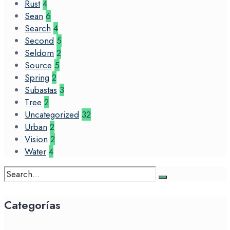
Rust
4
Sean
6
Search
4
Second
5
Seldom
2
Source
5
Spring
2
Subastas
3
Tree
2
Uncategorized
32
Urban
2
Vision
2
Water
4
Search
for:
Categorías