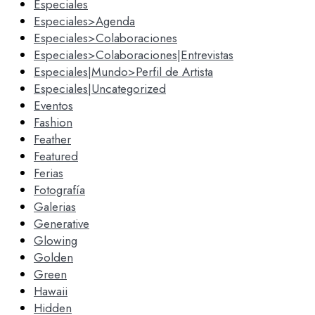
Especiales
Especiales>Agenda
Especiales>Colaboraciones
Especiales>Colaboraciones|Entrevistas
Especiales|Mundo>Perfil de Artista
Especiales|Uncategorized
Eventos
Fashion
Feather
Featured
Ferias
Fotografía
Galerias
Generative
Glowing
Golden
Green
Hawaii
Hidden