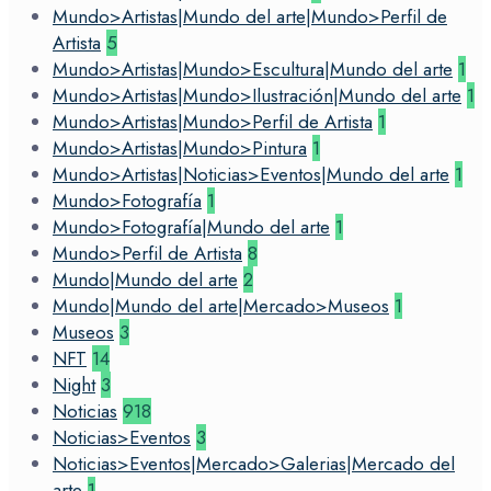
Mundo>Artistas|Mundo del arte|Mundo>Perfil de
Artista
5
Mundo>Artistas|Mundo>Escultura|Mundo del arte
1
Mundo>Artistas|Mundo>Ilustración|Mundo del arte
1
Mundo>Artistas|Mundo>Perfil de Artista
1
Mundo>Artistas|Mundo>Pintura
1
Mundo>Artistas|Noticias>Eventos|Mundo del arte
1
Mundo>Fotografía
1
Mundo>Fotografía|Mundo del arte
1
Mundo>Perfil de Artista
8
Mundo|Mundo del arte
2
Mundo|Mundo del arte|Mercado>Museos
1
Museos
3
NFT
14
Night
3
Noticias
918
Noticias>Eventos
3
Noticias>Eventos|Mercado>Galerias|Mercado del
arte
1