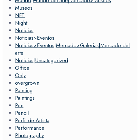
Mundo|Mundo del arte|Mercado>Museos
Museos
NFT
Night
Noticias
Noticias>Eventos
Noticias>Eventos|Mercado>Galerias|Mercado del
arte
Noticias|Uncategorized
Office
Only
overgrown
Painting
Paintings
Pen
Pencil
Perfil de Artista
Performance
Photography