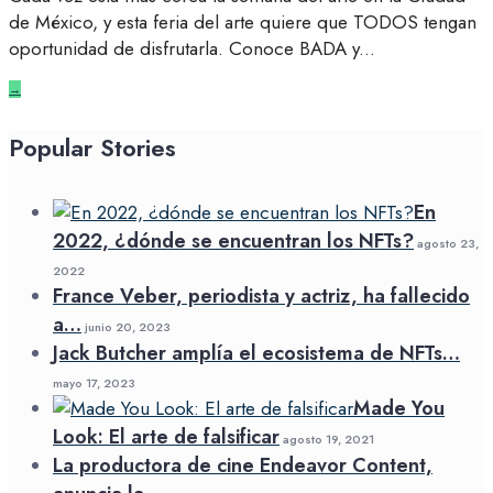
de México, y esta feria del arte quiere que TODOS tengan
oportunidad de disfrutarla. Conoce BADA y
...
→
Popular Stories
En
2022, ¿dónde se encuentran los NFTs?
agosto 23,
2022
France Veber, periodista y actriz, ha fallecido
a…
junio 20, 2023
Jack Butcher amplía el ecosistema de NFTs…
mayo 17, 2023
Made You
Look: El arte de falsificar
agosto 19, 2021
La productora de cine Endeavor Content,