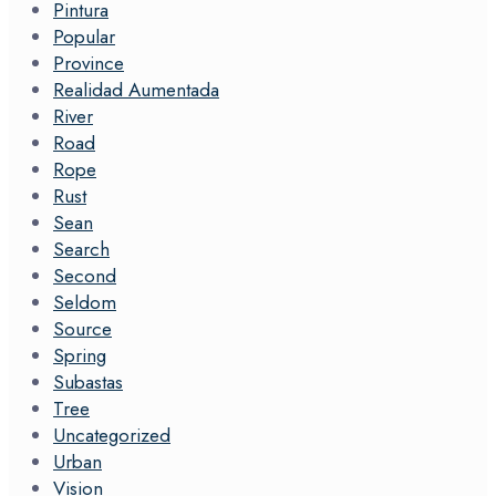
Pintura
Popular
Province
Realidad Aumentada
River
Road
Rope
Rust
Sean
Search
Second
Seldom
Source
Spring
Subastas
Tree
Uncategorized
Urban
Vision