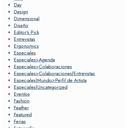
Day
Design
Dimensional
Diseño
Editor's Pick
Entrevistas
Ergonomics
Especiales
Especiales>Agenda
Especiales>Colaboraciones
Especiales>Colaboraciones|Entrevistas
Especiales|Mundo>Perfil de Artista
Especiales|Uncategorized
Eventos
Fashion
Feather
Featured
Ferias