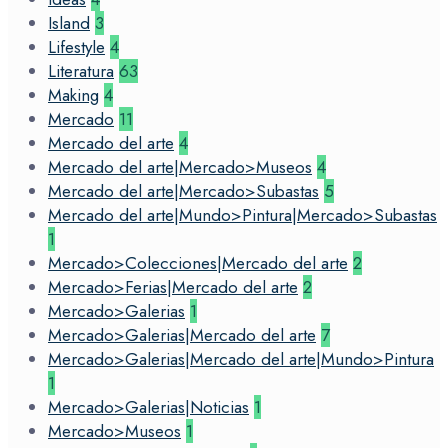
Island
3
Lifestyle
4
Literatura
63
Making
4
Mercado
11
Mercado del arte
4
Mercado del arte|Mercado>Museos
4
Mercado del arte|Mercado>Subastas
5
Mercado del arte|Mundo>Pintura|Mercado>Subastas
1
Mercado>Colecciones|Mercado del arte
2
Mercado>Ferias|Mercado del arte
2
Mercado>Galerias
1
Mercado>Galerias|Mercado del arte
7
Mercado>Galerias|Mercado del arte|Mundo>Pintura
1
Mercado>Galerias|Noticias
1
Mercado>Museos
1