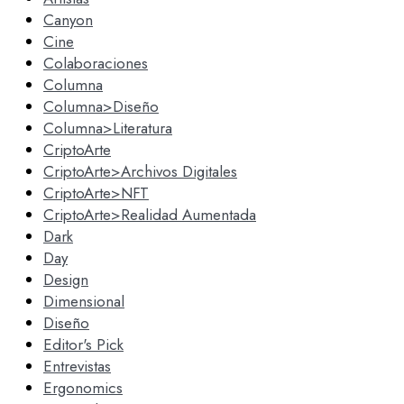
Canyon
Cine
Colaboraciones
Columna
Columna>Diseño
Columna>Literatura
CriptoArte
CriptoArte>Archivos Digitales
CriptoArte>NFT
CriptoArte>Realidad Aumentada
Dark
Day
Design
Dimensional
Diseño
Editor's Pick
Entrevistas
Ergonomics