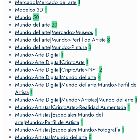
Mercado|Mercado del arte
1
Modelos 3D
1
Mundo
50
Mundo del arte
23
Mundo del arte|Mercado>Museos
1
Mundo del arte|Mundo>Perfil de Artista
8
Mundo del arte|Mundo>Pintura
3
Mundo>Arte Digital
1
Mundo>Arte Digital|CriptoArte
1
Mundo>Arte Digital|CriptoArte>NFT
2
Mundo>Arte Digital|Mundo del arte
4
Mundo>Arte Digital|Mundo del arte|Mundo>Perfil de
Artista
1
Mundo>Arte Digital|Mundo>Artistas|Mundo del arte
1
Mundo>Artistas|CriptoArte>Realidad Aumentada
1
Mundo>Artistas|Especiales|Mundo del
arte|Mundo>Perfil de Artista
1
Mundo>Artistas|Especiales|Mundo>Fotografía
1
Mundo>Artistas|Mundo del arte
8