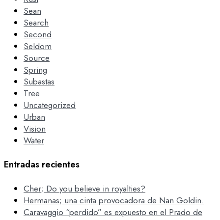
Sean
Search
Second
Seldom
Source
Spring
Subastas
Tree
Uncategorized
Urban
Vision
Water
Entradas recientes
Cher; Do you believe in royalties?
Hermanas; una cinta provocadora de Nan Goldin.
Caravaggio “perdido” es expuesto en el Prado de