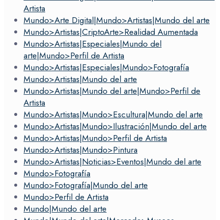
Artista
Mundo>Arte Digital|Mundo>Artistas|Mundo del arte
Mundo>Artistas|CriptoArte>Realidad Aumentada
Mundo>Artistas|Especiales|Mundo del
arte|Mundo>Perfil de Artista
Mundo>Artistas|Especiales|Mundo>Fotografía
Mundo>Artistas|Mundo del arte
Mundo>Artistas|Mundo del arte|Mundo>Perfil de
Artista
Mundo>Artistas|Mundo>Escultura|Mundo del arte
Mundo>Artistas|Mundo>Ilustración|Mundo del arte
Mundo>Artistas|Mundo>Perfil de Artista
Mundo>Artistas|Mundo>Pintura
Mundo>Artistas|Noticias>Eventos|Mundo del arte
Mundo>Fotografía
Mundo>Fotografía|Mundo del arte
Mundo>Perfil de Artista
Mundo|Mundo del arte