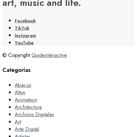
art, music and life.
Facebook
TikTok
Instagram
YouTube
© Copyright
Qodeinteractive
Categorías
Abacus
Altyn
Animation
Architecture
Archivos Digitales
Art
Arte Digital
Artistas