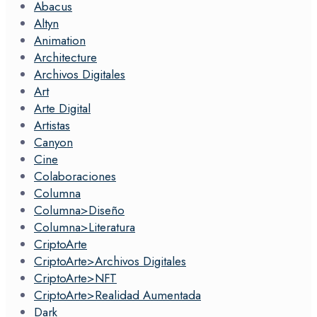
Abacus
Altyn
Animation
Architecture
Archivos Digitales
Art
Arte Digital
Artistas
Canyon
Cine
Colaboraciones
Columna
Columna>Diseño
Columna>Literatura
CriptoArte
CriptoArte>Archivos Digitales
CriptoArte>NFT
CriptoArte>Realidad Aumentada
Dark