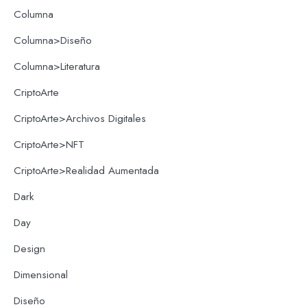
Columna
Columna>Diseño
Columna>Literatura
CriptoArte
CriptoArte>Archivos Digitales
CriptoArte>NFT
CriptoArte>Realidad Aumentada
Dark
Day
Design
Dimensional
Diseño