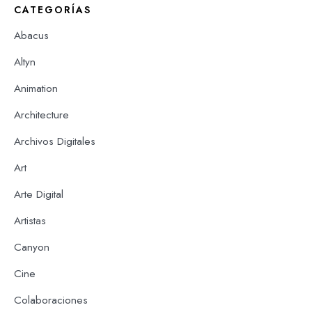
CATEGORÍAS
Abacus
Altyn
Animation
Architecture
Archivos Digitales
Art
Arte Digital
Artistas
Canyon
Cine
Colaboraciones