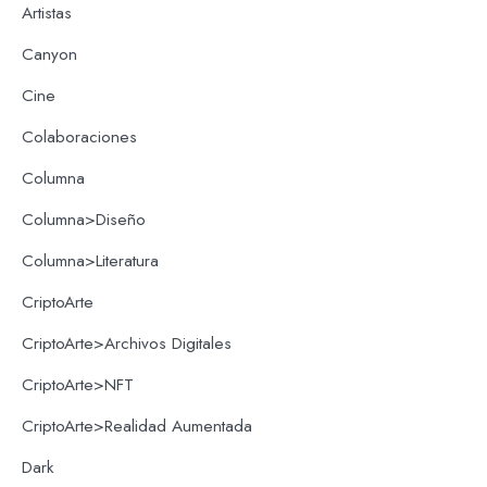
Artistas
Canyon
Cine
Colaboraciones
Columna
Columna>Diseño
Columna>Literatura
CriptoArte
CriptoArte>Archivos Digitales
CriptoArte>NFT
CriptoArte>Realidad Aumentada
Dark