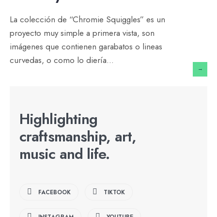
La colección de “Chromie Squiggles” es un
proyecto muy simple a primera vista, son
imágenes que contienen garabatos o lineas
curvedas, o como lo diería
...
→
Highlighting
craftsmanship, art,
music and life.
FACEBOOK
TIKTOK
INSTAGRAM
YOUTUBE