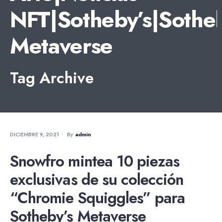
NFT|Sotheby’s|Sotheb
Metaverse
Tag Archive
NOTICIAS
DICIEMBRE 9, 2021
•
By
Admin
Snowfro mintea 10 piezas
exclusivas de su colección
“Chromie Squiggles” para
Sotheby’s Metaverse