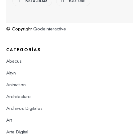
INSTAGRAM
YOUTUBE
© Copyright
Qodeinteractive
CATEGORÍAS
Abacus
Altyn
Animation
Architecture
Archivos Digitales
Art
Arte Digital