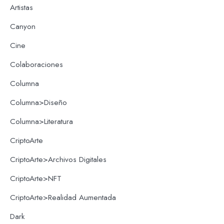
Artistas
Canyon
Cine
Colaboraciones
Columna
Columna>Diseño
Columna>Literatura
CriptoArte
CriptoArte>Archivos Digitales
CriptoArte>NFT
CriptoArte>Realidad Aumentada
Dark