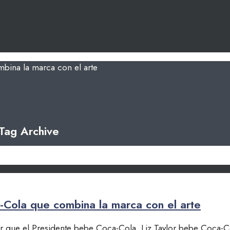
Tag Archive
-Cola que combina la marca con el arte
er que el Presidente bebe Coca-Cola, Liz Taylor bebe Coca-C