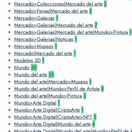
Mercado>Colecciones|Mercado del arte
2
Mercado>Ferias|Mercado del arte
2
Mercado>Galerias
1
Mercado>Galerias|Mercado del arte
7
Mercado>Galerias|Mercado del arte|Mundo>Pintura
1
Mercado>Galerias|Noticias
1
Mercado>Museos
1
Mercado|Mercado del arte
1
Modelos 3D
1
Mundo
50
Mundo del arte
23
Mundo del arte|Mercado>Museos
1
Mundo del arte|Mundo>Perfil de Artista
8
Mundo del arte|Mundo>Pintura
3
Mundo>Arte Digital
1
Mundo>Arte Digital|CriptoArte
1
Mundo>Arte Digital|CriptoArte>NFT
2
Mundo>Arte Digital|Mundo del arte
4
Mundo>Arte Digital|Mundo del arte|Mundo>Perfil de Ar