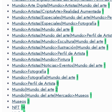
Mundo>Arte Digital|Mundo>Artistas|Mundo del arte
1
Mundo>Artistas|CriptoArte>Realidad Aumentada
1
Mundo>Artistas|Especiales|Mundo del arte|Mundo>Perfi
Mundo>Artistas|Especiales|Mundo>Fotografía
1
Mundo>Artistas|Mundo del arte
8
Mundo>Artistas|Mundo del arte|Mundo>Perfil de Artis
Mundo>Artistas|Mundo>Escultura|Mundo del arte
1
Mundo>Artistas|Mundo>Ilustración|Mundo del arte
1
Mundo>Artistas|Mundo>Perfil de Artista
1
Mundo>Artistas|Mundo>Pintura
1
Mundo>Artistas|Noticias>Eventos|Mundo del arte
1
Mundo>Fotografía
1
Mundo>Fotografía|Mundo del arte
1
Mundo>Perfil de Artista
8
Mundo|Mundo del arte
2
Mundo|Mundo del arte|Mercado>Museos
1
Museos
3
NFT
14