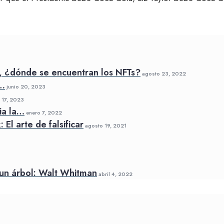
, ¿dónde se encuentran los NFTs?
agosto 23, 2022
a…
junio 20, 2023
17, 2023
ia la…
enero 7, 2022
El arte de falsificar
agosto 19, 2021
un árbol: Walt Whitman
abril 4, 2022