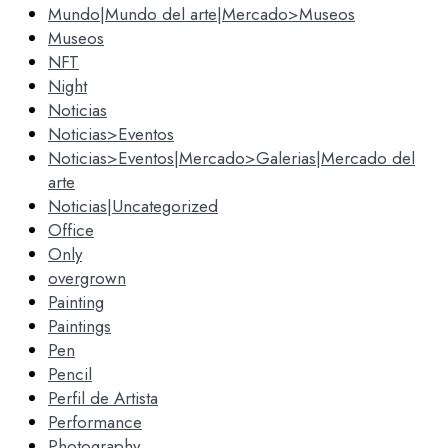
Mundo|Mundo del arte|Mercado>Museos
Museos
NFT
Night
Noticias
Noticias>Eventos
Noticias>Eventos|Mercado>Galerias|Mercado del
arte
Noticias|Uncategorized
Office
Only
overgrown
Painting
Paintings
Pen
Pencil
Perfil de Artista
Performance
Photography