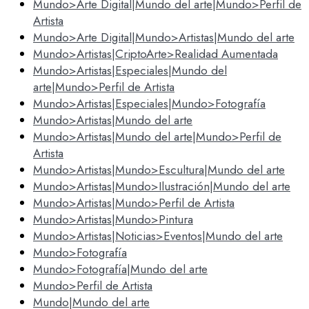
Mundo>Arte Digital|Mundo del arte|Mundo>Perfil de
Artista
Mundo>Arte Digital|Mundo>Artistas|Mundo del arte
Mundo>Artistas|CriptoArte>Realidad Aumentada
Mundo>Artistas|Especiales|Mundo del
arte|Mundo>Perfil de Artista
Mundo>Artistas|Especiales|Mundo>Fotografía
Mundo>Artistas|Mundo del arte
Mundo>Artistas|Mundo del arte|Mundo>Perfil de
Artista
Mundo>Artistas|Mundo>Escultura|Mundo del arte
Mundo>Artistas|Mundo>Ilustración|Mundo del arte
Mundo>Artistas|Mundo>Perfil de Artista
Mundo>Artistas|Mundo>Pintura
Mundo>Artistas|Noticias>Eventos|Mundo del arte
Mundo>Fotografía
Mundo>Fotografía|Mundo del arte
Mundo>Perfil de Artista
Mundo|Mundo del arte