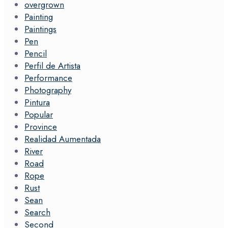
overgrown
Painting
Paintings
Pen
Pencil
Perfil de Artista
Performance
Photography
Pintura
Popular
Province
Realidad Aumentada
River
Road
Rope
Rust
Sean
Search
Second