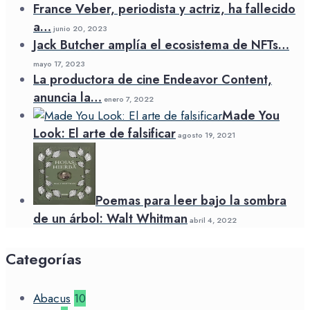
France Veber, periodista y actriz, ha fallecido
a…
junio 20, 2023
Jack Butcher amplía el ecosistema de NFTs…
mayo 17, 2023
La productora de cine Endeavor Content,
anuncia la…
enero 7, 2022
Made You
Look: El arte de falsificar
agosto 19, 2021
Poemas para leer bajo la sombra
de un árbol: Walt Whitman
abril 4, 2022
Categorías
Abacus
10