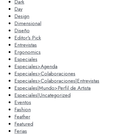
Dark
Day
Design
Dimensional
Diseño
Editor's Pick
Entrevistas
Ergonomics
Especiales
Especiales>Agenda
Especiales>Colaboraciones
Especiales>Colaboraciones|Entrevistas
Especiales|Mundo>Perfil de Artista
Especiales|Uncategorized
Eventos
Fashion
Feather
Featured
Ferias