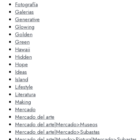
Fotografía
Galerias
Generative
Glowing
Golden
Green
Hawaii
Hidden
Hope
Ideas
Island
Lifestyle
Literatura
Making
Mercado
Mercado del arte
Mercado del arte|Mercado>Museos
Mercado del arte|Mercado>Subastas
Mercado del arte|Mundo>Pintura|Mercado>Subastas