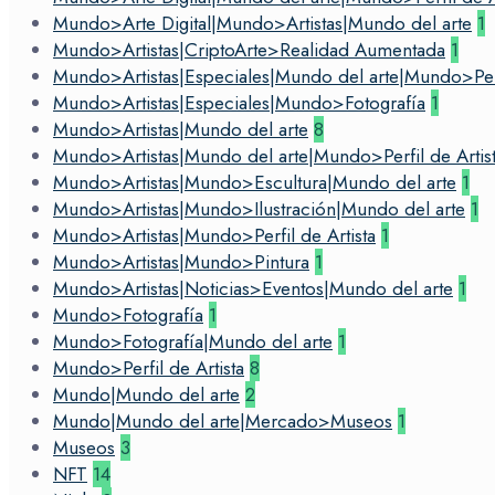
Mundo>Arte Digital|Mundo>Artistas|Mundo del arte
1
Mundo>Artistas|CriptoArte>Realidad Aumentada
1
Mundo>Artistas|Especiales|Mundo del arte|Mundo>Perfi
Mundo>Artistas|Especiales|Mundo>Fotografía
1
Mundo>Artistas|Mundo del arte
8
Mundo>Artistas|Mundo del arte|Mundo>Perfil de Artis
Mundo>Artistas|Mundo>Escultura|Mundo del arte
1
Mundo>Artistas|Mundo>Ilustración|Mundo del arte
1
Mundo>Artistas|Mundo>Perfil de Artista
1
Mundo>Artistas|Mundo>Pintura
1
Mundo>Artistas|Noticias>Eventos|Mundo del arte
1
Mundo>Fotografía
1
Mundo>Fotografía|Mundo del arte
1
Mundo>Perfil de Artista
8
Mundo|Mundo del arte
2
Mundo|Mundo del arte|Mercado>Museos
1
Museos
3
NFT
14