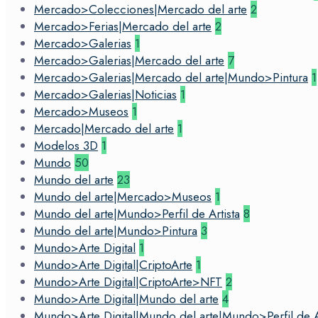
Mercado>Colecciones|Mercado del arte
2
Mercado>Ferias|Mercado del arte
2
Mercado>Galerias
1
Mercado>Galerias|Mercado del arte
7
Mercado>Galerias|Mercado del arte|Mundo>Pintura
1
Mercado>Galerias|Noticias
1
Mercado>Museos
1
Mercado|Mercado del arte
1
Modelos 3D
1
Mundo
50
Mundo del arte
23
Mundo del arte|Mercado>Museos
1
Mundo del arte|Mundo>Perfil de Artista
8
Mundo del arte|Mundo>Pintura
3
Mundo>Arte Digital
1
Mundo>Arte Digital|CriptoArte
1
Mundo>Arte Digital|CriptoArte>NFT
2
Mundo>Arte Digital|Mundo del arte
4
Mundo>Arte Digital|Mundo del arte|Mundo>Perfil de Ar