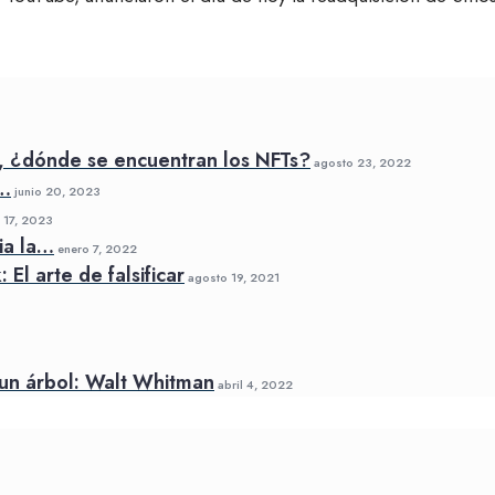
, ¿dónde se encuentran los NFTs?
agosto 23, 2022
a…
junio 20, 2023
17, 2023
ia la…
enero 7, 2022
El arte de falsificar
agosto 19, 2021
un árbol: Walt Whitman
abril 4, 2022