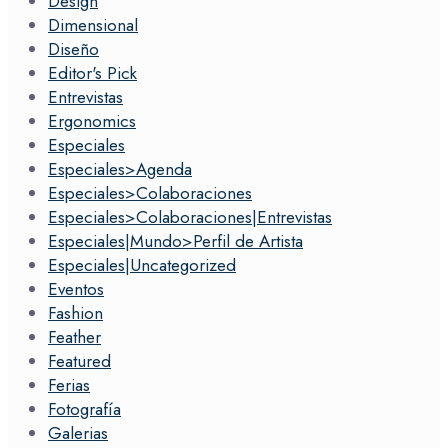
Design
Dimensional
Diseño
Editor's Pick
Entrevistas
Ergonomics
Especiales
Especiales>Agenda
Especiales>Colaboraciones
Especiales>Colaboraciones|Entrevistas
Especiales|Mundo>Perfil de Artista
Especiales|Uncategorized
Eventos
Fashion
Feather
Featured
Ferias
Fotografía
Galerias