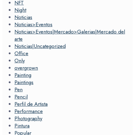
NFT
Night
Noticias
Noticias>Eventos
Noticias>Eventos|Mercado>Galerias|Mercado del
arte
Noticias|Uncategorized
Office
Only
overgrown
Painting
Paintings
Pen
Pencil
Perfil de Artista
Performance
Photography
Pintura
Popular