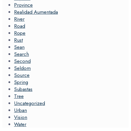
Province
Realidad Aumentada
River
Road
Rope
Rust
Sean
Search
Second
Seldom
Source
Spring
Subastas
Tree
Uncategorized
Urban
Vision
Water