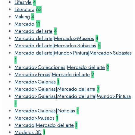
Lifestyle
4
Literatura
63
Making
4
Mercado
11
Mercado del arte
4
Mercado del arte|Mercado>Museos
4
Mercado del arte|Mercado>Subastas
5
Mercado del arte|Mundo>Pintura|Mercado>Subastas
1
Mercado>Colecciones|Mercado del arte
2
Mercado>Ferias|Mercado del arte
2
Mercado>Galerias
1
Mercado>Galerias|Mercado del arte
7
Mercado>Galerias|Mercado del arte|Mundo>Pintura
1
Mercado>Galerias|Noticias
1
Mercado>Museos
1
Mercado|Mercado del arte
1
Modelos 3D
1