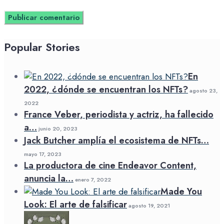
Popular Stories
En
2022, ¿dónde se encuentran los NFTs?
agosto 23,
2022
France Veber, periodista y actriz, ha fallecido
a…
junio 20, 2023
Jack Butcher amplía el ecosistema de NFTs…
mayo 17, 2023
La productora de cine Endeavor Content,
anuncia la…
enero 7, 2022
Made You
Look: El arte de falsificar
agosto 19, 2021