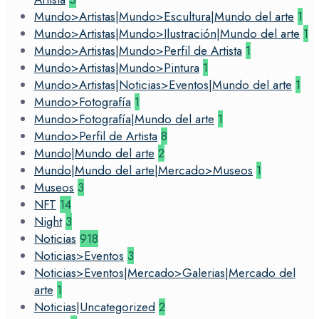
Mundo>Artistas|Mundo>Escultura|Mundo del arte
1
Mundo>Artistas|Mundo>Ilustración|Mundo del arte
1
Mundo>Artistas|Mundo>Perfil de Artista
1
Mundo>Artistas|Mundo>Pintura
1
Mundo>Artistas|Noticias>Eventos|Mundo del arte
1
Mundo>Fotografía
1
Mundo>Fotografía|Mundo del arte
1
Mundo>Perfil de Artista
8
Mundo|Mundo del arte
2
Mundo|Mundo del arte|Mercado>Museos
1
Museos
3
NFT
14
Night
3
Noticias
918
Noticias>Eventos
3
Noticias>Eventos|Mercado>Galerias|Mercado del
arte
1
Noticias|Uncategorized
2