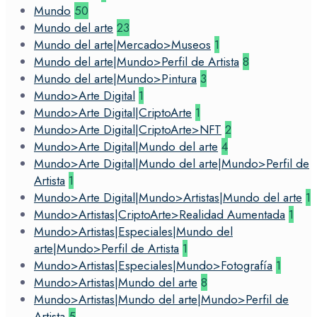
Mundo
50
Mundo del arte
23
Mundo del arte|Mercado>Museos
1
Mundo del arte|Mundo>Perfil de Artista
8
Mundo del arte|Mundo>Pintura
3
Mundo>Arte Digital
1
Mundo>Arte Digital|CriptoArte
1
Mundo>Arte Digital|CriptoArte>NFT
2
Mundo>Arte Digital|Mundo del arte
4
Mundo>Arte Digital|Mundo del arte|Mundo>Perfil de
Artista
1
Mundo>Arte Digital|Mundo>Artistas|Mundo del arte
1
Mundo>Artistas|CriptoArte>Realidad Aumentada
1
Mundo>Artistas|Especiales|Mundo del
arte|Mundo>Perfil de Artista
1
Mundo>Artistas|Especiales|Mundo>Fotografía
1
Mundo>Artistas|Mundo del arte
8
Mundo>Artistas|Mundo del arte|Mundo>Perfil de
Artista
5