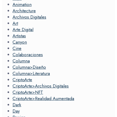
Animation
Architecture
Archivos Digitales
Art
Arte Digital
Artistas
Canyon
Cine
Colaboraciones
Columna
Columna>Diseño
Columna>Literatura
CriptoArte
CriptoArte>Archivos Digitales
CriptoArte>NFT
CriptoArte>Realidad Aumentada
Dark
Day