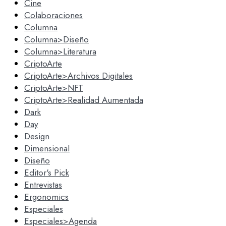
Cine
Colaboraciones
Columna
Columna>Diseño
Columna>Literatura
CriptoArte
CriptoArte>Archivos Digitales
CriptoArte>NFT
CriptoArte>Realidad Aumentada
Dark
Day
Design
Dimensional
Diseño
Editor's Pick
Entrevistas
Ergonomics
Especiales
Especiales>Agenda