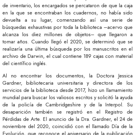
de inventario, los encargados se percataron de que la caja
en la que se encontraban los cuadernos, no había sido
devuelta a su lugar, comenzando así una serie de
búsquedas exhaustivas por toda la biblioteca –acervo que
alcanza los diez millones de objetos– que llegaron a
tomar años. Cuando llegó el 2020, se determinó que se
realizaría una última búsqueda por los manuscritos en el
archivo de Darwin, el cual contiene 189 cajas con material
del científico inglés.
Al no encontrar los documentos, la Doctora Jessica
Gardner, bibliotecaria universitaria y directora de los
servicios de la biblioteca desde 2017, hizo un llamamiento
mundial para buscar los valiosos escritos y solicitó la ayuda
de la policía de Cambridgeshire y de la Interpol. Su
desaparición también se registró en el Registro de
Pérdidas de Arte. El anuncio de la Dra. Gardner, el 24 de
noviembre del 2020, coincidió con el llamado Día de la
Evolución, que reconoce el aniversario de la publicación