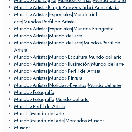
Mundo>Arte Digital|Mundo>Artistas|Mundo del arte
Mundo>Artistas|CriptoArte>Realidad Aumentada
Mundo>Artistas|Especiales|Mundo del
arte|Mundo>Perfil de Artista
Mundo>Artistas|Especiales|Mundo>Fotografía
Mundo>Artistas|Mundo del arte
Mundo>Artistas|Mundo del arte|Mundo>Perfil de
Artista
Mundo>Artistas|Mundo>Escultura|Mundo del arte
Mundo>Artistas|Mundo>Ilustración|Mundo del arte
Mundo>Artistas|Mundo>Perfil de Artista
Mundo>Artistas|Mundo>Pintura
Mundo>Artistas|Noticias>Eventos|Mundo del arte
Mundo>Fotografía
Mundo>Fotografía|Mundo del arte
Mundo>Perfil de Artista
Mundo|Mundo del arte
Mundo|Mundo del arte|Mercado>Museos
Museos