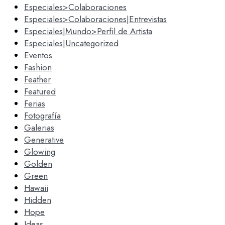
Especiales>Colaboraciones
Especiales>Colaboraciones|Entrevistas
Especiales|Mundo>Perfil de Artista
Especiales|Uncategorized
Eventos
Fashion
Feather
Featured
Ferias
Fotografía
Galerias
Generative
Glowing
Golden
Green
Hawaii
Hidden
Hope
Ideas