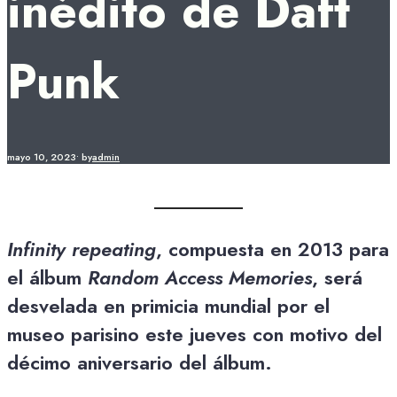
inédito de Daft
Punk
mayo 10, 2023
•
by
admin
Infinity repeating
, compuesta en 2013 para
el álbum
Random Access Memories
, será
desvelada en primicia mundial por el
museo parisino este jueves con motivo del
décimo aniversario del álbum.