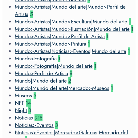
Mundo>Artistas|Mundo del arte|Mundo>Perfil de
Artista
5
Mundo>Artistas|Mundo>Escultura|Mundo del arte
1
Mundo>Artistas|Mundo>Ilustración|Mundo del arte
1
Mundo>Artistas|Mundo>Perfil de Artista
1
Mundo>Artistas|Mundo>Pintura
1
Mundo>Artistas|Noticias>Eventos|Mundo del arte
1
Mundo>Fotografía
1
Mundo>Fotografía|Mundo del arte
1
Mundo>Perfil de Artista
8
Mundo|Mundo del arte
2
Mundo|Mundo del arte|Mercado>Museos
1
Museos
3
NFT
14
Night
3
Noticias
918
Noticias>Eventos
3
Noticias>Eventos|Mercado>Galerias|Mercado del