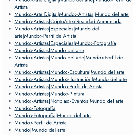
Artista
Mundo>Arte Digital|Mundo>Artistas|Mundo del arte
Mundo>Artistas|CriptoArte>Realidad Aumentada
Mundo>Artistas|Especiales|Mundo del
arte|Mundo>Perfil de Artista
Mundo>Artistas|Especiales|Mundo>Fotografía
Mundo>Artistas|Mundo del arte
Mundo>Artistas|Mundo del arte|Mundo>Perfil de
Artista
Mundo>Artistas|Mundo>Escultura|Mundo del arte
Mundo>Artistas|Mundo>Ilustración|Mundo del arte
Mundo>Artistas|Mundo>Perfil de Artista
Mundo>Artistas|Mundo>Pintura
Mundo>Artistas|Noticias>Eventos|Mundo del arte
Mundo>Fotografía
Mundo>Fotografía|Mundo del arte
Mundo>Perfil de Artista
Mundo|Mundo del arte