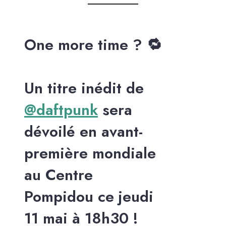
One more time ? 🔁
Un titre inédit de
@daftpunk
sera
dévoilé en avant-
première mondiale
au Centre
Pompidou ce jeudi
11 mai à 18h30 !