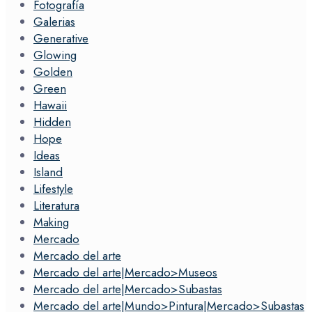
Fotografía
Galerias
Generative
Glowing
Golden
Green
Hawaii
Hidden
Hope
Ideas
Island
Lifestyle
Literatura
Making
Mercado
Mercado del arte
Mercado del arte|Mercado>Museos
Mercado del arte|Mercado>Subastas
Mercado del arte|Mundo>Pintura|Mercado>Subastas