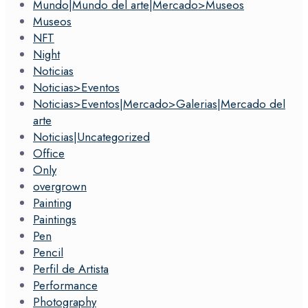
Mundo|Mundo del arte|Mercado>Museos
Museos
NFT
Night
Noticias
Noticias>Eventos
Noticias>Eventos|Mercado>Galerias|Mercado del
arte
Noticias|Uncategorized
Office
Only
overgrown
Painting
Paintings
Pen
Pencil
Perfil de Artista
Performance
Photography