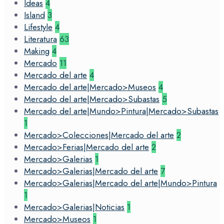
Ideas
4
Island
3
Lifestyle
4
Literatura
63
Making
4
Mercado
11
Mercado del arte
4
Mercado del arte|Mercado>Museos
4
Mercado del arte|Mercado>Subastas
5
Mercado del arte|Mundo>Pintura|Mercado>Subastas
1
Mercado>Colecciones|Mercado del arte
2
Mercado>Ferias|Mercado del arte
2
Mercado>Galerias
1
Mercado>Galerias|Mercado del arte
7
Mercado>Galerias|Mercado del arte|Mundo>Pintura
1
Mercado>Galerias|Noticias
1
Mercado>Museos
1