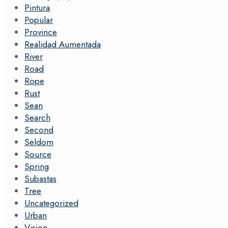
Pintura
Popular
Province
Realidad Aumentada
River
Road
Rope
Rust
Sean
Search
Second
Seldom
Source
Spring
Subastas
Tree
Uncategorized
Urban
Vision