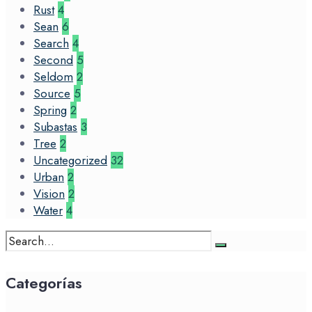
Rust
4
Sean
6
Search
4
Second
5
Seldom
2
Source
5
Spring
2
Subastas
3
Tree
2
Uncategorized
32
Urban
2
Vision
2
Water
4
Search
for:
Categorías