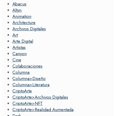
Abacus
Altyn
Animation
Architecture
Archivos Digitales
Art
Arte Digital
Artistas
Canyon
Cine
Colaboraciones
Columna
Columna>Diseño
Columna>Literatura
CriptoArte
CriptoArte>Archivos Digitales
CriptoArte>NFT
CriptoArte>Realidad Aumentada
Dark