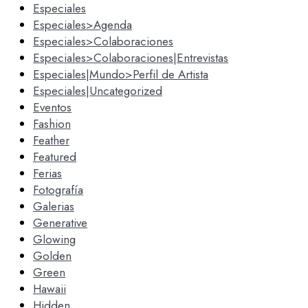
Especiales
Especiales>Agenda
Especiales>Colaboraciones
Especiales>Colaboraciones|Entrevistas
Especiales|Mundo>Perfil de Artista
Especiales|Uncategorized
Eventos
Fashion
Feather
Featured
Ferias
Fotografía
Galerias
Generative
Glowing
Golden
Green
Hawaii
Hidden