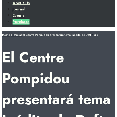
About Us
Journal
Events
Purchase
Home
Noticias
El Centre Pompidou presentará tema inédito de Daft Punk
El Centre
Pompidou
presentará tema