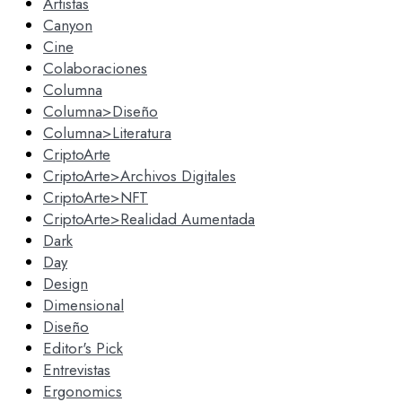
Artistas
Canyon
Cine
Colaboraciones
Columna
Columna>Diseño
Columna>Literatura
CriptoArte
CriptoArte>Archivos Digitales
CriptoArte>NFT
CriptoArte>Realidad Aumentada
Dark
Day
Design
Dimensional
Diseño
Editor's Pick
Entrevistas
Ergonomics