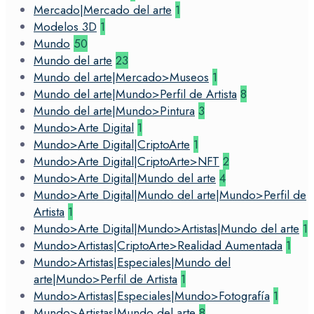
Mercado|Mercado del arte
1
Modelos 3D
1
Mundo
50
Mundo del arte
23
Mundo del arte|Mercado>Museos
1
Mundo del arte|Mundo>Perfil de Artista
8
Mundo del arte|Mundo>Pintura
3
Mundo>Arte Digital
1
Mundo>Arte Digital|CriptoArte
1
Mundo>Arte Digital|CriptoArte>NFT
2
Mundo>Arte Digital|Mundo del arte
4
Mundo>Arte Digital|Mundo del arte|Mundo>Perfil de
Artista
1
Mundo>Arte Digital|Mundo>Artistas|Mundo del arte
1
Mundo>Artistas|CriptoArte>Realidad Aumentada
1
Mundo>Artistas|Especiales|Mundo del
arte|Mundo>Perfil de Artista
1
Mundo>Artistas|Especiales|Mundo>Fotografía
1
Mundo>Artistas|Mundo del arte
8