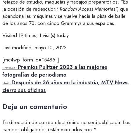
retazos de estudio, maquetas y trabajos preparatorios. “Es
la ocasión de redescubrir
Random Access Memories
“, que
abandona las máquinas y se vuelve hacia la pista de baile
de los años 70, con cinco Grammys a sus espaldas.
Visited 19 times, 1 visit(s) today
Last modified: mayo 10, 2023
[mc4wp_form id="5485"]
Premios Pulitzer 2023 a las mejores
Previous:
fotografías de periodismo
Después de 36 años en la industria, MTV News
Next:
cierra sus oficinas
Deja un comentario
Tu dirección de correo electrónico no será publicada.
Los
campos obligatorios están marcados con
*