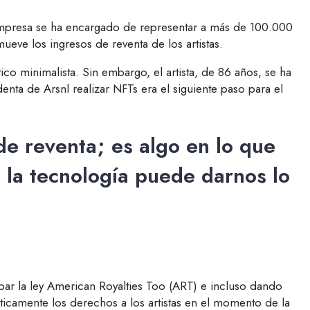
empresa se ha encargado de representar a más de 100.000
eve los ingresos de reventa de los artistas.
co minimalista. Sin embargo, el artista, de 86 años, se ha
nta de Arsnl realizar NFTs era el siguiente paso para el
e reventa; es algo en lo que
i la tecnología puede darnos lo
bar la ley American Royalties Too (ART) e incluso dando
ticamente los derechos a los artistas en el momento de la