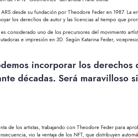
de ARS desde su fundación por Theodore Feder en 1987. La 
yar los derechos de autor y las licencias al tiempo que promu
 es considerado uno de los precursores del movimiento artísti
utadoras e impresión en 3D. Según Katarina Feder, vicepreside
demos incorporar los derechos d
ante décadas. Será maravilloso s
nta de los artistas, trabajando con Theodore Feder para apro
secuencia, vio la ventaja de los NFT, que distribuyen automá