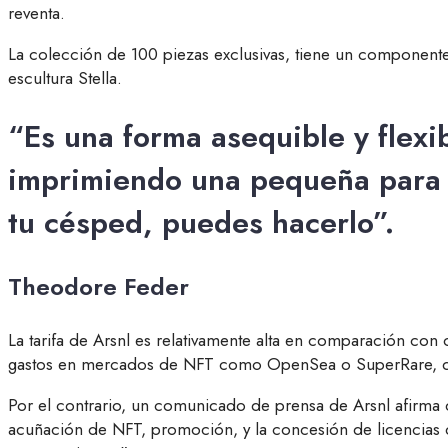
reventa.
La colección de 100 piezas exclusivas, tiene un componente e
escultura Stella.
“Es una forma asequible y flexi
imprimiendo una pequeña para t
tu césped, puedes hacerlo”.
Theodore Feder
La tarifa de Arsnl es relativamente alta en comparación con
gastos en mercados de NFT como OpenSea o SuperRare, dond
Por el contrario, un comunicado de prensa de Arsnl afirma q
acuñación de NFT, promoción, y la concesión de licencias de 