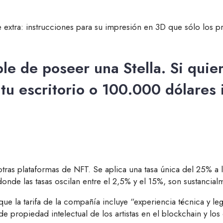
xtra: instrucciones para su impresión en 3D que sólo los prop
ble de poseer una Stella. Si quie
u escritorio o 100.000 dólares
 otras plataformas de NFT. Se aplica una tasa única del 25% a
e las tasas oscilan entre el 2,5% y el 15%, son sustancial
ue la tarifa de la compañía incluye “experiencia técnica y l
propiedad intelectual de los artistas en el blockchain y los 