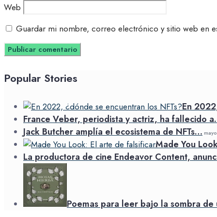
Web
Guardar mi nombre, correo electrónico y sitio web en e
Popular Stories
En 2022
France Veber, periodista y actriz, ha fallecido 
Jack Butcher amplía el ecosistema de NFTs…
mayo 
Made You Look: 
La productora de cine Endeavor Content, anunc
Poemas para leer bajo la sombra de 