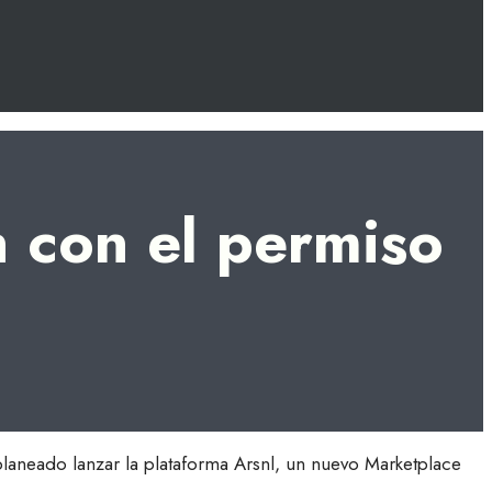
n con el permiso
e planeado lanzar la plataforma Arsnl, un nuevo Marketplace