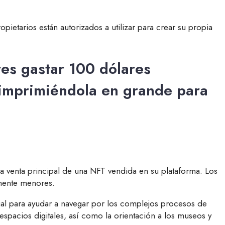
ietarios están autorizados a utilizar para crear su propia
res gastar 100 dólares
 imprimiéndola en grande para
 la venta principal de una NFT vendida en su plataforma. Los
mente menores.
egal para ayudar a navegar por los complejos procesos de
espacios digitales, así como la orientación a los museos y