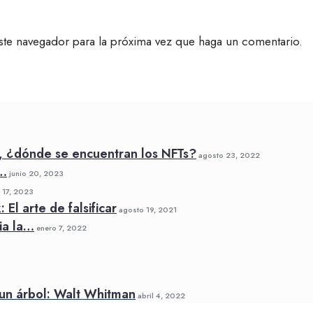
ste navegador para la próxima vez que haga un comentario.
, ¿dónde se encuentran los NFTs?
agosto 23, 2022
a…
junio 20, 2023
17, 2023
El arte de falsificar
agosto 19, 2021
ia la…
enero 7, 2022
un árbol: Walt Whitman
abril 4, 2022