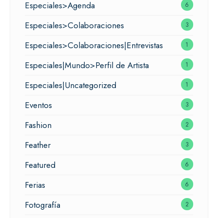
Especiales>Agenda
6
Especiales>Colaboraciones
3
Especiales>Colaboraciones|Entrevistas
1
Especiales|Mundo>Perfil de Artista
1
Especiales|Uncategorized
1
Eventos
3
Fashion
2
Feather
3
Featured
6
Ferias
6
Fotografía
2