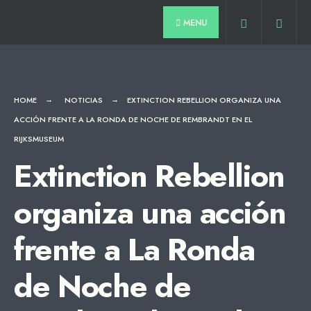
for:
Skip
MENU
to
content
HOME
NOTICIAS
EXTINCTION REBELLION ORGANIZA UNA
ACCIÓN FRENTE A LA RONDA DE NOCHE DE REMBRANDT EN EL
RIJKSMUSEUM
Extinction Rebellion
organiza una acción
frente a La Ronda
de Noche de