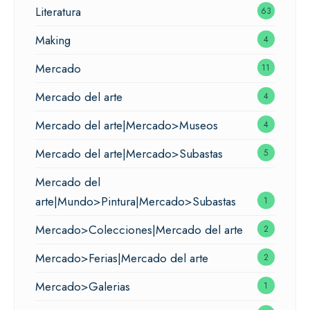
Literatura
63
Making
4
Mercado
11
Mercado del arte
4
Mercado del arte|Mercado>Museos
4
Mercado del arte|Mercado>Subastas
5
Mercado del
arte|Mundo>Pintura|Mercado>Subastas
1
Mercado>Colecciones|Mercado del arte
2
Mercado>Ferias|Mercado del arte
2
Mercado>Galerias
1