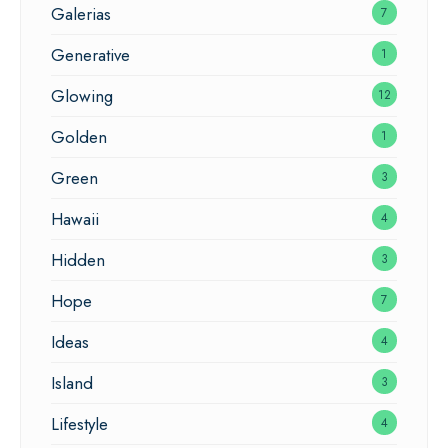
Galerias
7
Generative
1
Glowing
12
Golden
1
Green
3
Hawaii
4
Hidden
3
Hope
7
Ideas
4
Island
3
Lifestyle
4