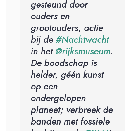
gesteund door
ouders en
grootouders, actie
bij de
#Nachtwacht
in het
@rijksmuseum
.
De boodschap is
helder, géén kunst
op een
ondergelopen
planeet; verbreek de
banden met fossiele