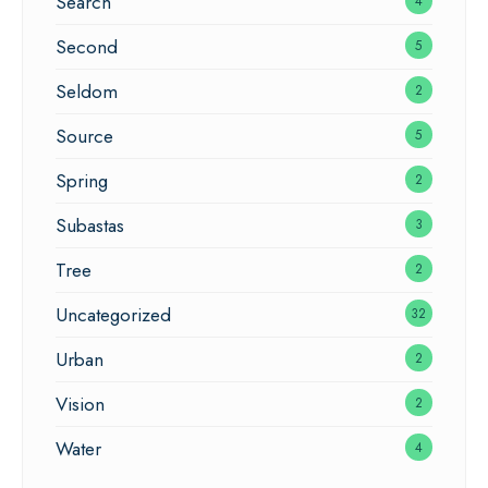
Search
4
Second
5
Seldom
2
Source
5
Spring
2
Subastas
3
Tree
2
Uncategorized
32
Urban
2
Vision
2
Water
4