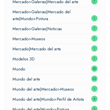
Mercado>Galerias|Mercado del arte
7
Mercado>Galerias|Mercado del
arte|Mundo>Pintura
1
Mercado>Galerias|Noticias
1
Mercado>Museos
1
Mercado|Mercado del arte
1
Modelos 3D
1
Mundo
50
Mundo del arte
23
Mundo del arte|Mercado>Museos
1
Mundo del arte|Mundo>Perfil de Artista
8
Mundo del arte|Mundo>Pintura
3