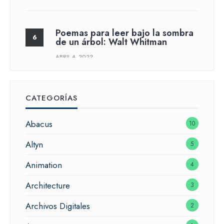
Poemas para leer bajo la sombra
de un árbol: Walt Whitman
ABRIL 4, 2022
CATEGORÍAS
Abacus
10
Altyn
5
Animation
4
Architecture
3
Archivos Digitales
2