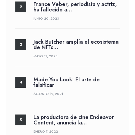
France Veber, periodista y actriz,
ha fallecido a…
JUNIO 20, 2023
Jack Butcher amplía el ecosistema
de NFTs…
MAYO 17, 2023
Made You Look: El arte de
falsificar
AGOSTO 19, 2021
La productora de cine Endeavor
Content, anuncia la…
ENERO 7, 2022