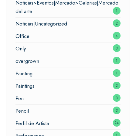
Noticias>Eventos|Mercado>Galerias|Mercado
del arte
1
Noticias|Uncategorized
2
Office
4
Only
3
overgrown
1
Painting
1
Paintings
2
Pen
3
Pencil
3
Perfil de Artista
24
Performance
1