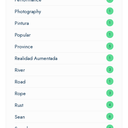
Photography
1
Pintura
1
Popular
1
Province
5
Realidad Aumentada
1
River
3
Road
1
Rope
3
Rust
4
Sean
6