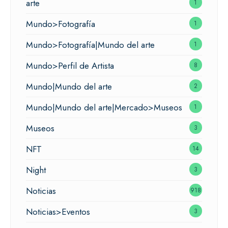
arte
1
Mundo>Fotografía
1
Mundo>Fotografía|Mundo del arte
1
Mundo>Perfil de Artista
8
Mundo|Mundo del arte
2
Mundo|Mundo del arte|Mercado>Museos
1
Museos
3
NFT
14
Night
3
Noticias
918
Noticias>Eventos
3